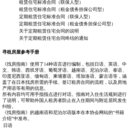
租赁住宅标准合同（联保人型）
租赁住宅标准合同（租金债务担保公司型）
定期租赁住宅标准合同（联保人型）
定期租赁住宅标准合同（租金债务担保公司型）
关于定期租赁住宅合同的说明
关于定期租赁住宅合同终结的通知
寻租房屋参考手册
《找房指南》使用了14种语言进行编制，包括日语、英语、中
文、韩语、西班牙语、葡萄牙语、越南语、尼泊尔语、泰语、
印度尼西亚语、缅甸语、柬埔寨语、塔加洛语、蒙古语等，涵
盖了在日本找房所需的手续、签订租房合同的流程，以及房地
产用语等有用的信息。
所有内容均可用手指指点进行对话。指南对入住生活规则进行
了说明，可帮助外国人租房者防止在入住期间与附近居民发生
纠纷。
《找房指南》的越南语和尼泊尔语版本在本协会网站的“书籍
介绍”中发布。
日语