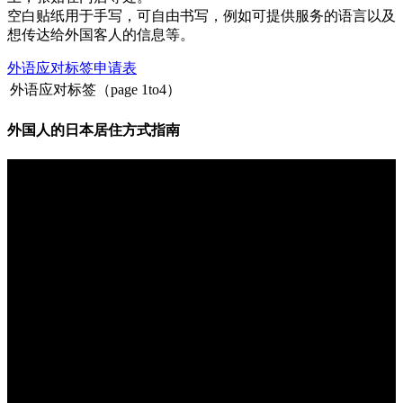
空白贴纸用于手写，可自由书写，例如可提供服务的语言以及
想传达给外国客人的信息等。
外语应对标签申请表
外语应对标签（page 1to4）
外国人的日本居住方式指南