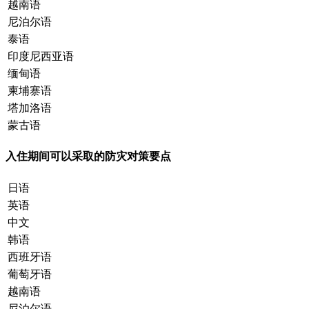
越南语
尼泊尔语
泰语
印度尼西亚语
缅甸语
柬埔寨语
塔加洛语
蒙古语
入住期间可以采取的防灾对策要点
日语
英语
中文
韩语
西班牙语
葡萄牙语
越南语
尼泊尔语