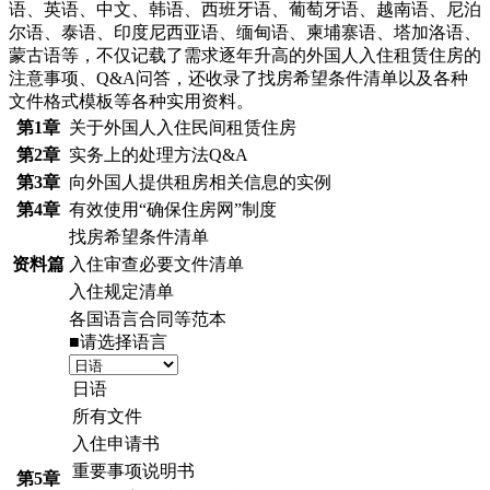
语、英语、中文、韩语、西班牙语、葡萄牙语、越南语、尼泊
尔语、泰语、印度尼西亚语、缅甸语、柬埔寨语、塔加洛语、
蒙古语等，不仅记载了需求逐年升高的外国人入住租赁住房的
注意事项、Q&A问答，还收录了找房希望条件清单以及各种
文件格式模板等各种实用资料。
第1章
关于外国人入住民间租赁住房
第2章
实务上的处理方法Q&A
第3章
向外国人提供租房相关信息的实例
第4章
有效使用“确保住房网”制度
找房希望条件清单
资料篇
入住审查必要文件清单
入住规定清单
各国语言合同等范本
■请选择语言
日语
所有文件
入住申请书
重要事项说明书
第5章