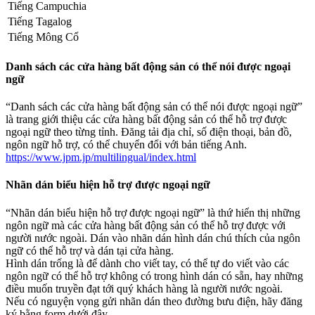
Tiếng Campuchia
Tiếng Tagalog
Tiếng Mông Cổ
Danh sách các cửa hàng bất động sản có thể nói được ngoại
ngữ
“Danh sách các cửa hàng bất động sản có thể nói được ngoại ngữ”
là trang giới thiệu các cửa hàng bất động sản có thể hỗ trợ được
ngoại ngữ theo từng tỉnh. Đăng tải địa chỉ, số điện thoại, bản đồ,
ngôn ngữ hỗ trợ, có thể chuyển đổi với bản tiếng Anh.
https://www.jpm.jp/multilingual/index.html
Nhãn dán biểu hiện hỗ trợ được ngoại ngữ
“Nhãn dán biểu hiện hỗ trợ được ngoại ngữ” là thứ hiển thị những
ngôn ngữ mà các cửa hàng bất động sản có thể hỗ trợ được với
người nước ngoài. Dán vào nhãn dán hình dán chú thích của ngôn
ngữ có thể hỗ trợ và dán tại cửa hàng.
Hình dán trống là để dành cho viết tay, có thể tự do viết vào các
ngôn ngữ có thể hỗ trợ không có trong hình dán có sẵn, hay những
điều muốn truyền đạt tới quý khách hàng là người nước ngoài.
Nếu có nguyện vọng gửi nhãn dán theo đường bưu điện, hãy đăng
ký bằng form dưới đây.