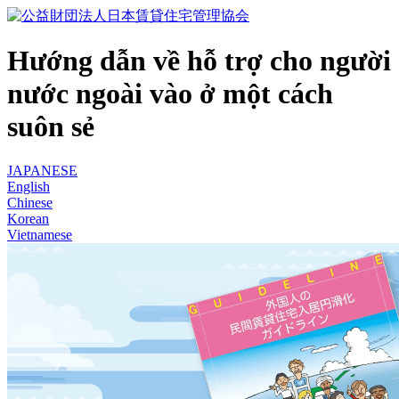
Hướng dẫn về hỗ trợ cho người
nước ngoài vào ở một cách
suôn sẻ
JAPANESE
English
Chinese
Korean
Vietnamese