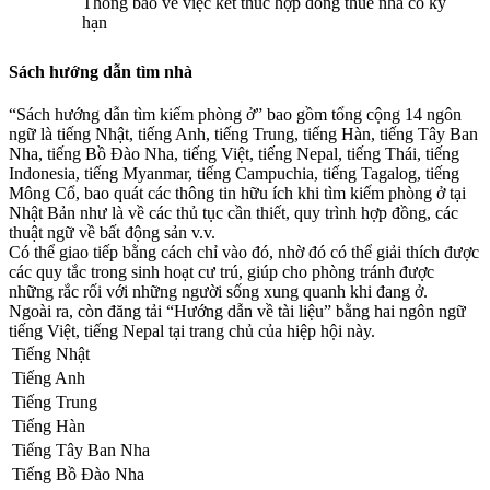
Thông báo về việc kết thúc hợp đồng thuê nhà có kỳ
hạn
Sách hướng dẫn tìm nhà
“Sách hướng dẫn tìm kiếm phòng ở” bao gồm tổng cộng 14 ngôn
ngữ là tiếng Nhật, tiếng Anh, tiếng Trung, tiếng Hàn, tiếng Tây Ban
Nha, tiếng Bồ Đào Nha, tiếng Việt, tiếng Nepal, tiếng Thái, tiếng
Indonesia, tiếng Myanmar, tiếng Campuchia, tiếng Tagalog, tiếng
Mông Cổ, bao quát các thông tin hữu ích khi tìm kiếm phòng ở tại
Nhật Bản như là về các thủ tục cần thiết, quy trình hợp đồng, các
thuật ngữ về bất động sản v.v.
Có thể giao tiếp bằng cách chỉ vào đó, nhờ đó có thể giải thích được
các quy tắc trong sinh hoạt cư trú, giúp cho phòng tránh được
những rắc rối với những người sống xung quanh khi đang ở.
Ngoài ra, còn đăng tải “Hướng dẫn về tài liệu” bằng hai ngôn ngữ
tiếng Việt, tiếng Nepal tại trang chủ của hiệp hội này.
Tiếng Nhật
Tiếng Anh
Tiếng Trung
Tiếng Hàn
Tiếng Tây Ban Nha
Tiếng Bồ Đào Nha