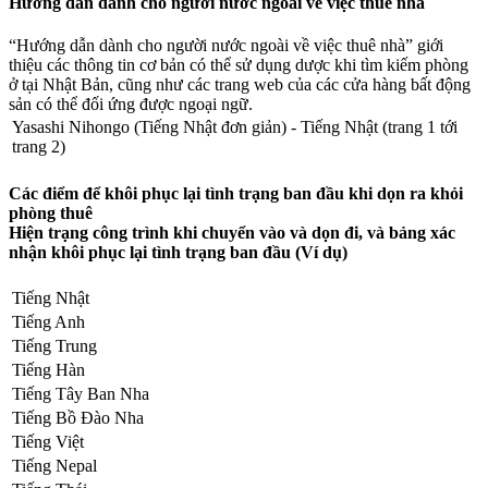
Hướng dẫn dành cho người nước ngoài về việc thuê nhà
“Hướng dẫn dành cho người nước ngoài về việc thuê nhà” giới
thiệu các thông tin cơ bản có thể sử dụng dược khi tìm kiếm phòng
ở tại Nhật Bản, cũng như các trang web của các cửa hàng bất động
sản có thể đối ứng được ngoại ngữ.
Yasashi Nihongo (Tiếng Nhật đơn giản) - Tiếng Nhật (trang 1 tới
trang 2)
Các điểm để khôi phục lại tình trạng ban đầu khi dọn ra khỏi
phòng thuê
Hiện trạng công trình khi chuyển vào và dọn đi, và bảng xác
nhận khôi phục lại tình trạng ban đầu (Ví dụ)
Tiếng Nhật
Tiếng Anh
Tiếng Trung
Tiếng Hàn
Tiếng Tây Ban Nha
Tiếng Bồ Đào Nha
Tiếng Việt
Tiếng Nepal