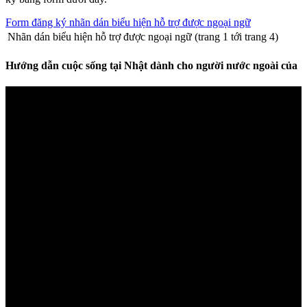
Form đăng ký nhãn dán biểu hiện hỗ trợ được ngoại ngữ
Nhãn dán biểu hiện hỗ trợ được ngoại ngữ (trang 1 tới trang 4)
Hướng dẫn cuộc sống tại Nhật dành cho người nước ngoài của