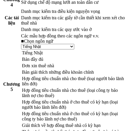
Sử dụng chế độ mạng lưới an toàn dân cư
4
Danh mục kiểm tra điều kiện nguyện vọng
Các tài
Danh mục kiểm tra các giấy tờ cần thiết khi xem xét cho
liệu
thuê nhà
Danh mục kiểm tra các quy ước vào ở
Các mẫu hợp đồng theo các ngôn ngữ v.v.
■Chọn ngôn ngữ
Tiếng Nhật
Bản đầy đủ
Đơn xin thuê nhà
Bản giải thích những điều khoản chính
Hợp đồng tiêu chuẩn nhà cho thuê (loại người bảo lãnh
liên đới)
Chương
5
Hợp đồng tiêu chuẩn nhà cho thuê (loại công ty bảo
lãnh nợ cho thuê)
Hợp đồng tiêu chuẩn nhà ở cho thuê có kỳ hạn (loại
người bảo lãnh liên đới)
Hợp đồng tiêu chuẩn nhà ở cho thuê có kỳ hạn (loại
công ty bảo lãnh nợ cho thuê)
Giải thích về hợp đồng thuê nhà có kỳ hạn