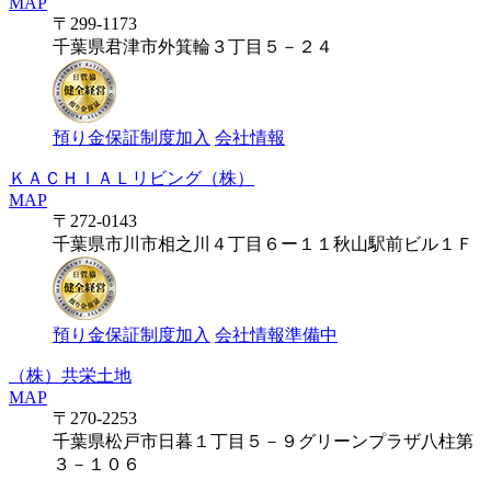
MAP
〒299-1173
千葉県君津市外箕輪３丁目５－２４
預り金保証制度加入
会社情報
ＫＡＣＨＩＡＬリビング（株）
MAP
〒272-0143
千葉県市川市相之川４丁目６ー１１秋山駅前ビル１Ｆ
預り金保証制度加入
会社情報準備中
（株）共栄土地
MAP
〒270-2253
千葉県松戸市日暮１丁目５－９グリーンプラザ八柱第
３－１０６