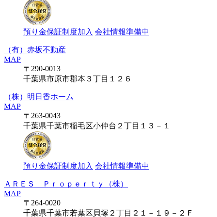
預り金保証制度加入
会社情報準備中
（有）赤坂不動産
MAP
〒290-0013
千葉県市原市郡本３丁目１２６
（株）明日香ホーム
MAP
〒263-0043
千葉県千葉市稲毛区小仲台２丁目１３－１
預り金保証制度加入
会社情報準備中
ＡＲＥＳ Ｐｒｏｐｅｒｔｙ（株）
MAP
〒264-0020
千葉県千葉市若葉区貝塚２丁目２１－１９－２Ｆ