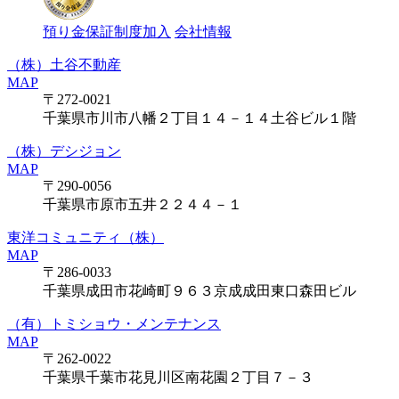
預り金保証制度加入
会社情報
（株）土谷不動産
MAP
〒272-0021
千葉県市川市八幡２丁目１４－１４土谷ビル１階
（株）デシジョン
MAP
〒290-0056
千葉県市原市五井２２４４－１
東洋コミュニティ（株）
MAP
〒286-0033
千葉県成田市花崎町９６３京成成田東口森田ビル
（有）トミショウ・メンテナンス
MAP
〒262-0022
千葉県千葉市花見川区南花園２丁目７－３