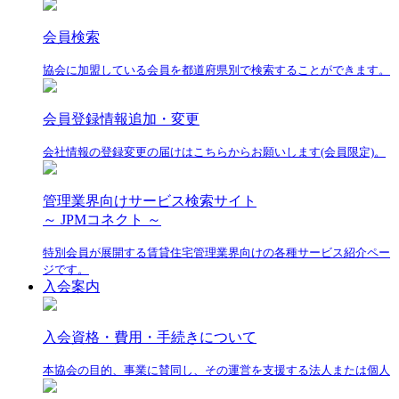
会員検索
協会に加盟している会員を都道府県別で検索することができます。
会員登録情報追加・変更
会社情報の登録変更の届けはこちらからお願いします(会員限定)。
管理業界向けサービス検索サイト
～ JPMコネクト ～
特別会員が展開する賃貸住宅管理業界向けの各種サービス紹介ペー
ジです。
入会案内
入会資格・費用・手続きについて
本協会の目的、事業に賛同し、その運営を支援する法人または個人