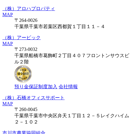
（株）アロハプロパティ
MAP
〒264-0026
千葉県千葉市若葉区西都賀１丁目１１－４
（株）アービック
MAP
〒273-0032
千葉県船橋市葛飾町２丁目４０７フロントンサウスビ
ル２階
預り金保証制度加入
会社情報
（株）石橋オフィスサポート
MAP
〒260-0045
千葉県千葉市中央区弁天１丁目１２－５レイクハイム
２－１０２
市川市農業協同組合