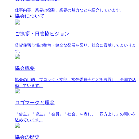
仕事内容、業界の役割、業界の魅力などを紹介しています。
協会について
ご挨拶・日管協ビジョン
賃貸住宅市場の整備・健全な発展を図り、社会に貢献してまいりま
す。
協会概要
協会の目的、ブロック・支部、常任委員会などを設置し、全国で活
動しています。
ロゴマークと理念
「借主」「貸主」「会員」「社会」を表し、「四方よし」の願いを
込めています。
協会の歴史