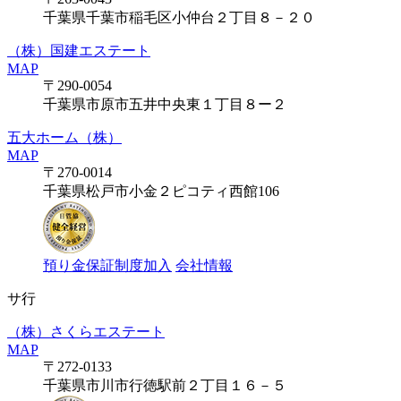
千葉県千葉市稲毛区小仲台２丁目８－２０
（株）国建エステート
MAP
〒290-0054
千葉県市原市五井中央東１丁目８ー２
五大ホーム（株）
MAP
〒270-0014
千葉県松戸市小金２ピコティ西館106
預り金保証制度加入
会社情報
サ行
（株）さくらエステート
MAP
〒272-0133
千葉県市川市行徳駅前２丁目１６－５