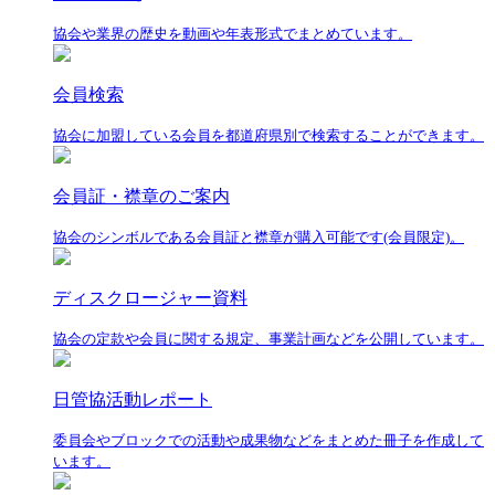
協会や業界の歴史を動画や年表形式でまとめています。
会員検索
協会に加盟している会員を都道府県別で検索することができます。
会員証・襟章のご案内
協会のシンボルである会員証と襟章が購入可能です(会員限定)。
ディスクロージャー資料
協会の定款や会員に関する規定、事業計画などを公開しています。
日管協活動レポート
委員会やブロックでの活動や成果物などをまとめた冊子を作成して
います。