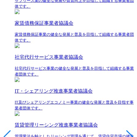
サブリース業の健全な発展や資質向上を目指して組織する事業者団
体です。
家賃債務保証事業者協議会
家賃債務保証事業の健全な発展と普及を目指して組織する事業者団
体です。
社宅代行サービス事業者協議会
社宅代行サービス事業の健全な発展と普及を目指して組織する事業
者団体です。
IT・シェアリング推進事業者協議会
IT及びシェアリングエコノミー事業の健全な発展と普及を目指す事
業者団体です。
賃貸管理リーシング推進事業者協議会
管理業法を軸としたリーシング管理を通じて、賃貸住宅市場の健全