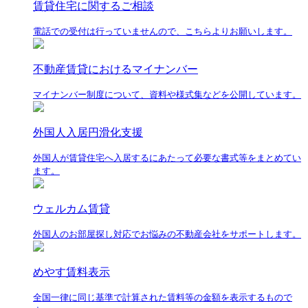
賃貸住宅に関するご相談
電話での受付は行っていませんので、こちらよりお願いします。
不動産賃貸におけるマイナンバー
マイナンバー制度について、資料や様式集などを公開しています。
外国人入居円滑化支援
外国人が賃貸住宅へ入居するにあたって必要な書式等をまとめてい
ます。
ウェルカム賃貸
外国人のお部屋探し対応でお悩みの不動産会社をサポートします。
めやす賃料表示
全国一律に同じ基準で計算された賃料等の金額を表示するもので