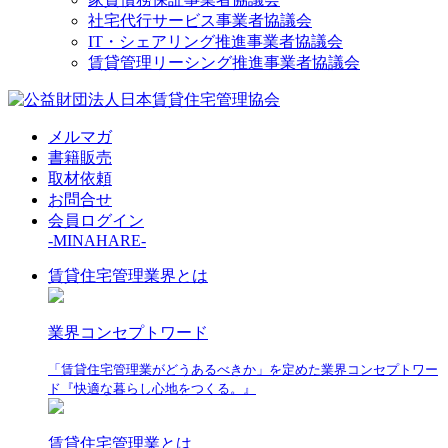
社宅代行サービス事業者協議会
IT・シェアリング推進事業者協議会
賃貸管理リーシング推進事業者協議会
メルマガ
書籍販売
取材依頼
お問合せ
会員ログイン
-MINAHARE-
賃貸住宅管理業界とは
業界コンセプトワード
「賃貸住宅管理業がどうあるべきか」を定めた業界コンセプトワー
ド『快適な暮らし心地をつくる。』
賃貸住宅管理業とは