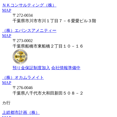
ＮＫコンサルティング（株）
MAP
〒272-0034
千葉県市川市市川１丁目７－６愛愛ビル３階
（株）エバンスアメニティー
MAP
〒273-0002
千葉県船橋市東船橋２丁目１０－１６
預り金保証制度加入
会社情報準備中
（株）オカムラメイト
MAP
〒276-0046
千葉県八千代市大和田新田５０８－２
カ行
上総都市計画（株）