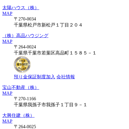
太陽ハウス（株）
MAP
〒270-0034
千葉県松戸市新松戸１丁目２０４
（株）高品ハウジング
MAP
〒264-0024
千葉県千葉市若葉区高品町１５８５－１
預り金保証制度加入
会社情報
宝山不動産（株）
MAP
〒270-1166
千葉県我孫子市我孫子１丁目９－１
大興住建（株）
MAP
〒264-0025