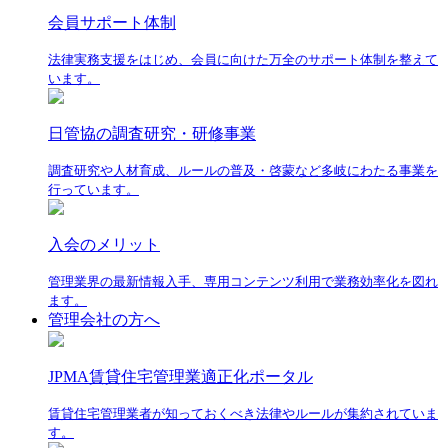
会員サポート体制
法律実務支援をはじめ、会員に向けた万全のサポート体制を整えて
います。
日管協の調査研究・研修事業
調査研究や人材育成、ルールの普及・啓蒙など多岐にわたる事業を
行っています。
入会のメリット
管理業界の最新情報入手、専用コンテンツ利用で業務効率化を図れ
ます。
管理会社の方へ
JPMA賃貸住宅管理業適正化ポータル
賃貸住宅管理業者が知っておくべき法律やルールが集約されていま
す。