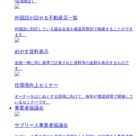
(会員限定)。
外国語が話せる不動産店一覧
外国語に対応している協会会員を都道府県別で検索することができ
ます。
めやす賃料表示
全国一律に同じ基準で計算された賃料等の金額を表示するもので
す。
住環境向上セミナー
オーナーをはじめとする皆様に向けて、毎年47都道府県で開催して
いるセミナーです。
事業者協議会
サブリース事業者協議会