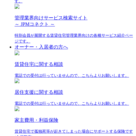
す。
管理業界向けサービス検索サイト
～ JPMコネクト ～
特別会員が展開する賃貸住宅管理業界向けの各種サービス紹介ペー
ジです。
オーナー・入居者の方へ
賃貸住宅に関する相談
電話での受付は行っていませんので、こちらよりお願いします。
居住支援に関する相談
電話での受付は行っていませんので、こちらよりお願いします。
家主費用・利益保険
賃貸住宅で孤独死等が起きてしまった場合にサポートする保険です