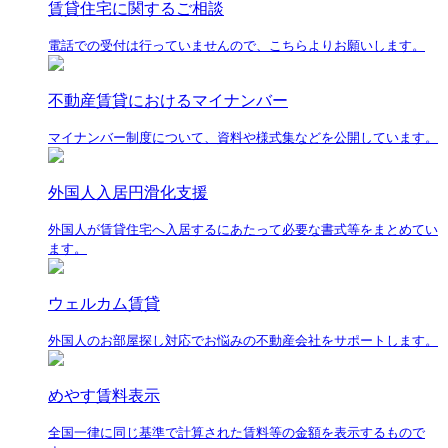
賃貸住宅に関するご相談
電話での受付は行っていませんので、こちらよりお願いします。
不動産賃貸におけるマイナンバー
マイナンバー制度について、資料や様式集などを公開しています。
外国人入居円滑化支援
外国人が賃貸住宅へ入居するにあたって必要な書式等をまとめてい
ます。
ウェルカム賃貸
外国人のお部屋探し対応でお悩みの不動産会社をサポートします。
めやす賃料表示
全国一律に同じ基準で計算された賃料等の金額を表示するもので