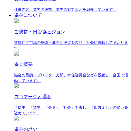
仕事内容、業界の役割、業界の魅力などを紹介しています。
協会について
ご挨拶・日管協ビジョン
賃貸住宅市場の整備・健全な発展を図り、社会に貢献してまいりま
す。
協会概要
協会の目的、ブロック・支部、常任委員会などを設置し、全国で活
動しています。
ロゴマークと理念
「借主」「貸主」「会員」「社会」を表し、「四方よし」の願いを
込めています。
協会の歴史