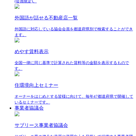
(会員限定)。
外国語が話せる不動産店一覧
外国語に対応している協会会員を都道府県別で検索することができ
ます。
めやす賃料表示
全国一律に同じ基準で計算された賃料等の金額を表示するもので
す。
住環境向上セミナー
オーナーをはじめとする皆様に向けて、毎年47都道府県で開催して
いるセミナーです。
事業者協議会
サブリース事業者協議会