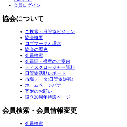
会員ログイン
協会について
ご挨拶・日管協ビジョン
協会概要
ロゴマークと理念
協会の歴史
会員検索
会員証・襟章のご案内
ディスクロージャー資料
日管協活動レポート
市場データ(日管協短観)
ホームページバナー
寄附のお願い
設立30周年特設ページ
会員検索・会員情報変更
会員検索