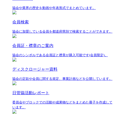
協会や業界の歴史を動画や年表形式でまとめています。
会員検索
協会に加盟している会員を都道府県別で検索することができます。
会員証・襟章のご案内
協会のシンボルである会員証と襟章が購入可能です(会員限定)。
ディスクロージャー資料
協会の定款や会員に関する規定、事業計画などを公開しています。
日管協活動レポート
委員会やブロックでの活動や成果物などをまとめた冊子を作成して
います。