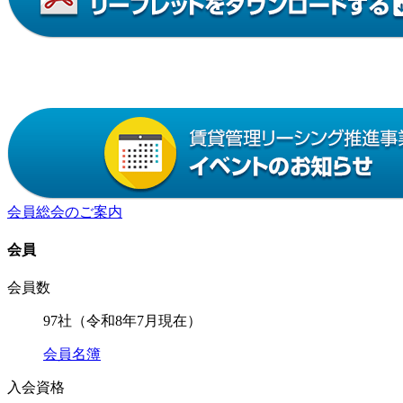
会員総会のご案内
会員
会員数
97社（令和8年7月現在）
会員名簿
入会資格