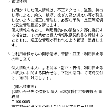
管理体制
お預かりした個人情報は、不正アクセス、盗難、持出
し等による、紛失、破壊、改ざん及び漏えい等が発生
しないように適正に管理し、必要な予防・是正等適切
な安全管理措置を講じます。
個人情報をもとに、利用目的内の業務を外部に委託す
る場合は、その業者と個人情報取扱契約書を締結する
とともに、適正な管理が行われるよう管理・監督しま
す。
ご利用者様からの開示請求、苦情・訂正・利用停止等
の申し立て
個人情報の本人による開示・訂正・苦情、利用停止等
の取扱いに関する問合せは、下記の窓口にて随時受付
け、適切に対応します。
（開示請求等）
お問い合せ先 公益財団法人 日本賃貸住宅管理協会 事
務局
〒100-0005
東京都千代田区丸の内 1-7-12 サピアタワー18 階