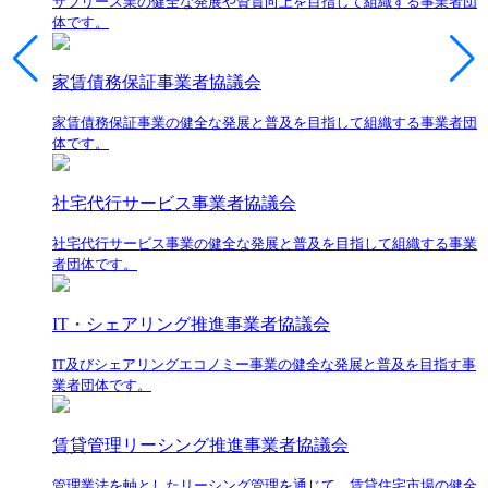
サブリース業の健全な発展や資質向上を目指して組織する事業者団
体です。
家賃債務保証事業者協議会
家賃債務保証事業の健全な発展と普及を目指して組織する事業者団
体です。
社宅代行サービス事業者協議会
社宅代行サービス事業の健全な発展と普及を目指して組織する事業
者団体です。
IT・シェアリング推進事業者協議会
IT及びシェアリングエコノミー事業の健全な発展と普及を目指す事
業者団体です。
賃貸管理リーシング推進事業者協議会
管理業法を軸としたリーシング管理を通じて、賃貸住宅市場の健全