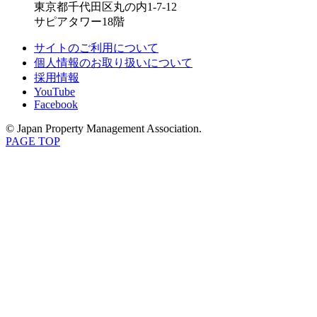
東京都千代田区丸の内1-7-12
サピアタワー18階
サイトのご利用について
個人情報のお取り扱いについて
採用情報
YouTube
Facebook
© Japan Property Management Association.
PAGE TOP