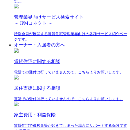
す。
管理業界向けサービス検索サイト
～ JPMコネクト ～
特別会員が展開する賃貸住宅管理業界向けの各種サービス紹介ペー
ジです。
オーナー・入居者の方へ
賃貸住宅に関する相談
電話での受付は行っていませんので、こちらよりお願いします。
居住支援に関する相談
電話での受付は行っていませんので、こちらよりお願いします。
家主費用・利益保険
賃貸住宅で孤独死等が起きてしまった場合にサポートする保険です