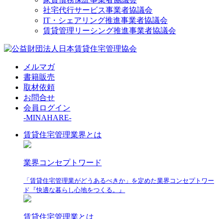
社宅代行サービス事業者協議会
IT・シェアリング推進事業者協議会
賃貸管理リーシング推進事業者協議会
メルマガ
書籍販売
取材依頼
お問合せ
会員ログイン
-MINAHARE-
賃貸住宅管理業界とは
業界コンセプトワード
「賃貸住宅管理業がどうあるべきか」を定めた業界コンセプトワー
ド『快適な暮らし心地をつくる。』
賃貸住宅管理業とは