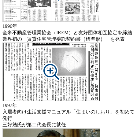
1996年
全米不動産管理業協会（IREM）と友好団体相互協定を締結
業界初の「賃貸住宅管理委託契約書（標準形）」を発表
1997年
入居者向け生活支援マニュアル「住まいのしおり」を初めて
発行
三好勉氏が第二代会長に就任