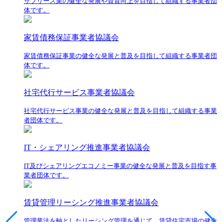
サブリース業の健全な発展や資質向上を目指して組織する事業者団
体です。
家賃債務保証事業者協議会
家賃債務保証事業の健全な発展と普及を目指して組織する事業者団
体です。
社宅代行サービス事業者協議会
社宅代行サービス事業の健全な発展と普及を目指して組織する事業
者団体です。
IT・シェアリング推進事業者協議会
IT及びシェアリングエコノミー事業の健全な発展と普及を目指す事
業者団体です。
賃貸管理リーシング推進事業者協議会
管理業法を軸としたリーシング管理を通じて、賃貸住宅市場の健全