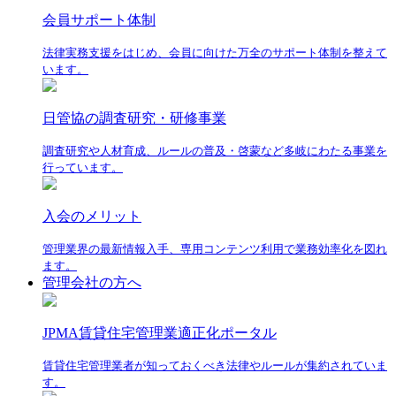
会員サポート体制
法律実務支援をはじめ、会員に向けた万全のサポート体制を整えて
います。
日管協の調査研究・研修事業
調査研究や人材育成、ルールの普及・啓蒙など多岐にわたる事業を
行っています。
入会のメリット
管理業界の最新情報入手、専用コンテンツ利用で業務効率化を図れ
ます。
管理会社の方へ
JPMA賃貸住宅管理業適正化ポータル
賃貸住宅管理業者が知っておくべき法律やルールが集約されていま
す。