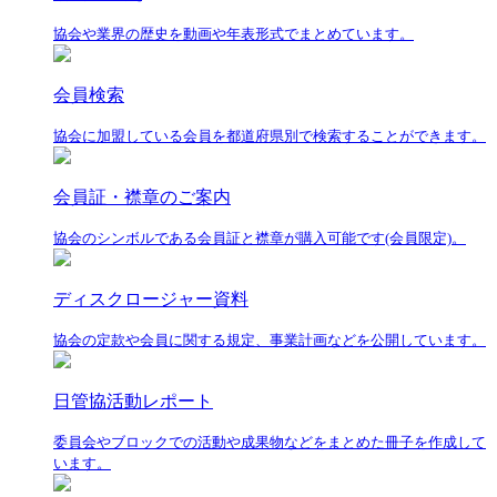
協会や業界の歴史を動画や年表形式でまとめています。
会員検索
協会に加盟している会員を都道府県別で検索することができます。
会員証・襟章のご案内
協会のシンボルである会員証と襟章が購入可能です(会員限定)。
ディスクロージャー資料
協会の定款や会員に関する規定、事業計画などを公開しています。
日管協活動レポート
委員会やブロックでの活動や成果物などをまとめた冊子を作成して
います。