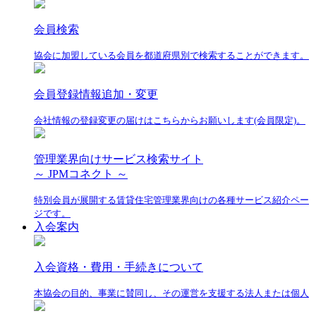
会員検索
協会に加盟している会員を都道府県別で検索することができます。
会員登録情報追加・変更
会社情報の登録変更の届けはこちらからお願いします(会員限定)。
管理業界向けサービス検索サイト
～ JPMコネクト ～
特別会員が展開する賃貸住宅管理業界向けの各種サービス紹介ペー
ジです。
入会案内
入会資格・費用・手続きについて
本協会の目的、事業に賛同し、その運営を支援する法人または個人