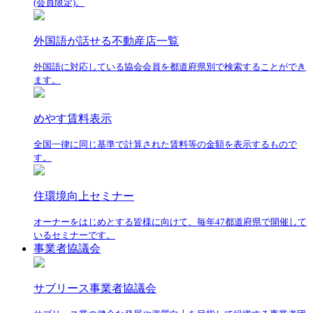
(会員限定)。
外国語が話せる不動産店一覧
外国語に対応している協会会員を都道府県別で検索することができ
ます。
めやす賃料表示
全国一律に同じ基準で計算された賃料等の金額を表示するもので
す。
住環境向上セミナー
オーナーをはじめとする皆様に向けて、毎年47都道府県で開催して
いるセミナーです。
事業者協議会
サブリース事業者協議会