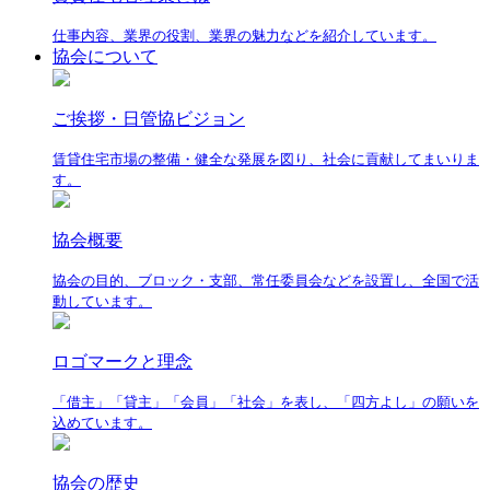
仕事内容、業界の役割、業界の魅力などを紹介しています。
協会について
ご挨拶・日管協ビジョン
賃貸住宅市場の整備・健全な発展を図り、社会に貢献してまいりま
す。
協会概要
協会の目的、ブロック・支部、常任委員会などを設置し、全国で活
動しています。
ロゴマークと理念
「借主」「貸主」「会員」「社会」を表し、「四方よし」の願いを
込めています。
協会の歴史