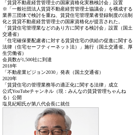
「賃貸不動産経営管理士の国家資格化実務検討会」設置
※「一般社団法人賃貸不動産経営管理士協議会」を構成する
業界三団体で検討を重ね、賃貸住宅管理業者登録制度の法制
化と賃貸不動産経営管理士の国家資格化が提言された。
「賃貸住宅管理業などのあり方に関する検討会」設置（国土
交通省）
「住宅確保要配慮者に対する賃貸住宅の供給の促進に関する
法律（住宅セーフティーネット法）」施行（国土交通省、厚
生労働省）
会員数が1,500社に到達
2018年
「不動産業ビジョン2030」発表（国土交通省）
2020年
「賃貸住宅の管理業務等の適正化に関する法律」成立
公式YouTubeチャンネル（現：みんなの賃貸管理ちゃんね
る）公開
塩見紀昭氏が第八代会長に就任