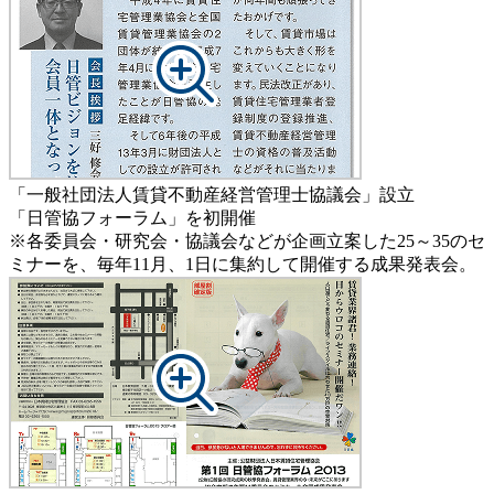
「一般社団法人賃貸不動産経営管理士協議会」設立
「日管協フォーラム」を初開催
※各委員会・研究会・協議会などが企画立案した25～35のセ
ミナーを、毎年11月、1日に集約して開催する成果発表会。