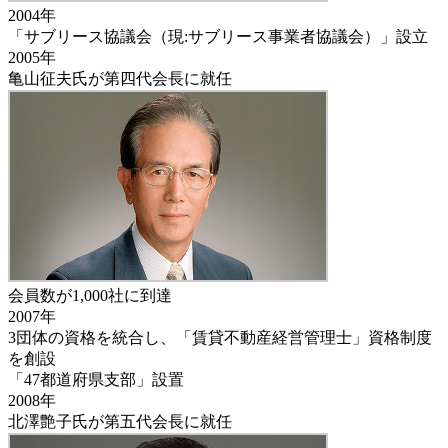
2004年
「サブリース協議会（現:サブリース事業者協議会）」設立
2005年
亀山征夫氏が第四代会長に就任
会員数が1,000社に到達
2007年
3団体の資格を統合し、「賃貸不動産経営管理士」資格制度
を創設
「47都道府県支部」設置
2008年
北澤艶子氏が第五代会長に就任