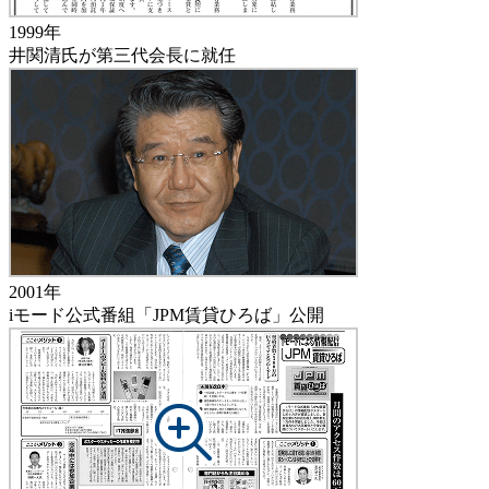
1999年
井関清氏が第三代会長に就任
2001年
iモード公式番組「JPM賃貸ひろば」公開