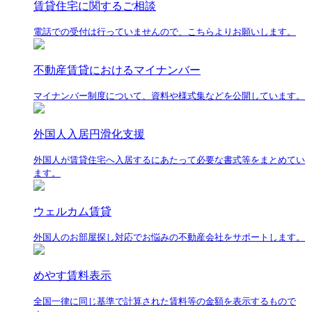
賃貸住宅に関するご相談
電話での受付は行っていませんので、こちらよりお願いします。
不動産賃貸におけるマイナンバー
マイナンバー制度について、資料や様式集などを公開しています。
外国人入居円滑化支援
外国人が賃貸住宅へ入居するにあたって必要な書式等をまとめてい
ます。
ウェルカム賃貸
外国人のお部屋探し対応でお悩みの不動産会社をサポートします。
めやす賃料表示
全国一律に同じ基準で計算された賃料等の金額を表示するもので