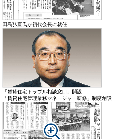
田島弘直氏が初代会長に就任
「賃貸住宅トラブル相談窓口」開設
「賃貸住宅管理業務マネージャー研修」制度創設