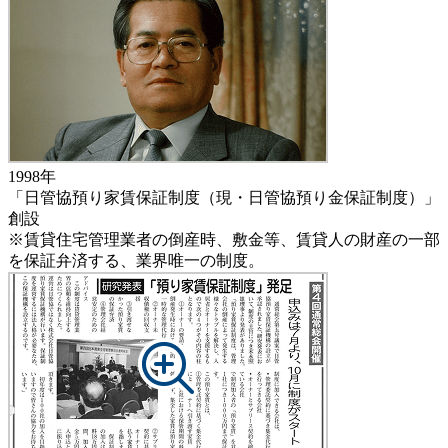
1998年
「日管協預り家賃保証制度（現・日管協預り金保証制度）」
創設
※賃貸住宅管理業者の倒産時、敷金等、賃貸人の財産の一部
を保証弁済する、業界唯一の制度。