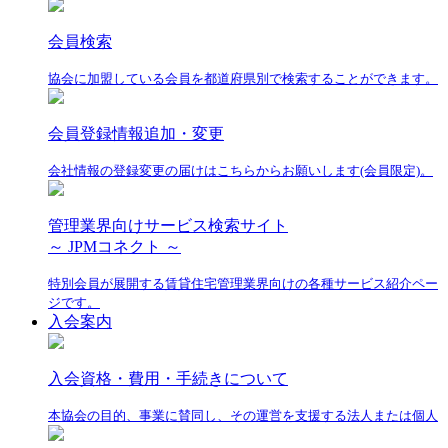
会員検索
協会に加盟している会員を都道府県別で検索することができます。
会員登録情報追加・変更
会社情報の登録変更の届けはこちらからお願いします(会員限定)。
管理業界向けサービス検索サイト
～ JPMコネクト ～
特別会員が展開する賃貸住宅管理業界向けの各種サービス紹介ペー
ジです。
入会案内
入会資格・費用・手続きについて
本協会の目的、事業に賛同し、その運営を支援する法人または個人