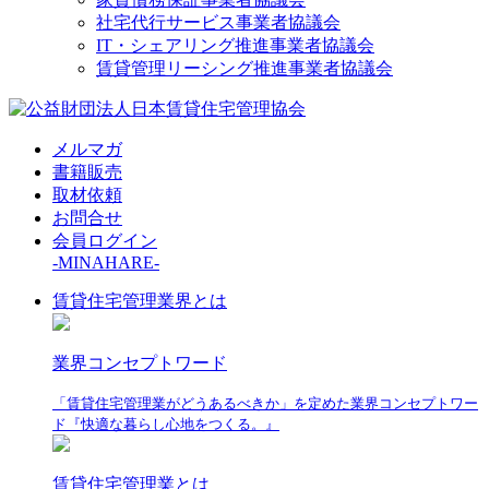
社宅代行サービス事業者協議会
IT・シェアリング推進事業者協議会
賃貸管理リーシング推進事業者協議会
メルマガ
書籍販売
取材依頼
お問合せ
会員ログイン
-MINAHARE-
賃貸住宅管理業界とは
業界コンセプトワード
「賃貸住宅管理業がどうあるべきか」を定めた業界コンセプトワー
ド『快適な暮らし心地をつくる。』
賃貸住宅管理業とは