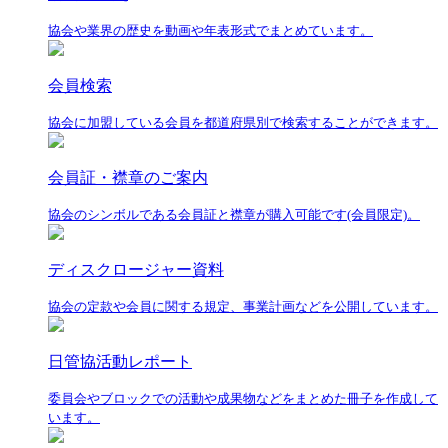
協会や業界の歴史を動画や年表形式でまとめています。
会員検索
協会に加盟している会員を都道府県別で検索することができます。
会員証・襟章のご案内
協会のシンボルである会員証と襟章が購入可能です(会員限定)。
ディスクロージャー資料
協会の定款や会員に関する規定、事業計画などを公開しています。
日管協活動レポート
委員会やブロックでの活動や成果物などをまとめた冊子を作成して
います。