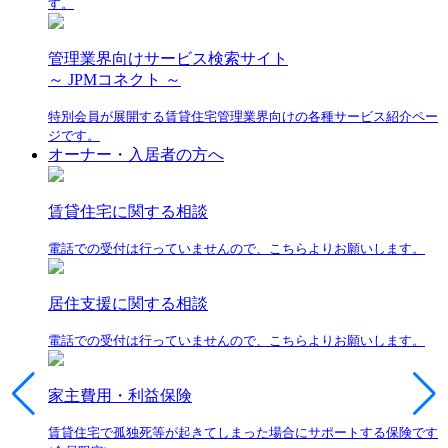
す。
管理業界向けサービス検索サイト
～ JPMコネクト ～
特別会員が展開する賃貸住宅管理業界向けの各種サービス紹介ペー
ジです。
オーナー・入居者の方へ
賃貸住宅に関する相談
電話での受付は行っていませんので、こちらよりお願いします。
居住支援に関する相談
電話での受付は行っていませんので、こちらよりお願いします。
家主費用・利益保険
賃貸住宅で孤独死等が起きてしまった場合にサポートする保険です