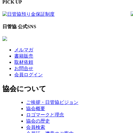
PICK UP
日管協 公式SNS
メルマガ
書籍販売
取材依頼
お問合せ
会員ログイン
協会について
ご挨拶・日管協ビジョン
協会概要
ロゴマークと理念
協会の歴史
会員検索