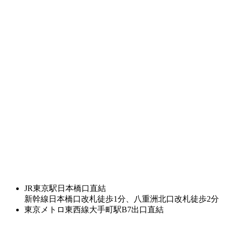
JR東京駅日本橋口直結
新幹線日本橋口改札徒歩1分、八重洲北口改札徒歩2分
東京メトロ東西線大手町駅B7出口直結