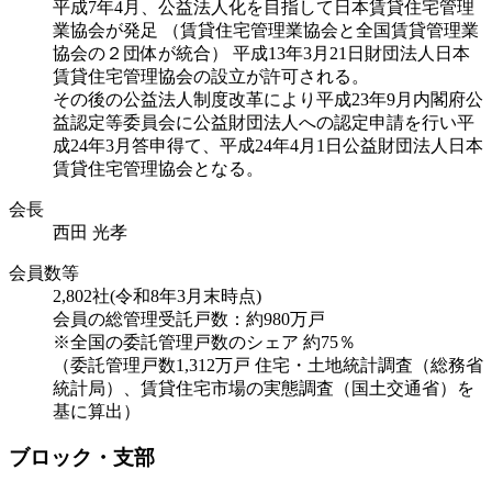
平成7年4月、公益法人化を目指して日本賃貸住宅管理
業協会が発足 （賃貸住宅管理業協会と全国賃貸管理業
協会の２団体が統合） 平成13年3月21日財団法人日本
賃貸住宅管理協会の設立が許可される。
その後の公益法人制度改革により平成23年9月内閣府公
益認定等委員会に公益財団法人への認定申請を行い平
成24年3月答申得て、平成24年4月1日公益財団法人日本
賃貸住宅管理協会となる。
会長
西田 光孝
会員数等
2,802社(令和8年3月末時点)
会員の総管理受託戸数：約980万戸
※全国の委託管理戸数のシェア 約75％
（委託管理戸数1,312万戸 住宅・土地統計調査（総務省
統計局）、賃貸住宅市場の実態調査（国土交通省）を
基に算出）
ブロック・支部