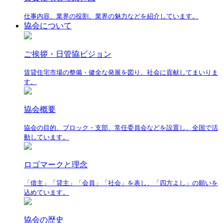
仕事内容、業界の役割、業界の魅力などを紹介しています。
協会について
ご挨拶・日管協ビジョン
賃貸住宅市場の整備・健全な発展を図り、社会に貢献してまいりま
す。
協会概要
協会の目的、ブロック・支部、常任委員会などを設置し、全国で活
動しています。
ロゴマークと理念
「借主」「貸主」「会員」「社会」を表し、「四方よし」の願いを
込めています。
協会の歴史