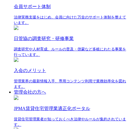
会員サポート体制
法律実務支援をはじめ、会員に向けた万全のサポート体制を整えて
います。
日管協の調査研究・研修事業
調査研究や人材育成、ルールの普及・啓蒙など多岐にわたる事業を
行っています。
入会のメリット
管理業界の最新情報入手、専用コンテンツ利用で業務効率化を図れ
ます。
管理会社の方へ
JPMA賃貸住宅管理業適正化ポータル
賃貸住宅管理業者が知っておくべき法律やルールが集約されていま
す。