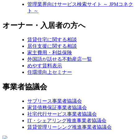
管理業界向けサービス検索サイト ～ JPMコネク
ト ～
オーナー・入居者の方へ
賃貸住宅に関する相談
居住支援に関する相談
家主費用・利益保険
外国語が話せる不動産店一覧
めやす賃料表示
住環境向上セミナー
事業者協議会
サブリース事業者協議会
家賃債務保証事業者協議会
社宅代行サービス事業者協議会
IT・シェアリング推進事業者協議会
賃貸管理リーシング推進事業者協議会