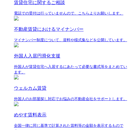
賃貸住宅に関するご相談
電話での受付は行っていませんので、こちらよりお願いします。
不動産賃貸におけるマイナンバー
マイナンバー制度について、資料や様式集などを公開しています。
外国人入居円滑化支援
外国人が賃貸住宅へ入居するにあたって必要な書式等をまとめてい
ます。
ウェルカム賃貸
外国人のお部屋探し対応でお悩みの不動産会社をサポートします。
めやす賃料表示
全国一律に同じ基準で計算された賃料等の金額を表示するもので