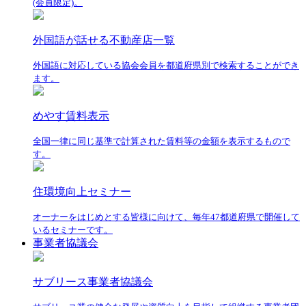
(会員限定)。
外国語が話せる不動産店一覧
外国語に対応している協会会員を都道府県別で検索することができ
ます。
めやす賃料表示
全国一律に同じ基準で計算された賃料等の金額を表示するもので
す。
住環境向上セミナー
オーナーをはじめとする皆様に向けて、毎年47都道府県で開催して
いるセミナーです。
事業者協議会
サブリース事業者協議会