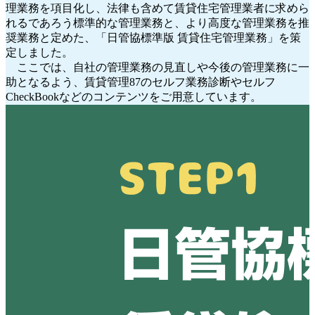
理業務を項目化し、法律も含めて賃貸住宅管理業者に求めら
れるであろう標準的な管理業務と、より高度な管理業務を推
奨業務と定めた、「日管協標準版 賃貸住宅管理業務」を策
定しました。
ここでは、自社の管理業務の見直しや今後の管理業務に一
助となるよう、賃貸管理87のセルフ業務診断やセルフ
CheckBookなどのコンテンツをご用意しています。