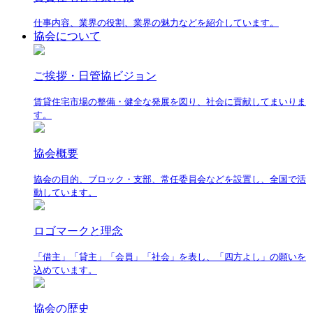
仕事内容、業界の役割、業界の魅力などを紹介しています。
協会について
ご挨拶・日管協ビジョン
賃貸住宅市場の整備・健全な発展を図り、社会に貢献してまいりま
す。
協会概要
協会の目的、ブロック・支部、常任委員会などを設置し、全国で活
動しています。
ロゴマークと理念
「借主」「貸主」「会員」「社会」を表し、「四方よし」の願いを
込めています。
協会の歴史