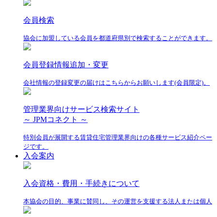
会員検索
協会に加盟している会員を都道府県別で検索することができます。
会員登録情報追加・変更
会社情報の登録変更の届けはこちらからお願いします(会員限定)。
管理業界向けサービス検索サイト
～ JPMコネクト ～
特別会員が展開する賃貸住宅管理業界向けの各種サービス紹介ペー
ジです。
入会案内
入会資格・費用・手続きについて
本協会の目的、事業に賛同し、その運営を支援する法人または個人