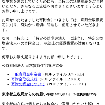
な事業を運営していくためにも、当協会の活動意義をご理解
いただき、さらなるご支援をお寄せくださいますよう心より
お願い申し上げます。
お寄せいただきました寄附金につきましては、寄附金取扱規
定に則り、有効かつ適切に管理し、使用させていただきま
す。
なお、当協会は、「特定公益増進法人」に該当し、特定公益
増進法人への寄附金は、 税法上の優遇措置の対象となりま
す。
何卒お力添え賜りますようお願い申し上げます。
公益財団法人 日本賃貸住宅管理協会
一般寄附金申込書
（PDFファイル 374.7 KB)
寄附金取扱規程
（PDFファイル 112.8 KB)
寄附の税金について
（PDFファイル 53.5 KB)
東京都主税局からのお願い
平成25年1月18日 24主税課第375号
東京都内在住の個人から当協会へご寄附いただいた際には、