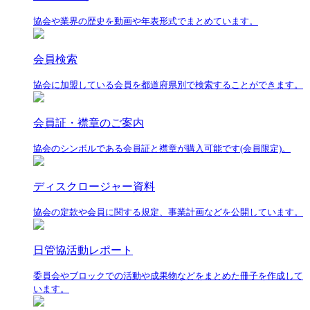
協会や業界の歴史を動画や年表形式でまとめています。
会員検索
協会に加盟している会員を都道府県別で検索することができます。
会員証・襟章のご案内
協会のシンボルである会員証と襟章が購入可能です(会員限定)。
ディスクロージャー資料
協会の定款や会員に関する規定、事業計画などを公開しています。
日管協活動レポート
委員会やブロックでの活動や成果物などをまとめた冊子を作成して
います。