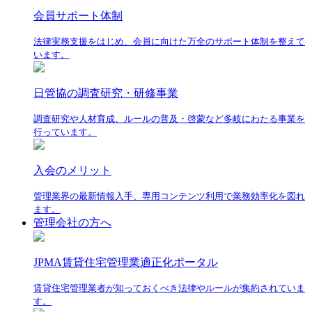
会員サポート体制
法律実務支援をはじめ、会員に向けた万全のサポート体制を整えて
います。
日管協の調査研究・研修事業
調査研究や人材育成、ルールの普及・啓蒙など多岐にわたる事業を
行っています。
入会のメリット
管理業界の最新情報入手、専用コンテンツ利用で業務効率化を図れ
ます。
管理会社の方へ
JPMA賃貸住宅管理業適正化ポータル
賃貸住宅管理業者が知っておくべき法律やルールが集約されていま
す。