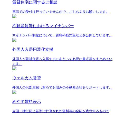
賃貸住宅に関するご相談
電話での受付は行っていませんので、こちらよりお願いします。
不動産賃貸におけるマイナンバー
マイナンバー制度について、資料や様式集などを公開しています。
外国人入居円滑化支援
外国人が賃貸住宅へ入居するにあたって必要な書式等をまとめてい
ます。
ウェルカム賃貸
外国人のお部屋探し対応でお悩みの不動産会社をサポートします。
めやす賃料表示
全国一律に同じ基準で計算された賃料等の金額を表示するもので