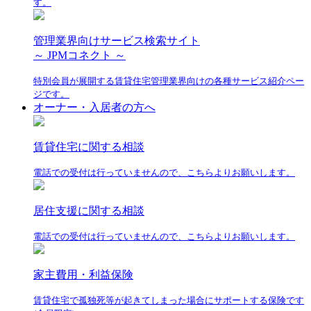
す。
管理業界向けサービス検索サイト
～ JPMコネクト ～
特別会員が展開する賃貸住宅管理業界向けの各種サービス紹介ペー
ジです。
オーナー・入居者の方へ
賃貸住宅に関する相談
電話での受付は行っていませんので、こちらよりお願いします。
居住支援に関する相談
電話での受付は行っていませんので、こちらよりお願いします。
家主費用・利益保険
賃貸住宅で孤独死等が起きてしまった場合にサポートする保険です