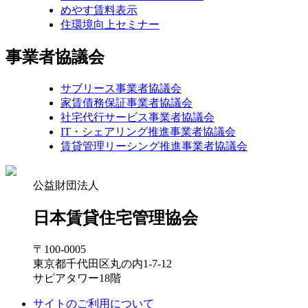
めやす賃料表示
住環境向上セミナー
事業者協議会
サブリース事業者協議会
家賃債務保証事業者協議会
社宅代行サービス事業者協議会
IT・シェアリング推進事業者協議会
賃貸管理リーシング推進事業者協議会
公益財団法人
日本賃貸住宅管理協会
〒100-0005
東京都千代田区丸の内1-7-12
サピアタワー18階
サイトのご利用について