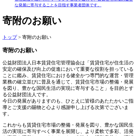
な発展に寄与することを目指す事業者団体です。
寄附のお願い
トップ
> 寄附のお願い
寄附のお願い
公益財団法人日本賃貸住宅管理協会は「賃貸住宅が住生活の
安定の確保及び向上の促進において重要な役割を担っている
ことに鑑み、賃貸住宅における健全かつ専門的な運営・管理
業務の確立並びに普及を通じて、賃貸住宅市場の整備・発展
を図り、豊かな国民生活の実現に寄与すること」を目的とす
る公益財団法人です。
今日の発展がありますのも、ひとえに皆様のあたたかいご指
導とご支援の賜物と心より感謝申し上げる次第でございま
す。
これからも賃貸住宅市場の整備・発展を図り、豊かな国民生
活の実現に寄与すべく事業を展開し、より柔軟で多彩、活発