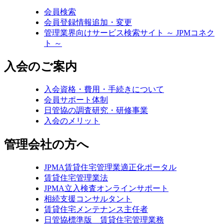
会員検索
会員登録情報追加・変更
管理業界向けサービス検索サイト ～ JPMコネク
ト ～
入会のご案内
入会資格・費用・手続きについて
会員サポート体制
日管協の調査研究・研修事業
入会のメリット
管理会社の方へ
JPMA賃貸住宅管理業適正化ポータル
賃貸住宅管理業法
JPMA立入検査オンラインサポート
相続支援コンサルタント
賃貸住宅メンテナンス主任者
日管協標準版 賃貸住宅管理業務