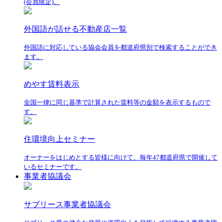
(会員限定)。
外国語が話せる不動産店一覧
外国語に対応している協会会員を都道府県別で検索することができ
ます。
めやす賃料表示
全国一律に同じ基準で計算された賃料等の金額を表示するもので
す。
住環境向上セミナー
オーナーをはじめとする皆様に向けて、毎年47都道府県で開催して
いるセミナーです。
事業者協議会
サブリース事業者協議会