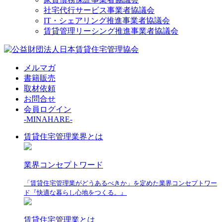
社宅代行サービス事業者協議会
IT・シェアリング推進事業者協議会
賃貸管理リーシング推進事業者協議会
メルマガ
書籍販売
取材依頼
お問合せ
会員ログイン
-MINAHARE-
賃貸住宅管理業界とは
業界コンセプトワード
「賃貸住宅管理業がどうあるべきか」を定めた業界コンセプトワー
ド『快適な暮らし心地をつくる。』
賃貸住宅管理業とは