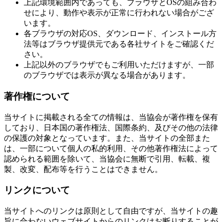
上記環境範囲内であっても、ブラウザとOSの組み合わ
せにより、動作や表示が正常に行われない場合がござ
います。
各ブラウザの対応OS、ダウンロード、インストール方
法等はブラウザ提供元である各社サイトをご確認くだ
さい。
上記以外のブラウザでもご利用いただけますが、一部
のブラウザでは表示が異なる場合があります。
著作権について
当サイトに掲載される全ての情報は、当協会が著作権を保有
しており、日本国の著作権法、国際条約、及びその他の法律
の保護の対象となっています。また、当サイトの全部また
は、一部について個人の私的利用、その他著作権法によって
認められる範囲を除いて、当協会に無断で引用、転載、複
製、改変、配布等を行うことはできません。
リンクについて
当サイトへのリンクは原則として自由ですが、当サイトの趣
旨に合わないウェブサイトからのリンクはお断りすることが