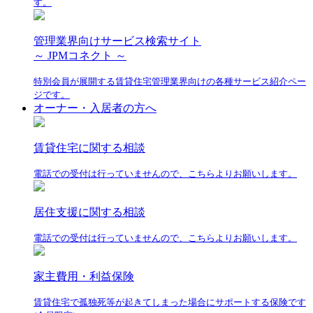
す。
管理業界向けサービス検索サイト
～ JPMコネクト ～
特別会員が展開する賃貸住宅管理業界向けの各種サービス紹介ペー
ジです。
オーナー・入居者の方へ
賃貸住宅に関する相談
電話での受付は行っていませんので、こちらよりお願いします。
居住支援に関する相談
電話での受付は行っていませんので、こちらよりお願いします。
家主費用・利益保険
賃貸住宅で孤独死等が起きてしまった場合にサポートする保険です