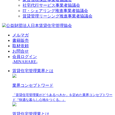
社宅代行サービス事業者協議会
IT・シェアリング推進事業者協議会
賃貸管理リーシング推進事業者協議会
メルマガ
書籍販売
取材依頼
お問合せ
会員ログイン
-MINAHARE-
賃貸住宅管理業界とは
業界コンセプトワード
「賃貸住宅管理業がどうあるべきか」を定めた業界コンセプトワー
ド『快適な暮らし心地をつくる。』
賃貸住宅管理業とは