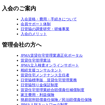
入会のご案内
入会資格・費用・手続きについて
会員サポート体制
日管協の調査研究・研修事業
入会のメリット
管理会社の方へ
JPMA賃貸住宅管理業適正化ポータル
賃貸住宅管理業法
JPMA立入検査オンラインサポート
相続支援コンサルタント
賃貸住宅メンテナンス主任者
日管協標準版 賃貸住宅管理業務
日管協預り金保証制度
賃貸住宅管理業総合賠償責任補償制度
家主費用・利益保険
簡易宿所賠償責任保険／民泊賠償責任保険
JPMA人財ネットワーク制度