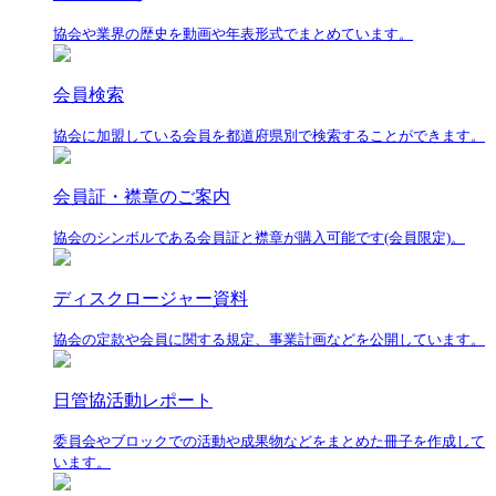
協会や業界の歴史を動画や年表形式でまとめています。
会員検索
協会に加盟している会員を都道府県別で検索することができます。
会員証・襟章のご案内
協会のシンボルである会員証と襟章が購入可能です(会員限定)。
ディスクロージャー資料
協会の定款や会員に関する規定、事業計画などを公開しています。
日管協活動レポート
委員会やブロックでの活動や成果物などをまとめた冊子を作成して
います。