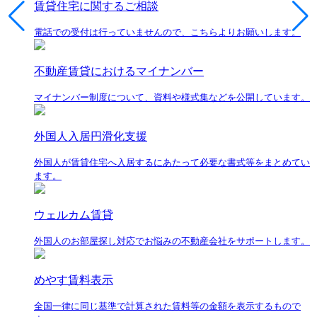
賃貸住宅に関するご相談
電話での受付は行っていませんので、こちらよりお願いします。
不動産賃貸におけるマイナンバー
マイナンバー制度について、資料や様式集などを公開しています。
外国人入居円滑化支援
外国人が賃貸住宅へ入居するにあたって必要な書式等をまとめてい
ます。
ウェルカム賃貸
外国人のお部屋探し対応でお悩みの不動産会社をサポートします。
めやす賃料表示
全国一律に同じ基準で計算された賃料等の金額を表示するもので