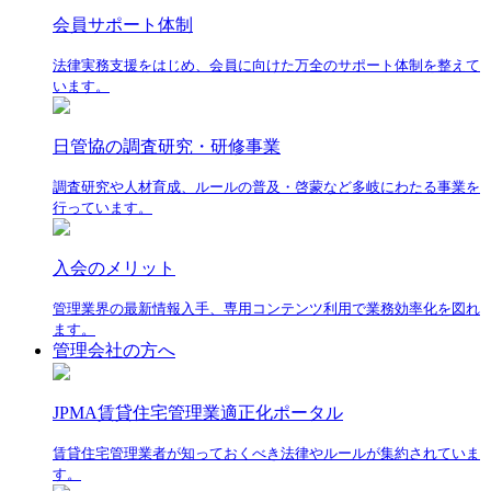
会員サポート体制
法律実務支援をはじめ、会員に向けた万全のサポート体制を整えて
います。
日管協の調査研究・研修事業
調査研究や人材育成、ルールの普及・啓蒙など多岐にわたる事業を
行っています。
入会のメリット
管理業界の最新情報入手、専用コンテンツ利用で業務効率化を図れ
ます。
管理会社の方へ
JPMA賃貸住宅管理業適正化ポータル
賃貸住宅管理業者が知っておくべき法律やルールが集約されていま
す。