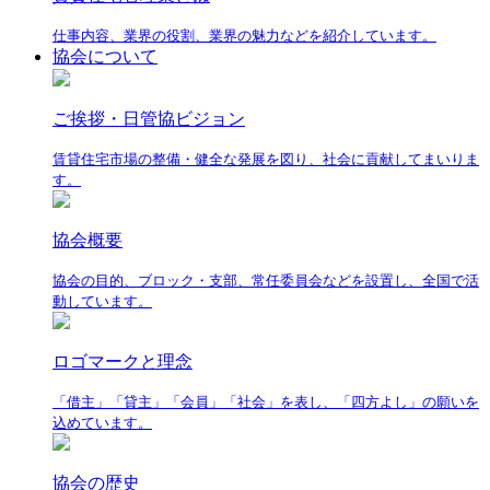
仕事内容、業界の役割、業界の魅力などを紹介しています。
協会について
ご挨拶・日管協ビジョン
賃貸住宅市場の整備・健全な発展を図り、社会に貢献してまいりま
す。
協会概要
協会の目的、ブロック・支部、常任委員会などを設置し、全国で活
動しています。
ロゴマークと理念
「借主」「貸主」「会員」「社会」を表し、「四方よし」の願いを
込めています。
協会の歴史