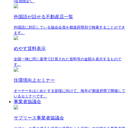
(会員限定)。
外国語が話せる不動産店一覧
外国語に対応している協会会員を都道府県別で検索することができ
ます。
めやす賃料表示
全国一律に同じ基準で計算された賃料等の金額を表示するもので
す。
住環境向上セミナー
オーナーをはじめとする皆様に向けて、毎年47都道府県で開催して
いるセミナーです。
事業者協議会
サブリース事業者協議会