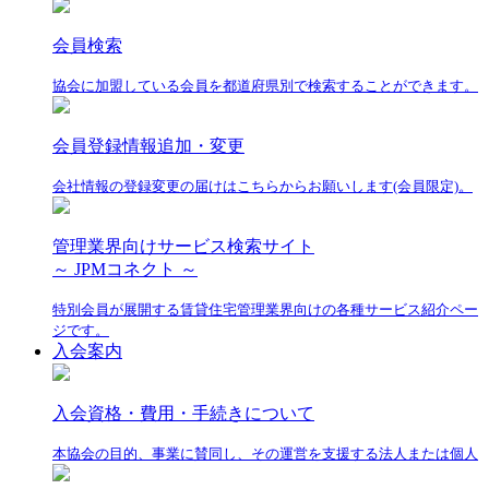
会員検索
協会に加盟している会員を都道府県別で検索することができます。
会員登録情報追加・変更
会社情報の登録変更の届けはこちらからお願いします(会員限定)。
管理業界向けサービス検索サイト
～ JPMコネクト ～
特別会員が展開する賃貸住宅管理業界向けの各種サービス紹介ペー
ジです。
入会案内
入会資格・費用・手続きについて
本協会の目的、事業に賛同し、その運営を支援する法人または個人