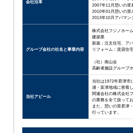
会社沿革
2007年11月憩い
2010年01月憩い
2013年10月アパマ
株式会社フジノホー
建築業
新築：注文住宅、ア
グループ会社の社名と事業内容
リフォーム：賃貸住
（社）南山会
高齢者施設グループ
当社は1972年君津
浦・富津地域に密着
関連会社の株式会社
当社アピール
の業務を全て扱って
また、憩いの里君津・
行っています。