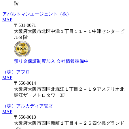
階
アパルトマンエージェント（株）
MAP
〒531-0071
大阪府大阪市北区中津１丁目１１－１中津センタービ
ル９階
預り金保証制度加入
会社情報準備中
（株）アフロ
MAP
〒550-0014
大阪府大阪市西区北堀江１丁目２－１９アステリオ北
堀江ザ・メトロタワー3F
（株）アルカディア管財
MAP
〒550-0013
大阪府大阪市西区新町１丁目４－２６四ツ橋グランド