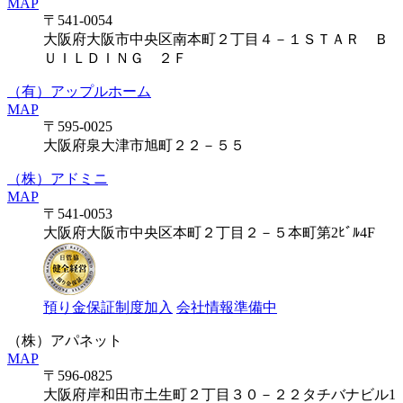
MAP
〒541-0054
大阪府大阪市中央区南本町２丁目４－１ＳＴＡＲ Ｂ
ＵＩＬＤＩＮＧ ２Ｆ
（有）アップルホーム
MAP
〒595-0025
大阪府泉大津市旭町２２－５５
（株）アドミニ
MAP
〒541-0053
大阪府大阪市中央区本町２丁目２－５本町第2ﾋﾞﾙ4F
預り金保証制度加入
会社情報準備中
（株）アパネット
MAP
〒596-0825
大阪府岸和田市土生町２丁目３０－２２タチバナビル1