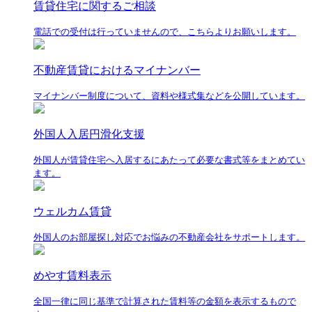
賃貸住宅に関するご相談
電話での受付は行っていませんので、こちらよりお願いします。
不動産賃貸におけるマイナンバー
マイナンバー制度について、資料や様式集などを公開しています。
外国人入居円滑化支援
外国人が賃貸住宅へ入居するにあたって必要な書式等をまとめてい
ます。
ウェルカム賃貸
外国人のお部屋探し対応でお悩みの不動産会社をサポートします。
めやす賃料表示
全国一律に同じ基準で計算された賃料等の金額を表示するもので