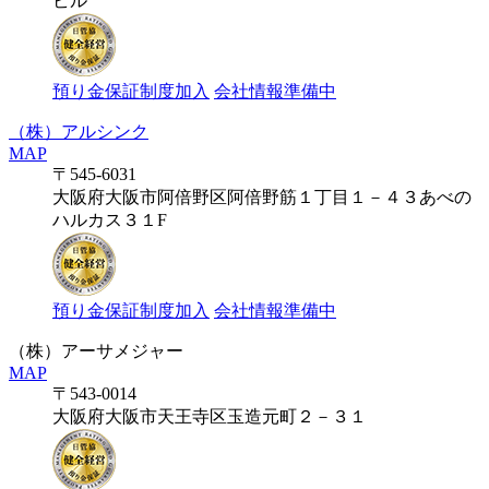
ビル
預り金保証制度加入
会社情報準備中
（株）アルシンク
MAP
〒545-6031
大阪府大阪市阿倍野区阿倍野筋１丁目１－４３あべの
ハルカス３１F
預り金保証制度加入
会社情報準備中
（株）アーサメジャー
MAP
〒543-0014
大阪府大阪市天王寺区玉造元町２－３１