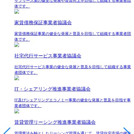
サブリース業の健全な発展や資質向上を目指して組織する事業者団
体です。
家賃債務保証事業者協議会
家賃債務保証事業の健全な発展と普及を目指して組織する事業者団
体です。
社宅代行サービス事業者協議会
社宅代行サービス事業の健全な発展と普及を目指して組織する事業
者団体です。
IT・シェアリング推進事業者協議会
IT及びシェアリングエコノミー事業の健全な発展と普及を目指す事
業者団体です。
賃貸管理リーシング推進事業者協議会
管理業法を軸としたリーシング管理を通じて、賃貸住宅市場の健全