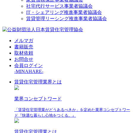
社宅代行サービス事業者協議会
IT・シェアリング推進事業者協議会
賃貸管理リーシング推進事業者協議会
メルマガ
書籍販売
取材依頼
お問合せ
会員ログイン
-MINAHARE-
賃貸住宅管理業界とは
業界コンセプトワード
「賃貸住宅管理業がどうあるべきか」を定めた業界コンセプトワー
ド『快適な暮らし心地をつくる。』
賃貸住宅管理業とは