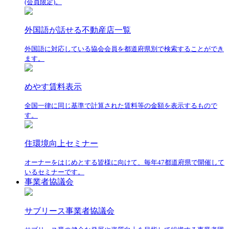
(会員限定)。
外国語が話せる不動産店一覧
外国語に対応している協会会員を都道府県別で検索することができ
ます。
めやす賃料表示
全国一律に同じ基準で計算された賃料等の金額を表示するもので
す。
住環境向上セミナー
オーナーをはじめとする皆様に向けて、毎年47都道府県で開催して
いるセミナーです。
事業者協議会
サブリース事業者協議会