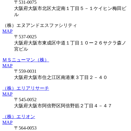
〒531-0075
大阪府大阪市北区大淀南１丁目５－１ケイヒン梅田ビ
ル
（株）エヌアンドエスファシリティ
MAP
〒537-0025
大阪府大阪市東成区中道１丁目１０ー２６サクラ森ノ
宮ビル
ＭＳニューマン（株）
MAP
〒559-0031
大阪府大阪市住之江区南港東３丁目２－４０
（株）エリアリサーチ
MAP
〒545-0052
大阪府大阪市阿倍野区阿倍野筋２丁目４－４７
（株）エリオン
MAP
〒564-0053