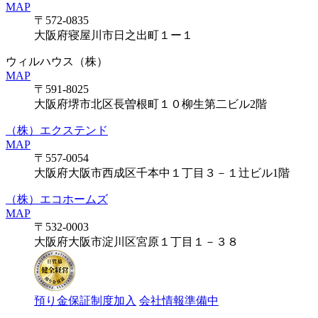
MAP
〒572-0835
大阪府寝屋川市日之出町１ー１
ウィルハウス（株）
MAP
〒591-8025
大阪府堺市北区長曽根町１０柳生第二ビル2階
（株）エクステンド
MAP
〒557-0054
大阪府大阪市西成区千本中１丁目３－１辻ビル1階
（株）エコホームズ
MAP
〒532-0003
大阪府大阪市淀川区宮原１丁目１－３８
預り金保証制度加入
会社情報準備中