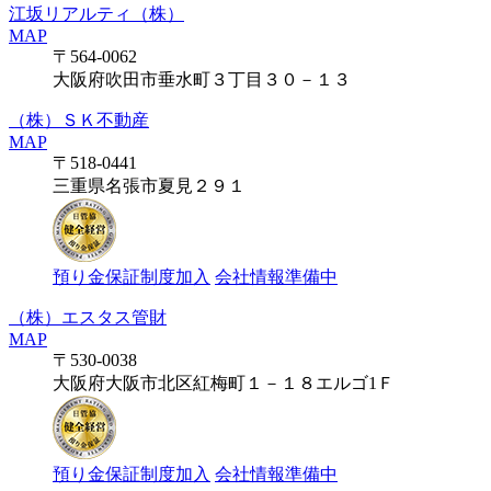
江坂リアルティ（株）
MAP
〒564-0062
大阪府吹田市垂水町３丁目３０－１３
（株）ＳＫ不動産
MAP
〒518-0441
三重県名張市夏見２９１
預り金保証制度加入
会社情報準備中
（株）エスタス管財
MAP
〒530-0038
大阪府大阪市北区紅梅町１－１８エルゴ1Ｆ
預り金保証制度加入
会社情報準備中