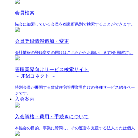
会員検索
協会に加盟している会員を都道府県別で検索することができます。
会員登録情報追加・変更
会社情報の登録変更の届けはこちらからお願いします(会員限定)。
管理業界向けサービス検索サイト
～ JPMコネクト ～
特別会員が展開する賃貸住宅管理業界向けの各種サービス紹介ペー
ジです。
入会案内
入会資格・費用・手続きについて
本協会の目的、事業に賛同し、その運営を支援する法人または個人