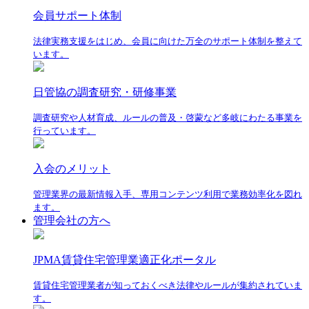
会員サポート体制
法律実務支援をはじめ、会員に向けた万全のサポート体制を整えて
います。
日管協の調査研究・研修事業
調査研究や人材育成、ルールの普及・啓蒙など多岐にわたる事業を
行っています。
入会のメリット
管理業界の最新情報入手、専用コンテンツ利用で業務効率化を図れ
ます。
管理会社の方へ
JPMA賃貸住宅管理業適正化ポータル
賃貸住宅管理業者が知っておくべき法律やルールが集約されていま
す。