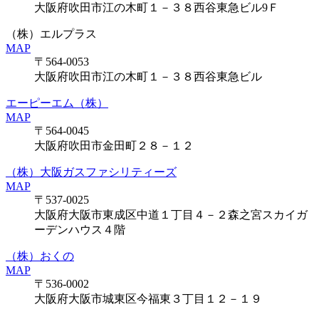
大阪府吹田市江の木町１－３８西谷東急ビル9Ｆ
（株）エルプラス
MAP
〒564-0053
大阪府吹田市江の木町１－３８西谷東急ビル
エーピーエム（株）
MAP
〒564-0045
大阪府吹田市金田町２８－１２
（株）大阪ガスファシリティーズ
MAP
〒537-0025
大阪府大阪市東成区中道１丁目４－２森之宮スカイガ
ーデンハウス４階
（株）おくの
MAP
〒536-0002
大阪府大阪市城東区今福東３丁目１２－１９