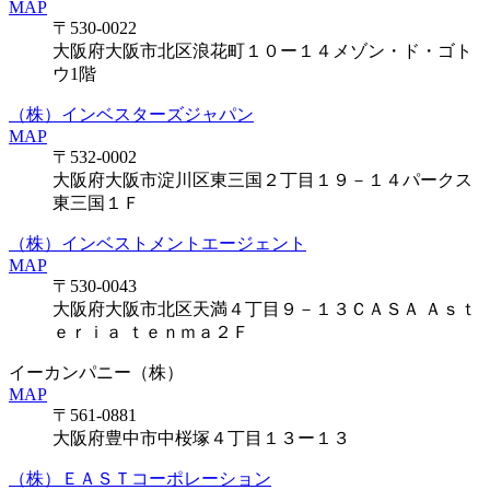
MAP
〒530-0022
大阪府大阪市北区浪花町１０ー１４メゾン・ド・ゴト
ウ1階
（株）インベスターズジャパン
MAP
〒532-0002
大阪府大阪市淀川区東三国２丁目１９－１４パークス
東三国１Ｆ
（株）インベストメントエージェント
MAP
〒530-0043
大阪府大阪市北区天満４丁目９－１３ＣＡＳＡ Ａｓｔ
ｅｒｉａ ｔｅｎｍａ２Ｆ
イーカンパニー（株）
MAP
〒561-0881
大阪府豊中市中桜塚４丁目１３ー１３
（株）ＥＡＳＴコーポレーション