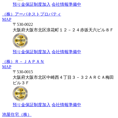
預り金保証制度加入
会社情報準備中
（株）アーバネストプロパティ
MAP
〒530-0022
大阪府大阪市北区浪花町１２－２４赤坂天六ビル８Ｆ
預り金保証制度加入
会社情報準備中
（株）Ｒ－ＪＡＰＡＮ
MAP
〒530-0015
大阪府大阪市北区中崎西４丁目３－３２ＡＲＣＡ梅田
ビル３Ｆ
預り金保証制度加入
会社情報準備中
池屋住宅（株）