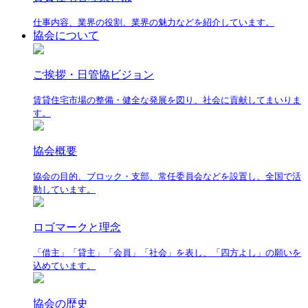
仕事内容、業界の役割、業界の魅力などを紹介しています。
協会について
ご挨拶・日管協ビジョン
賃貸住宅市場の整備・健全な発展を図り、社会に貢献してまいりま
す。
協会概要
協会の目的、ブロック・支部、常任委員会などを設置し、全国で活
動しています。
ロゴマークと理念
「借主」「貸主」「会員」「社会」を表し、「四方よし」の願いを
込めています。
協会の歴史