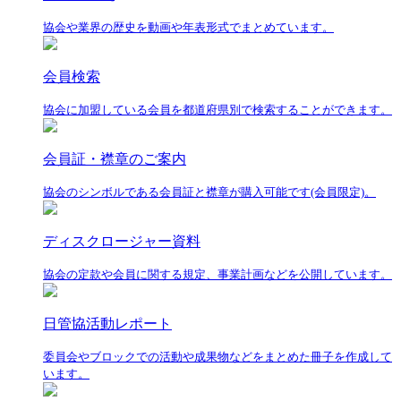
協会や業界の歴史を動画や年表形式でまとめています。
会員検索
協会に加盟している会員を都道府県別で検索することができます。
会員証・襟章のご案内
協会のシンボルである会員証と襟章が購入可能です(会員限定)。
ディスクロージャー資料
協会の定款や会員に関する規定、事業計画などを公開しています。
日管協活動レポート
委員会やブロックでの活動や成果物などをまとめた冊子を作成して
います。