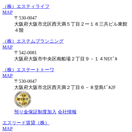
（株）エスティライフ
MAP
〒530-0047
大阪府大阪市北区西天満５丁目２ー１８三共ビル東館
４階
（株）エステムプランニング
MAP
〒542-0081
大阪府大阪市中央区南船場２丁目９－１４NEﾋﾞﾙ
（株）エステートトーワ
MAP
〒530-0047
大阪府大阪市北区西天満２丁目６－８堂島ﾋﾞﾙ2F
預り金保証制度加入
会社情報
エスリード賃貸（株）
MAP