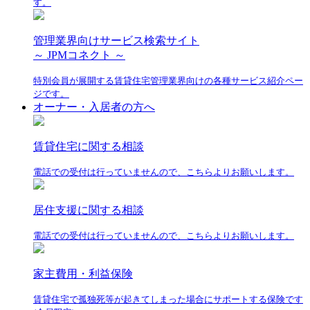
す。
管理業界向けサービス検索サイト
～ JPMコネクト ～
特別会員が展開する賃貸住宅管理業界向けの各種サービス紹介ペー
ジです。
オーナー・入居者の方へ
賃貸住宅に関する相談
電話での受付は行っていませんので、こちらよりお願いします。
居住支援に関する相談
電話での受付は行っていませんので、こちらよりお願いします。
家主費用・利益保険
賃貸住宅で孤独死等が起きてしまった場合にサポートする保険です