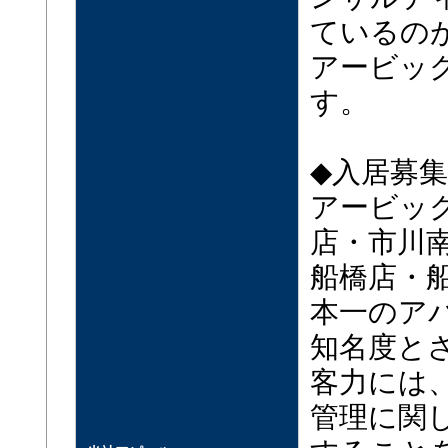
ているの
アービッ
す。
◆入居募
アービッ
店・市川
船橋店・
本一のア
知名度と
客力には
管理に関