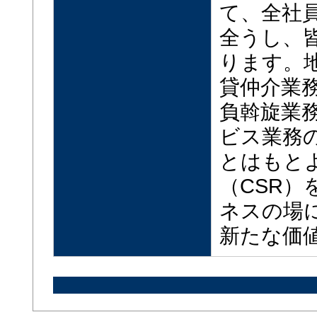
て、全社
全うし、
ります。
貸仲介業
負斡旋業
ビス業務
とはもと
（CSR
ネスの場
新たな価