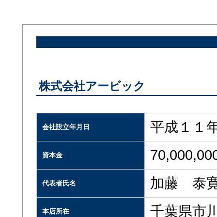
株式会社アービック
平成１１
会社設立年月日
70,000,00
資本金
加藤 泰
代表者氏名
千葉県市
本店所在