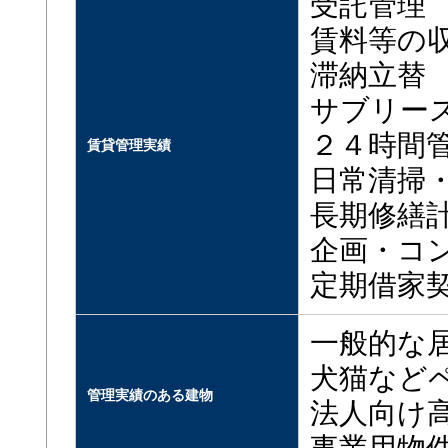
受託管理
賃料等の
滞納立替
サブリー
２４時間
賃貸管理実績
日常清掃
長期修繕
企画・コ
定期借家
一般的な
犬猫など
管理実績のある建物
法人向け