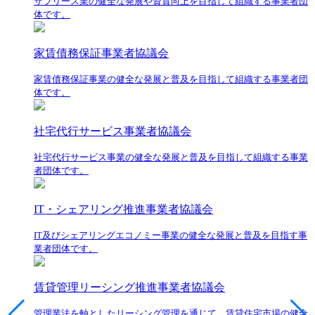
サブリース業の健全な発展や資質向上を目指して組織する事業者団
体です。
家賃債務保証事業者協議会
家賃債務保証事業の健全な発展と普及を目指して組織する事業者団
体です。
社宅代行サービス事業者協議会
社宅代行サービス事業の健全な発展と普及を目指して組織する事業
者団体です。
IT・シェアリング推進事業者協議会
IT及びシェアリングエコノミー事業の健全な発展と普及を目指す事
業者団体です。
賃貸管理リーシング推進事業者協議会
管理業法を軸としたリーシング管理を通じて、賃貸住宅市場の健全