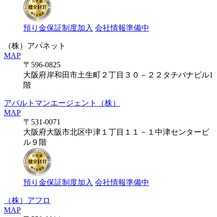
預り金保証制度加入
会社情報準備中
（株）アパネット
MAP
〒596-0825
大阪府岸和田市土生町２丁目３０－２２タチバナビル1
階
アパルトマンエージェント（株）
MAP
〒531-0071
大阪府大阪市北区中津１丁目１１－１中津センタービ
ル９階
預り金保証制度加入
会社情報準備中
（株）アフロ
MAP