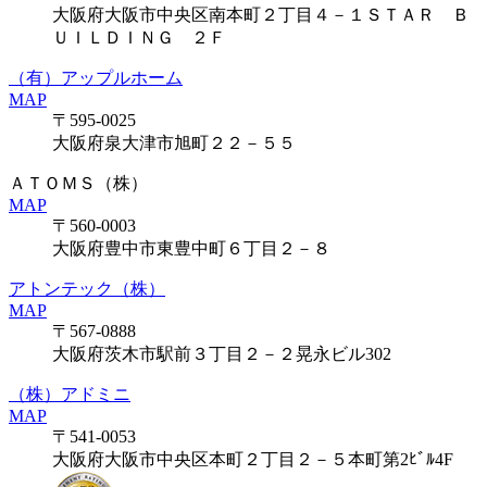
大阪府大阪市中央区南本町２丁目４－１ＳＴＡＲ Ｂ
ＵＩＬＤＩＮＧ ２Ｆ
（有）アップルホーム
MAP
〒595-0025
大阪府泉大津市旭町２２－５５
ＡＴＯＭＳ（株）
MAP
〒560-0003
大阪府豊中市東豊中町６丁目２－８
アトンテック（株）
MAP
〒567-0888
大阪府茨木市駅前３丁目２－２晃永ビル302
（株）アドミニ
MAP
〒541-0053
大阪府大阪市中央区本町２丁目２－５本町第2ﾋﾞﾙ4F