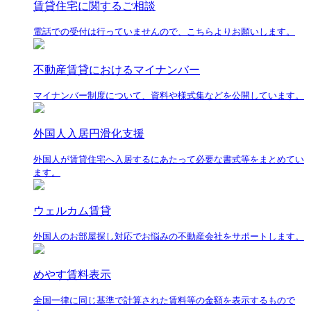
賃貸住宅に関するご相談
電話での受付は行っていませんので、こちらよりお願いします。
不動産賃貸におけるマイナンバー
マイナンバー制度について、資料や様式集などを公開しています。
外国人入居円滑化支援
外国人が賃貸住宅へ入居するにあたって必要な書式等をまとめてい
ます。
ウェルカム賃貸
外国人のお部屋探し対応でお悩みの不動産会社をサポートします。
めやす賃料表示
全国一律に同じ基準で計算された賃料等の金額を表示するもので