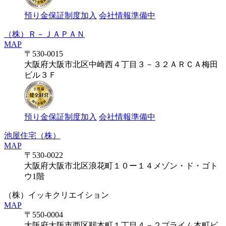
預り金保証制度加入
会社情報準備中
（株）Ｒ－ＪＡＰＡＮ
MAP
〒530-0015
大阪府大阪市北区中崎西４丁目３－３２ＡＲＣＡ梅田
ビル３Ｆ
預り金保証制度加入
会社情報準備中
池屋住宅（株）
MAP
〒530-0022
大阪府大阪市北区浪花町１０ー１４メゾン・ド・ゴト
ウ1階
（株）イッキクリエイション
MAP
〒550-0004
大阪府大阪市西区靱本町１丁目４－２プライム本町ビ