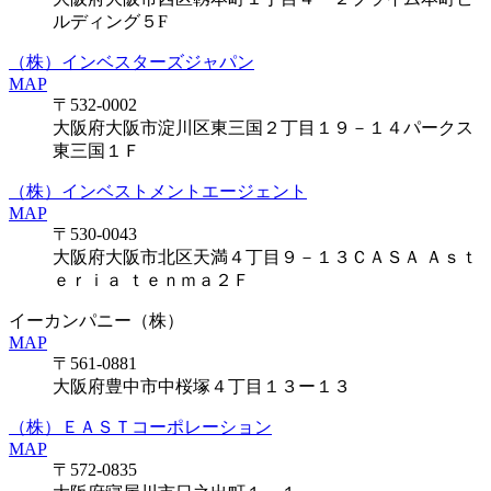
ルディング５F
（株）インベスターズジャパン
MAP
〒532-0002
大阪府大阪市淀川区東三国２丁目１９－１４パークス
東三国１Ｆ
（株）インベストメントエージェント
MAP
〒530-0043
大阪府大阪市北区天満４丁目９－１３ＣＡＳＡ Ａｓｔ
ｅｒｉａ ｔｅｎｍａ２Ｆ
イーカンパニー（株）
MAP
〒561-0881
大阪府豊中市中桜塚４丁目１３ー１３
（株）ＥＡＳＴコーポレーション
MAP
〒572-0835