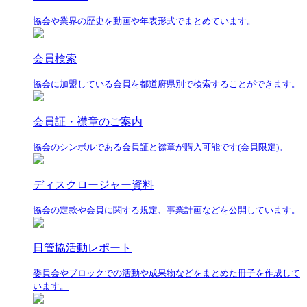
協会や業界の歴史を動画や年表形式でまとめています。
会員検索
協会に加盟している会員を都道府県別で検索することができます。
会員証・襟章のご案内
協会のシンボルである会員証と襟章が購入可能です(会員限定)。
ディスクロージャー資料
協会の定款や会員に関する規定、事業計画などを公開しています。
日管協活動レポート
委員会やブロックでの活動や成果物などをまとめた冊子を作成して
います。