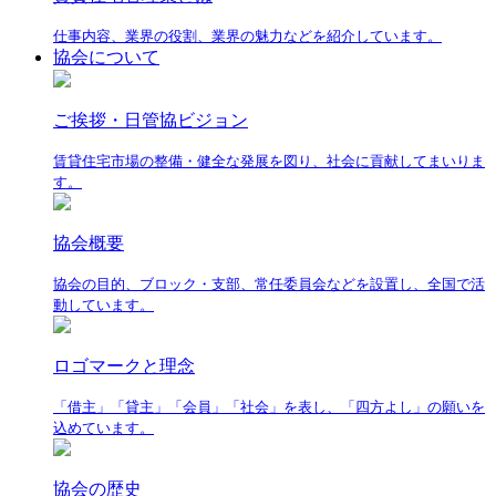
仕事内容、業界の役割、業界の魅力などを紹介しています。
協会について
ご挨拶・日管協ビジョン
賃貸住宅市場の整備・健全な発展を図り、社会に貢献してまいりま
す。
協会概要
協会の目的、ブロック・支部、常任委員会などを設置し、全国で活
動しています。
ロゴマークと理念
「借主」「貸主」「会員」「社会」を表し、「四方よし」の願いを
込めています。
協会の歴史