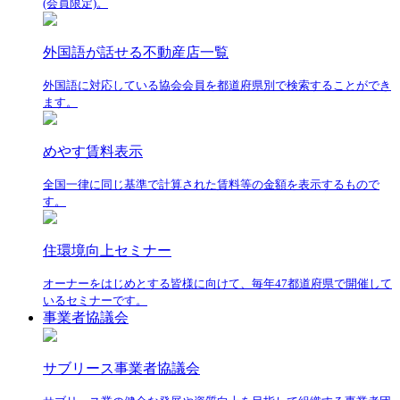
(会員限定)。
外国語が話せる不動産店一覧
外国語に対応している協会会員を都道府県別で検索することができ
ます。
めやす賃料表示
全国一律に同じ基準で計算された賃料等の金額を表示するもので
す。
住環境向上セミナー
オーナーをはじめとする皆様に向けて、毎年47都道府県で開催して
いるセミナーです。
事業者協議会
サブリース事業者協議会