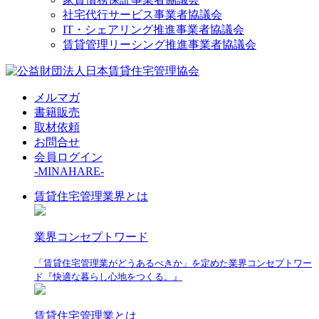
社宅代行サービス事業者協議会
IT・シェアリング推進事業者協議会
賃貸管理リーシング推進事業者協議会
メルマガ
書籍販売
取材依頼
お問合せ
会員ログイン
-MINAHARE-
賃貸住宅管理業界とは
業界コンセプトワード
「賃貸住宅管理業がどうあるべきか」を定めた業界コンセプトワー
ド『快適な暮らし心地をつくる。』
賃貸住宅管理業とは