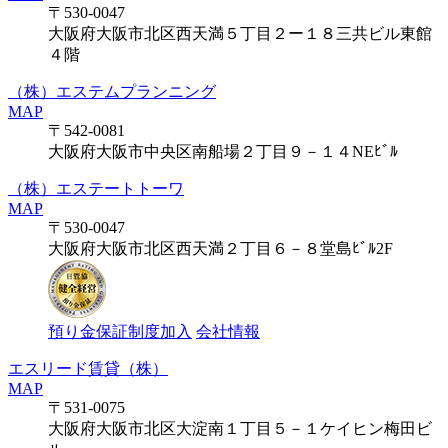
〒530-0047
大阪府大阪市北区西天満５丁目２ー１８三共ビル東館
４階
（株）エステムプランニング
MAP
〒542-0081
大阪府大阪市中央区南船場２丁目９－１４NEﾋﾞﾙ
（株）エステートトーワ
MAP
〒530-0047
大阪府大阪市北区西天満２丁目６－８堂島ﾋﾞﾙ2F
預り金保証制度加入
会社情報
エスリード賃貸（株）
MAP
〒531-0075
大阪府大阪市北区大淀南１丁目５－１ケイヒン梅田ビ