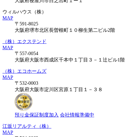
大阪府寝屋川市日之出町１ー１
ウィルハウス（株）
MAP
〒591-8025
大阪府堺市北区長曽根町１０柳生第二ビル2階
（株）エクステンド
MAP
〒557-0054
大阪府大阪市西成区千本中１丁目３－１辻ビル1階
（株）エコホームズ
MAP
〒532-0003
大阪府大阪市淀川区宮原１丁目１－３８
預り金保証制度加入
会社情報準備中
江坂リアルティ（株）
MAP