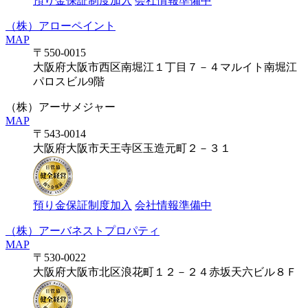
預り金保証制度加入
会社情報準備中
（株）アローペイント
MAP
〒550-0015
大阪府大阪市西区南堀江１丁目７－４マルイト南堀江
パロスビル9階
（株）アーサメジャー
MAP
〒543-0014
大阪府大阪市天王寺区玉造元町２－３１
預り金保証制度加入
会社情報準備中
（株）アーバネストプロパティ
MAP
〒530-0022
大阪府大阪市北区浪花町１２－２４赤坂天六ビル８Ｆ