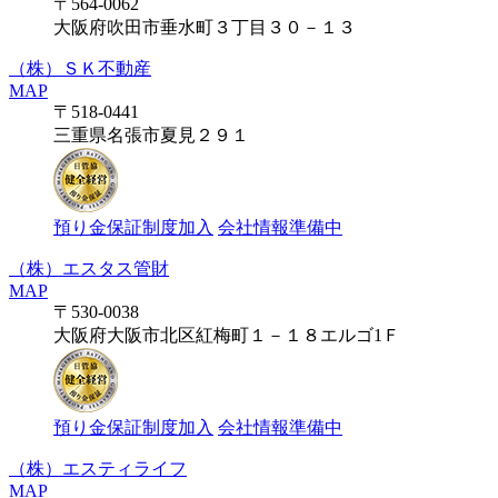
〒564-0062
大阪府吹田市垂水町３丁目３０－１３
（株）ＳＫ不動産
MAP
〒518-0441
三重県名張市夏見２９１
預り金保証制度加入
会社情報準備中
（株）エスタス管財
MAP
〒530-0038
大阪府大阪市北区紅梅町１－１８エルゴ1Ｆ
預り金保証制度加入
会社情報準備中
（株）エスティライフ
MAP