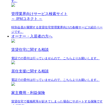
す。
管理業界向けサービス検索サイト
～ JPMコネクト ～
特別会員が展開する賃貸住宅管理業界向けの各種サービス紹介ペー
ジです。
オーナー・入居者の方へ
賃貸住宅に関する相談
電話での受付は行っていませんので、こちらよりお願いします。
居住支援に関する相談
電話での受付は行っていませんので、こちらよりお願いします。
家主費用・利益保険
賃貸住宅で孤独死等が起きてしまった場合にサポートする保険です