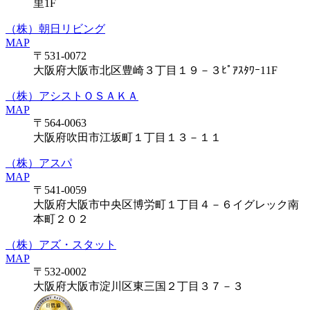
里1F
（株）朝日リビング
MAP
〒531-0072
大阪府大阪市北区豊崎３丁目１９－３ﾋﾟｱｽﾀﾜｰ11F
（株）アシストＯＳＡＫＡ
MAP
〒564-0063
大阪府吹田市江坂町１丁目１３－１１
（株）アスパ
MAP
〒541-0059
大阪府大阪市中央区博労町１丁目４－６イグレック南
本町２０２
（株）アズ・スタット
MAP
〒532-0002
大阪府大阪市淀川区東三国２丁目３７－３