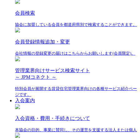
会員検索
協会に加盟している会員を都道府県別で検索することができます。
会員登録情報追加・変更
会社情報の登録変更の届けはこちらからお願いします(会員限定)。
管理業界向けサービス検索サイト
～ JPMコネクト ～
特別会員が展開する賃貸住宅管理業界向けの各種サービス紹介ペー
ジです。
入会案内
入会資格・費用・手続きについて
本協会の目的、事業に賛同し、その運営を支援する法人または個人