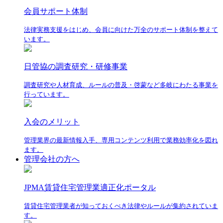
会員サポート体制
法律実務支援をはじめ、会員に向けた万全のサポート体制を整えて
います。
日管協の調査研究・研修事業
調査研究や人材育成、ルールの普及・啓蒙など多岐にわたる事業を
行っています。
入会のメリット
管理業界の最新情報入手、専用コンテンツ利用で業務効率化を図れ
ます。
管理会社の方へ
JPMA賃貸住宅管理業適正化ポータル
賃貸住宅管理業者が知っておくべき法律やルールが集約されていま
す。