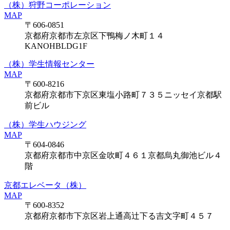
（株）狩野コーポレーション
MAP
〒606-0851
京都府京都市左京区下鴨梅ノ木町１４
KANOHBLDG1F
（株）学生情報センター
MAP
〒600-8216
京都府京都市下京区東塩小路町７３５ニッセイ京都駅
前ビル
（株）学生ハウジング
MAP
〒604-0846
京都府京都市中京区金吹町４６１京都烏丸御池ビル４
階
京都エレベータ（株）
MAP
〒600-8352
京都府京都市下京区岩上通高辻下る吉文字町４５７