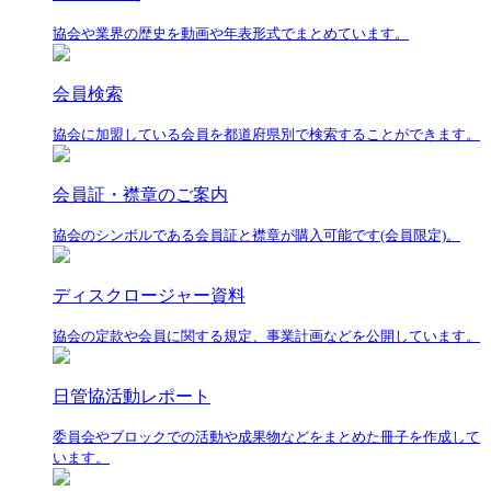
協会や業界の歴史を動画や年表形式でまとめています。
会員検索
協会に加盟している会員を都道府県別で検索することができます。
会員証・襟章のご案内
協会のシンボルである会員証と襟章が購入可能です(会員限定)。
ディスクロージャー資料
協会の定款や会員に関する規定、事業計画などを公開しています。
日管協活動レポート
委員会やブロックでの活動や成果物などをまとめた冊子を作成して
います。