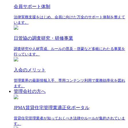
会員サポート体制
法律実務支援をはじめ、会員に向けた万全のサポート体制を整えて
います。
日管協の調査研究・研修事業
調査研究や人材育成、ルールの普及・啓蒙など多岐にわたる事業を
行っています。
入会のメリット
管理業界の最新情報入手、専用コンテンツ利用で業務効率化を図れ
ます。
管理会社の方へ
JPMA賃貸住宅管理業適正化ポータル
賃貸住宅管理業者が知っておくべき法律やルールが集約されていま
す。