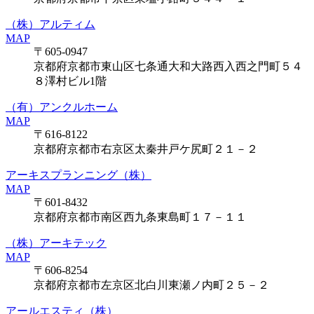
（株）アルティム
MAP
〒605-0947
京都府京都市東山区七条通大和大路西入西之門町５４
８澤村ビル1階
（有）アンクルホーム
MAP
〒616-8122
京都府京都市右京区太秦井戸ケ尻町２１－２
アーキスプランニング（株）
MAP
〒601-8432
京都府京都市南区西九条東島町１７－１１
（株）アーキテック
MAP
〒606-8254
京都府京都市左京区北白川東瀬ノ内町２５－２
アールエスティ（株）