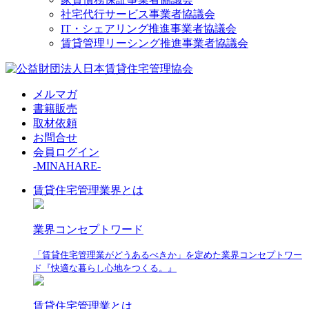
社宅代行サービス事業者協議会
IT・シェアリング推進事業者協議会
賃貸管理リーシング推進事業者協議会
メルマガ
書籍販売
取材依頼
お問合せ
会員ログイン
-MINAHARE-
賃貸住宅管理業界とは
業界コンセプトワード
「賃貸住宅管理業がどうあるべきか」を定めた業界コンセプトワー
ド『快適な暮らし心地をつくる。』
賃貸住宅管理業とは