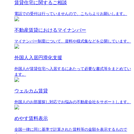
賃貸住宅に関するご相談
電話での受付は行っていませんので、こちらよりお願いします。
不動産賃貸におけるマイナンバー
マイナンバー制度について、資料や様式集などを公開しています。
外国人入居円滑化支援
外国人が賃貸住宅へ入居するにあたって必要な書式等をまとめてい
ます。
ウェルカム賃貸
外国人のお部屋探し対応でお悩みの不動産会社をサポートします。
めやす賃料表示
全国一律に同じ基準で計算された賃料等の金額を表示するもので