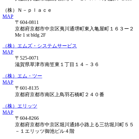
（株）Ｎ－ｐｌａｃｅ
MAP
〒604-0811
京都府京都市中京区夷川通堺町東入亀屋町１６３ー２
Me 1 st bldg 2F
（株）エムズ・システムサービス
MAP
〒525-0071
滋賀県草津市南笠東１丁目１４－３６
（株）エム・ツー
MAP
〒601-8135
京都府京都市南区上鳥羽石橋町２４０番
（株）エリッツ
MAP
〒604-8266
京都府京都市中京区堀川通姉小路上る三坊堀川町５５
－１エリッツ御池ビル４階