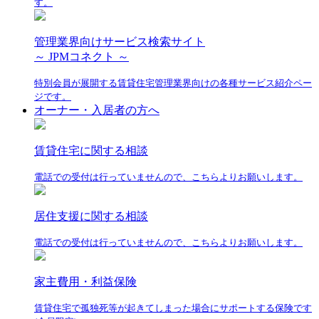
す。
管理業界向けサービス検索サイト
～ JPMコネクト ～
特別会員が展開する賃貸住宅管理業界向けの各種サービス紹介ペー
ジです。
オーナー・入居者の方へ
賃貸住宅に関する相談
電話での受付は行っていませんので、こちらよりお願いします。
居住支援に関する相談
電話での受付は行っていませんので、こちらよりお願いします。
家主費用・利益保険
賃貸住宅で孤独死等が起きてしまった場合にサポートする保険です