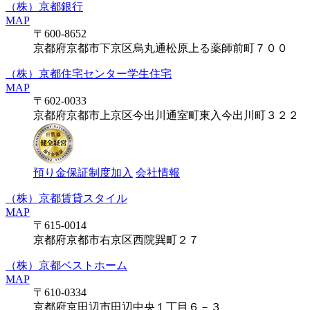
（株）京都銀行
MAP
〒600-8652
京都府京都市下京区烏丸通松原上る薬師前町７００
（株）京都住宅センター学生住宅
MAP
〒602-0033
京都府京都市上京区今出川通室町東入今出川町３２２
預り金保証制度加入
会社情報
（株）京都賃貸スタイル
MAP
〒615-0014
京都府京都市右京区西院巽町２７
（株）京都ベストホーム
MAP
〒610-0334
京都府京田辺市田辺中央１丁目６－３