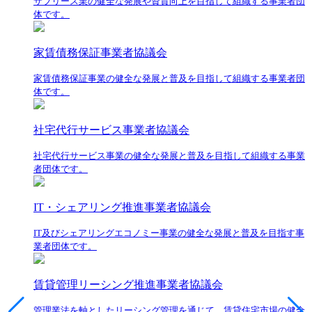
サブリース業の健全な発展や資質向上を目指して組織する事業者団
体です。
家賃債務保証事業者協議会
家賃債務保証事業の健全な発展と普及を目指して組織する事業者団
体です。
社宅代行サービス事業者協議会
社宅代行サービス事業の健全な発展と普及を目指して組織する事業
者団体です。
IT・シェアリング推進事業者協議会
IT及びシェアリングエコノミー事業の健全な発展と普及を目指す事
業者団体です。
賃貸管理リーシング推進事業者協議会
管理業法を軸としたリーシング管理を通じて、賃貸住宅市場の健全