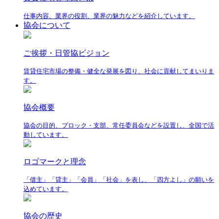
仕事内容、業界の役割、業界の魅力などを紹介しています。
協会について
ご挨拶・日管協ビジョン
賃貸住宅市場の整備・健全な発展を図り、社会に貢献してまいりま
す。
協会概要
協会の目的、ブロック・支部、常任委員会などを設置し、全国で活
動しています。
ロゴマークと理念
「借主」「貸主」「会員」「社会」を表し、「四方よし」の願いを
込めています。
協会の歴史