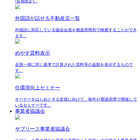
(会員限定)。
外国語が話せる不動産店一覧
外国語に対応している協会会員を都道府県別で検索することができ
ます。
めやす賃料表示
全国一律に同じ基準で計算された賃料等の金額を表示するもので
す。
住環境向上セミナー
オーナーをはじめとする皆様に向けて、毎年47都道府県で開催して
いるセミナーです。
事業者協議会
サブリース事業者協議会