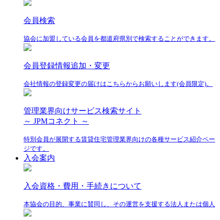
会員検索
協会に加盟している会員を都道府県別で検索することができます。
会員登録情報追加・変更
会社情報の登録変更の届けはこちらからお願いします(会員限定)。
管理業界向けサービス検索サイト
～ JPMコネクト ～
特別会員が展開する賃貸住宅管理業界向けの各種サービス紹介ペー
ジです。
入会案内
入会資格・費用・手続きについて
本協会の目的、事業に賛同し、その運営を支援する法人または個人