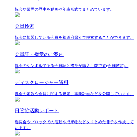
協会や業界の歴史を動画や年表形式でまとめています。
会員検索
協会に加盟している会員を都道府県別で検索することができます。
会員証・襟章のご案内
協会のシンボルである会員証と襟章が購入可能です(会員限定)。
ディスクロージャー資料
協会の定款や会員に関する規定、事業計画などを公開しています。
日管協活動レポート
委員会やブロックでの活動や成果物などをまとめた冊子を作成して
います。