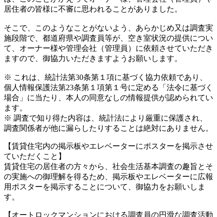
居住者の皆様に不審に思われることがありました。
そこで、このようなことがないよう、あらかじめ又は調査実
施段階で、都道府県や調査員等が、空き室状況の提供につい
て、オーナー様や管理会社（管理員）に依頼させていただき
ますので、御協力いただきますようお願いします。
※ これは、統計法第30条第１項に基づく協力依頼であり、
個人情報保護法第23条第１項第１号に定める「法令に基づく
場合」に当たり、本人の同意なしの情報提供が認められてい
ます。
※ 調査で知り得た内容は、統計法により厳重に保護され、
調査関係者が他に漏らしたりすることは絶対にありません。
【賃貸住宅内の掲示板やエレベーターにポスターを掲示させ
ていただくこと】
賃貸住宅の居住者の方々から、社会生活基本調査の趣旨とそ
の実施への御理解を得るため、掲示板やエレベーターに広報
用ポスターを掲示することについて、御協力をお願いしま
す。
【オートロックマンションにおける調査員の円滑な調査活動