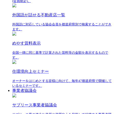
(会員限定)。
外国語が話せる不動産店一覧
外国語に対応している協会会員を都道府県別で検索することができ
ます。
めやす賃料表示
全国一律に同じ基準で計算された賃料等の金額を表示するもので
す。
住環境向上セミナー
オーナーをはじめとする皆様に向けて、毎年47都道府県で開催して
いるセミナーです。
事業者協議会
サブリース事業者協議会