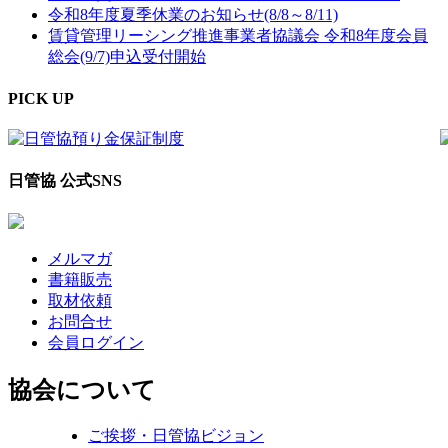
令和8年度夏季休業のお知らせ(8/8～8/11)
賃貸管理リーシング推進事業者協議会 令和8年度会員
総会(9/7)申込受付開始
PICK UP
日管協 公式SNS
メルマガ
書籍販売
取材依頼
お問合せ
会員ログイン
協会について
ご挨拶・日管協ビジョン