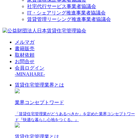
社宅代行サービス事業者協議会
IT・シェアリング推進事業者協議会
賃貸管理リーシング推進事業者協議会
メルマガ
書籍販売
取材依頼
お問合せ
会員ログイン
-MINAHARE-
賃貸住宅管理業界とは
業界コンセプトワード
「賃貸住宅管理業がどうあるべきか」を定めた業界コンセプトワー
ド『快適な暮らし心地をつくる。』
賃貸住宅管理業とは