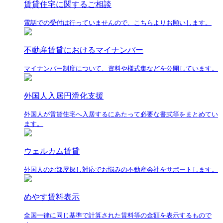
賃貸住宅に関するご相談
電話での受付は行っていませんので、こちらよりお願いします。
不動産賃貸におけるマイナンバー
マイナンバー制度について、資料や様式集などを公開しています。
外国人入居円滑化支援
外国人が賃貸住宅へ入居するにあたって必要な書式等をまとめてい
ます。
ウェルカム賃貸
外国人のお部屋探し対応でお悩みの不動産会社をサポートします。
めやす賃料表示
全国一律に同じ基準で計算された賃料等の金額を表示するもので