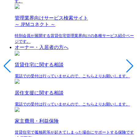
す。
管理業界向けサービス検索サイト
～ JPMコネクト ～
特別会員が展開する賃貸住宅管理業界向けの各種サービス紹介ペー
ジです。
オーナー・入居者の方へ
賃貸住宅に関する相談
電話での受付は行っていませんので、こちらよりお願いします。
居住支援に関する相談
電話での受付は行っていませんので、こちらよりお願いします。
家主費用・利益保険
賃貸住宅で孤独死等が起きてしまった場合にサポートする保険です