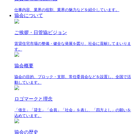
仕事内容、業界の役割、業界の魅力などを紹介しています。
協会について
ご挨拶・日管協ビジョン
賃貸住宅市場の整備・健全な発展を図り、社会に貢献してまいりま
す。
協会概要
協会の目的、ブロック・支部、常任委員会などを設置し、全国で活
動しています。
ロゴマークと理念
「借主」「貸主」「会員」「社会」を表し、「四方よし」の願いを
込めています。
協会の歴史