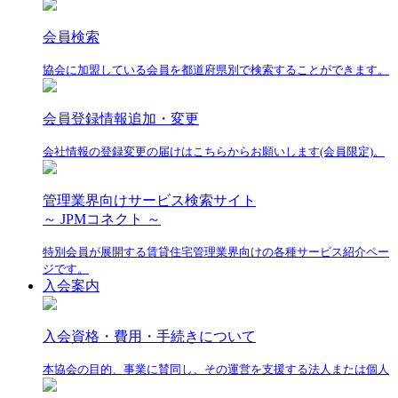
会員検索
協会に加盟している会員を都道府県別で検索することができます。
会員登録情報追加・変更
会社情報の登録変更の届けはこちらからお願いします(会員限定)。
管理業界向けサービス検索サイト
～ JPMコネクト ～
特別会員が展開する賃貸住宅管理業界向けの各種サービス紹介ペー
ジです。
入会案内
入会資格・費用・手続きについて
本協会の目的、事業に賛同し、その運営を支援する法人または個人