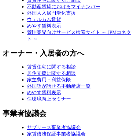
賃貸住宅に関するご相談
不動産賃貸におけるマイナンバー
外国人入居円滑化支援
ウェルカム賃貸
めやす賃料表示
管理業界向けサービス検索サイト ～ JPMコネク
ト ～
オーナー・入居者の方へ
賃貸住宅に関する相談
居住支援に関する相談
家主費用・利益保険
外国語が話せる不動産店一覧
めやす賃料表示
住環境向上セミナー
事業者協議会
サブリース事業者協議会
家賃債務保証事業者協議会