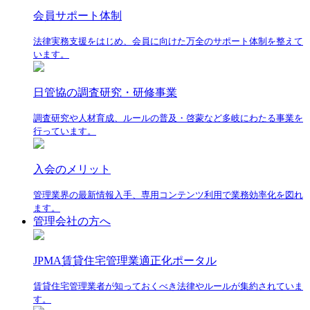
会員サポート体制
法律実務支援をはじめ、会員に向けた万全のサポート体制を整えて
います。
日管協の調査研究・研修事業
調査研究や人材育成、ルールの普及・啓蒙など多岐にわたる事業を
行っています。
入会のメリット
管理業界の最新情報入手、専用コンテンツ利用で業務効率化を図れ
ます。
管理会社の方へ
JPMA賃貸住宅管理業適正化ポータル
賃貸住宅管理業者が知っておくべき法律やルールが集約されていま
す。