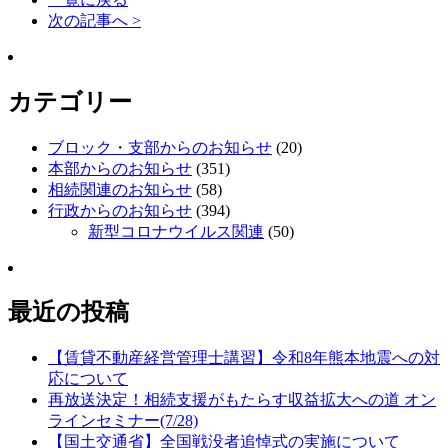
次の記事へ >
カテゴリー
ブロック・支部からのお知らせ
(20)
本部からのお知らせ
(351)
相続関連のお知らせ
(58)
行政からのお知らせ
(394)
新型コロナウイルス関連
(50)
最近の投稿
【賃貸不動産経営管理士講習】令和8年熊本地震への対
応について
再放送決定！相続支援がもたらす収益拡大への道 オン
ラインセミナー(7/28)
【国土交通省】全国戦没者追悼式の実施について