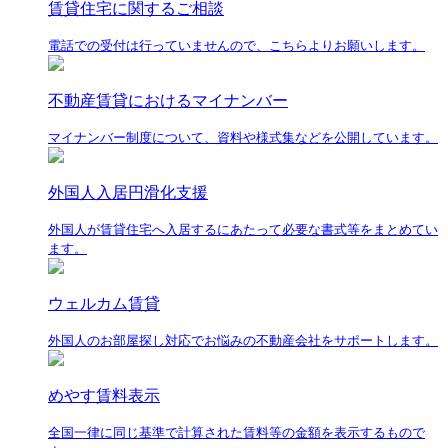
賃貸住宅に関するご相談
電話での受付は行っていませんので、こちらよりお願いします。
不動産賃貸におけるマイナンバー
マイナンバー制度について、資料や様式集などを公開しています。
外国人入居円滑化支援
外国人が賃貸住宅へ入居するにあたって必要な書式等をまとめてい
ます。
ウェルカム賃貸
外国人のお部屋探し対応でお悩みの不動産会社をサポートします。
めやす賃料表示
全国一律に同じ基準で計算された賃料等の金額を表示するもので