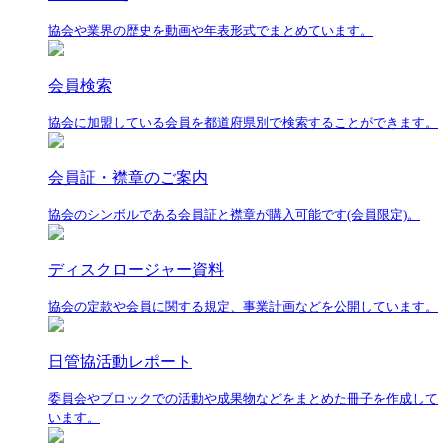
協会や業界の歴史を動画や年表形式でまとめています。
会員検索
協会に加盟している会員を都道府県別で検索することができます。
会員証・襟章のご案内
協会のシンボルである会員証と襟章が購入可能です(会員限定)。
ディスクロージャー資料
協会の定款や会員に関する規定、事業計画などを公開しています。
日管協活動レポート
委員会やブロックでの活動や成果物などをまとめた冊子を作成して
います。