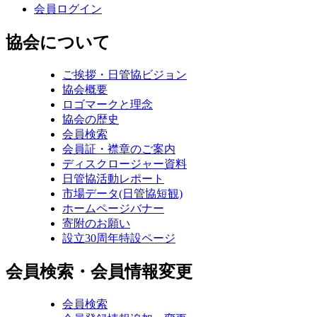
会員ログイン
協会について
ご挨拶・日管協ビジョン
協会概要
ロゴマークと理念
協会の歴史
会員検索
会員証・襟章のご案内
ディスクロージャー資料
日管協活動レポート
市場データ(日管協短観)
ホームページバナー
寄附のお願い
設立30周年特設ページ
会員検索・会員情報変更
会員検索