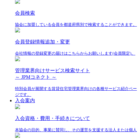
会員検索
協会に加盟している会員を都道府県別で検索することができます。
会員登録情報追加・変更
会社情報の登録変更の届けはこちらからお願いします(会員限定)。
管理業界向けサービス検索サイト
～ JPMコネクト ～
特別会員が展開する賃貸住宅管理業界向けの各種サービス紹介ペー
ジです。
入会案内
入会資格・費用・手続きについて
本協会の目的、事業に賛同し、その運営を支援する法人または個人