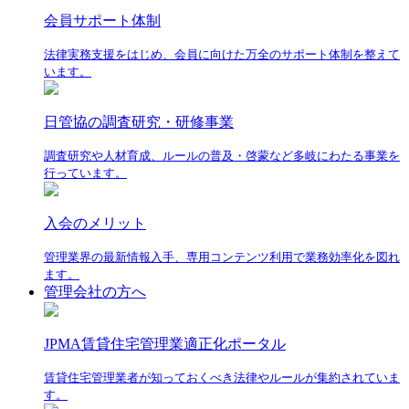
会員サポート体制
法律実務支援をはじめ、会員に向けた万全のサポート体制を整えて
います。
日管協の調査研究・研修事業
調査研究や人材育成、ルールの普及・啓蒙など多岐にわたる事業を
行っています。
入会のメリット
管理業界の最新情報入手、専用コンテンツ利用で業務効率化を図れ
ます。
管理会社の方へ
JPMA賃貸住宅管理業適正化ポータル
賃貸住宅管理業者が知っておくべき法律やルールが集約されていま
す。