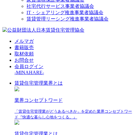
社宅代行サービス事業者協議会
IT・シェアリング推進事業者協議会
賃貸管理リーシング推進事業者協議会
メルマガ
書籍販売
取材依頼
お問合せ
会員ログイン
-MINAHARE-
賃貸住宅管理業界とは
業界コンセプトワード
「賃貸住宅管理業がどうあるべきか」を定めた業界コンセプトワー
ド『快適な暮らし心地をつくる。』
賃貸住宅管理業とは