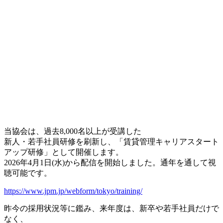
当協会は、過去8,000名以上が受講した
新人・若手社員研修を刷新し、「賃貸管理キャリアスタート
アップ研修」として開催します。
2026年4月1日(水)から配信を開始しました。通年を通して視
聴可能です。
https://www.jpm.jp/webform/tokyo/training/
昨今の採用状況等に鑑み、来年度は、新卒や若手社員だけで
なく、