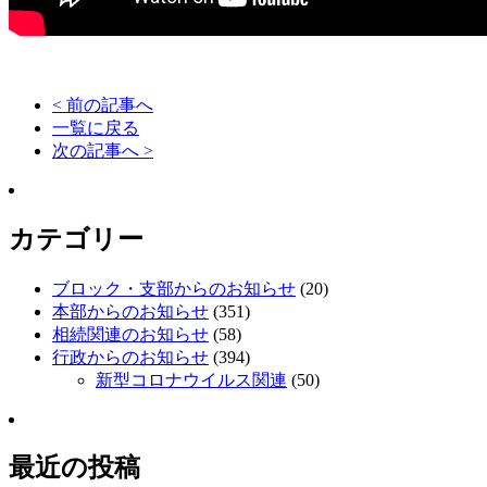
< 前の記事へ
一覧に戻る
次の記事へ >
カテゴリー
ブロック・支部からのお知らせ
(20)
本部からのお知らせ
(351)
相続関連のお知らせ
(58)
行政からのお知らせ
(394)
新型コロナウイルス関連
(50)
最近の投稿