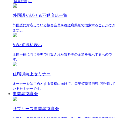
(会員限定)。
外国語が話せる不動産店一覧
外国語に対応している協会会員を都道府県別で検索することができ
ます。
めやす賃料表示
全国一律に同じ基準で計算された賃料等の金額を表示するもので
す。
住環境向上セミナー
オーナーをはじめとする皆様に向けて、毎年47都道府県で開催して
いるセミナーです。
事業者協議会
サブリース事業者協議会