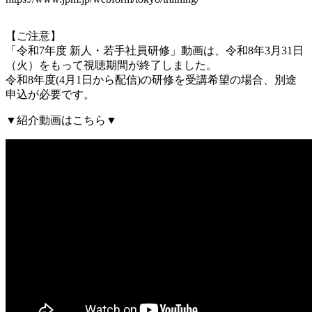
【ご注意】
「令和7年度 新人・
若手社員研修」動画は、令和8年3月31日
（火）をもって視聴期間が終了しました。
令和8年度(4月1日から配信)の研修を受講希望の場合、別途
申込が必要です。
▼紹介動画はこちら▼