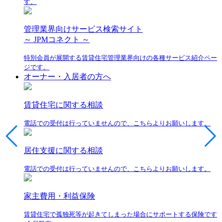
す。
管理業界向けサービス検索サイト
～ JPMコネクト ～
特別会員が展開する賃貸住宅管理業界向けの各種サービス紹介ペー
ジです。
オーナー・入居者の方へ
賃貸住宅に関する相談
電話での受付は行っていませんので、こちらよりお願いします。
居住支援に関する相談
電話での受付は行っていませんので、こちらよりお願いします。
家主費用・利益保険
賃貸住宅で孤独死等が起きてしまった場合にサポートする保険です