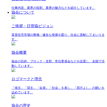
仕事内容、業界の役割、業界の魅力などを紹介しています。
協会について
ご挨拶・日管協ビジョン
賃貸住宅市場の整備・健全な発展を図り、社会に貢献してまいりま
す。
協会概要
協会の目的、ブロック・支部、常任委員会などを設置し、全国で活
動しています。
ロゴマークと理念
「借主」「貸主」「会員」「社会」を表し、「四方よし」の願いを
込めています。
協会の歴史