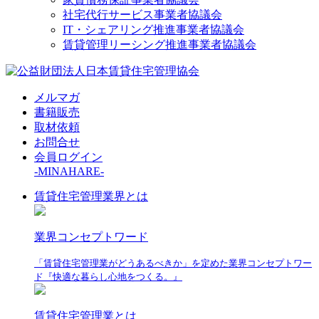
社宅代行サービス事業者協議会
IT・シェアリング推進事業者協議会
賃貸管理リーシング推進事業者協議会
メルマガ
書籍販売
取材依頼
お問合せ
会員ログイン
-MINAHARE-
賃貸住宅管理業界とは
業界コンセプトワード
「賃貸住宅管理業がどうあるべきか」を定めた業界コンセプトワー
ド『快適な暮らし心地をつくる。』
賃貸住宅管理業とは