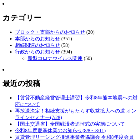
カテゴリー
ブロック・支部からのお知らせ
(20)
本部からのお知らせ
(351)
相続関連のお知らせ
(58)
行政からのお知らせ
(394)
新型コロナウイルス関連
(50)
最近の投稿
【賃貸不動産経営管理士講習】令和8年熊本地震への対
応について
再放送決定！相続支援がもたらす収益拡大への道 オン
ラインセミナー(7/28)
【国土交通省】全国戦没者追悼式の実施について
令和8年度夏季休業のお知らせ(8/8～8/11)
賃貸管理リーシング推進事業者協議会 令和8年度会員