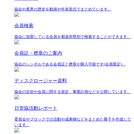
協会や業界の歴史を動画や年表形式でまとめています。
会員検索
協会に加盟している会員を都道府県別で検索することができます。
会員証・襟章のご案内
協会のシンボルである会員証と襟章が購入可能です(会員限定)。
ディスクロージャー資料
協会の定款や会員に関する規定、事業計画などを公開しています。
日管協活動レポート
委員会やブロックでの活動や成果物などをまとめた冊子を作成して
います。