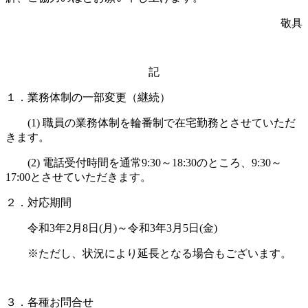
敬具
記
１．業務体制の一部変更（継続）
(1)
職員の業務体制を輪番制で在宅勤務とさせていただ
きます。
(2)
電話受付時間を通常
9:30
～
18:30
のところ、9
:30
～
17:00
とさせていただきます。
２．対応期間
令和3年2月8日(月)～令和3年3月5日
(金
)
※ただし、状況により延長となる場合もございます。
３．各種お問合せ