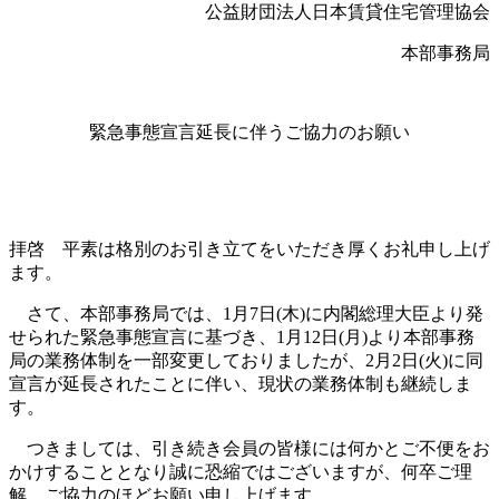
公益財団法人日本賃貸住宅管理協会
本部事務局
緊急事態宣言延長に伴うご協力のお願い
拝啓 平素は格別のお引き立てをいただき厚くお礼申し上げ
ます。
さて、本部事務局では、1月
7
日
(木
)
に内閣総理大臣より発
せられた緊急事態宣言に基づき、1月12日(月)より本部事務
局の業務体制を一部変更しておりましたが、2月2日(火)に同
宣言が延長されたことに伴い、現状の業務体制も継続しま
す。
つきましては、引き続き会員の皆様には何かとご不便をお
かけすることとなり誠に恐縮ではございますが、何卒ご理
解、ご協力のほどお願い申し上げます。