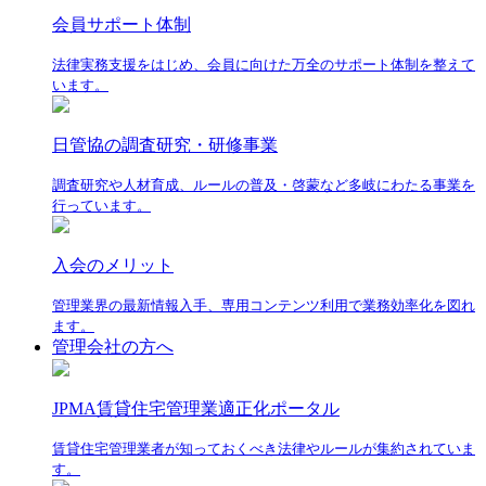
会員サポート体制
法律実務支援をはじめ、会員に向けた万全のサポート体制を整えて
います。
日管協の調査研究・研修事業
調査研究や人材育成、ルールの普及・啓蒙など多岐にわたる事業を
行っています。
入会のメリット
管理業界の最新情報入手、専用コンテンツ利用で業務効率化を図れ
ます。
管理会社の方へ
JPMA賃貸住宅管理業適正化ポータル
賃貸住宅管理業者が知っておくべき法律やルールが集約されていま
す。