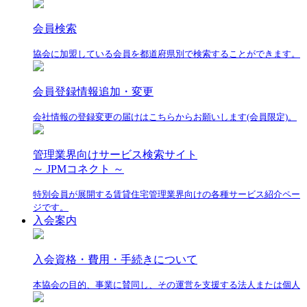
会員検索
協会に加盟している会員を都道府県別で検索することができます。
会員登録情報追加・変更
会社情報の登録変更の届けはこちらからお願いします(会員限定)。
管理業界向けサービス検索サイト
～ JPMコネクト ～
特別会員が展開する賃貸住宅管理業界向けの各種サービス紹介ペー
ジです。
入会案内
入会資格・費用・手続きについて
本協会の目的、事業に賛同し、その運営を支援する法人または個人