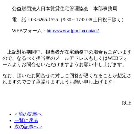
公益財団法人日本賃貸住宅管理協会 本部事務局
電 話：
03-6265-1555
（9
:30
～
17:00
※土日祝日除く）
WEBフォーム：
https://www.jpm.jp/contact/
上記対応期間中、担当者が在宅勤務中の場合もございます
ので、なるべく担当者のメールアドレスもしくはWEBフォ
ームよりお問合せいただけますようお願い申し上げます。
なお、頂いたお問合せに対しご回答が遅くなることが想定さ
れますのでご了承賜りますようお願い申し上げます。
以上
< 前の記事へ
一覧に戻る
次の記事へ >