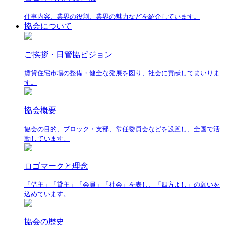
仕事内容、業界の役割、業界の魅力などを紹介しています。
協会について
ご挨拶・日管協ビジョン
賃貸住宅市場の整備・健全な発展を図り、社会に貢献してまいりま
す。
協会概要
協会の目的、ブロック・支部、常任委員会などを設置し、全国で活
動しています。
ロゴマークと理念
「借主」「貸主」「会員」「社会」を表し、「四方よし」の願いを
込めています。
協会の歴史