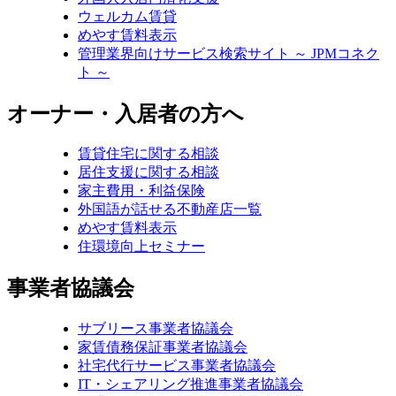
ウェルカム賃貸
めやす賃料表示
管理業界向けサービス検索サイト ～ JPMコネク
ト ～
オーナー・入居者の方へ
賃貸住宅に関する相談
居住支援に関する相談
家主費用・利益保険
外国語が話せる不動産店一覧
めやす賃料表示
住環境向上セミナー
事業者協議会
サブリース事業者協議会
家賃債務保証事業者協議会
社宅代行サービス事業者協議会
IT・シェアリング推進事業者協議会