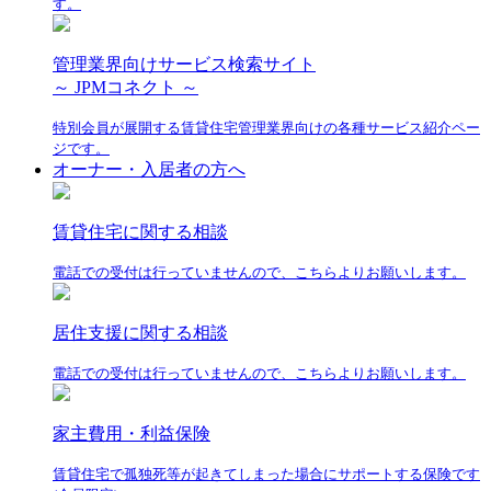
す。
管理業界向けサービス検索サイト
～ JPMコネクト ～
特別会員が展開する賃貸住宅管理業界向けの各種サービス紹介ペー
ジです。
オーナー・入居者の方へ
賃貸住宅に関する相談
電話での受付は行っていませんので、こちらよりお願いします。
居住支援に関する相談
電話での受付は行っていませんので、こちらよりお願いします。
家主費用・利益保険
賃貸住宅で孤独死等が起きてしまった場合にサポートする保険です