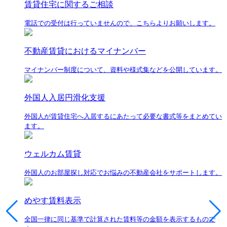
賃貸住宅に関するご相談
電話での受付は行っていませんので、こちらよりお願いします。
不動産賃貸におけるマイナンバー
マイナンバー制度について、資料や様式集などを公開しています。
外国人入居円滑化支援
外国人が賃貸住宅へ入居するにあたって必要な書式等をまとめてい
ます。
ウェルカム賃貸
外国人のお部屋探し対応でお悩みの不動産会社をサポートします。
めやす賃料表示
全国一律に同じ基準で計算された賃料等の金額を表示するもので