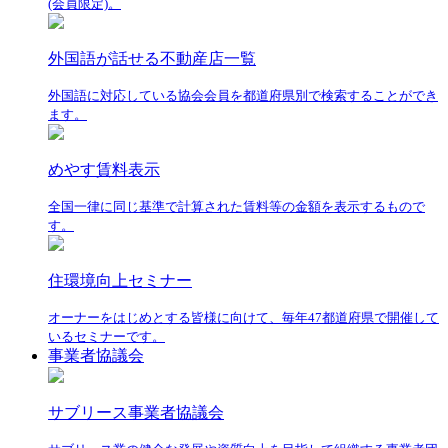
(会員限定)。
外国語が話せる不動産店一覧
外国語に対応している協会会員を都道府県別で検索することができ
ます。
めやす賃料表示
全国一律に同じ基準で計算された賃料等の金額を表示するもので
す。
住環境向上セミナー
オーナーをはじめとする皆様に向けて、毎年47都道府県で開催して
いるセミナーです。
事業者協議会
サブリース事業者協議会