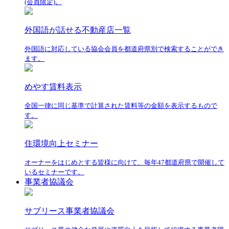
(会員限定)。
外国語が話せる不動産店一覧
外国語に対応している協会会員を都道府県別で検索することができ
ます。
めやす賃料表示
全国一律に同じ基準で計算された賃料等の金額を表示するもので
す。
住環境向上セミナー
オーナーをはじめとする皆様に向けて、毎年47都道府県で開催して
いるセミナーです。
事業者協議会
サブリース事業者協議会