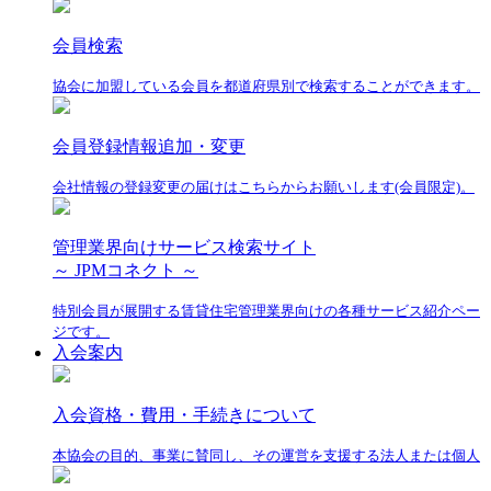
会員検索
協会に加盟している会員を都道府県別で検索することができます。
会員登録情報追加・変更
会社情報の登録変更の届けはこちらからお願いします(会員限定)。
管理業界向けサービス検索サイト
～ JPMコネクト ～
特別会員が展開する賃貸住宅管理業界向けの各種サービス紹介ペー
ジです。
入会案内
入会資格・費用・手続きについて
本協会の目的、事業に賛同し、その運営を支援する法人または個人