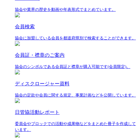
協会や業界の歴史を動画や年表形式でまとめています。
会員検索
協会に加盟している会員を都道府県別で検索することができます。
会員証・襟章のご案内
協会のシンボルである会員証と襟章が購入可能です(会員限定)。
ディスクロージャー資料
協会の定款や会員に関する規定、事業計画などを公開しています。
日管協活動レポート
委員会やブロックでの活動や成果物などをまとめた冊子を作成して
います。