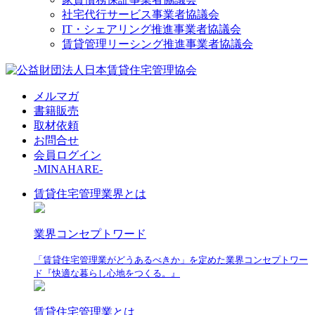
社宅代行サービス事業者協議会
IT・シェアリング推進事業者協議会
賃貸管理リーシング推進事業者協議会
メルマガ
書籍販売
取材依頼
お問合せ
会員ログイン
-MINAHARE-
賃貸住宅管理業界とは
業界コンセプトワード
「賃貸住宅管理業がどうあるべきか」を定めた業界コンセプトワー
ド『快適な暮らし心地をつくる。』
賃貸住宅管理業とは