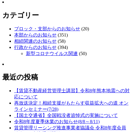
カテゴリー
ブロック・支部からのお知らせ
(20)
本部からのお知らせ
(351)
相続関連のお知らせ
(58)
行政からのお知らせ
(394)
新型コロナウイルス関連
(50)
最近の投稿
【賃貸不動産経営管理士講習】令和8年熊本地震への対
応について
再放送決定！相続支援がもたらす収益拡大への道 オン
ラインセミナー(7/28)
【国土交通省】全国戦没者追悼式の実施について
令和8年度夏季休業のお知らせ(8/8～8/11)
賃貸管理リーシング推進事業者協議会 令和8年度会員