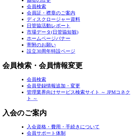
協会の歴史
会員検索
会員証・襟章のご案内
ディスクロージャー資料
日管協活動レポート
市場データ(日管協短観)
ホームページバナー
寄附のお願い
設立30周年特設ページ
会員検索・会員情報変更
会員検索
会員登録情報追加・変更
管理業界向けサービス検索サイト ～ JPMコネク
ト ～
入会のご案内
入会資格・費用・手続きについて
会員サポート体制