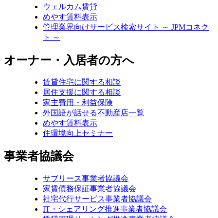
ウェルカム賃貸
めやす賃料表示
管理業界向けサービス検索サイト ～ JPMコネク
ト ～
オーナー・入居者の方へ
賃貸住宅に関する相談
居住支援に関する相談
家主費用・利益保険
外国語が話せる不動産店一覧
めやす賃料表示
住環境向上セミナー
事業者協議会
サブリース事業者協議会
家賃債務保証事業者協議会
社宅代行サービス事業者協議会
IT・シェアリング推進事業者協議会