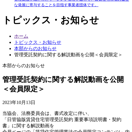
な発展に寄与することを目指す事業者団体です。
トピックス・お知らせ
ホーム
トピックス・お知らせ
本部からのお知らせ
管理受託契約に関する解説動画を公開＜会員限定＞
本部からのお知らせ
管理受託契約に関する解説動画を公開
＜会員限定＞
2023年10月13日
当協会、法務委員会は、書式改定に伴い、
「日管協版賃貸住宅管理受託契約 重要事項説明書・契約
書」に関する解説動画を
会員ページの「賃貸住宅管理業法の会員限定コンテンツ」内