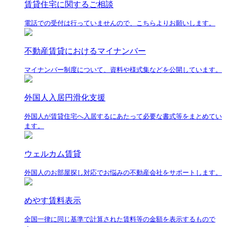
賃貸住宅に関するご相談
電話での受付は行っていませんので、こちらよりお願いします。
不動産賃貸におけるマイナンバー
マイナンバー制度について、資料や様式集などを公開しています。
外国人入居円滑化支援
外国人が賃貸住宅へ入居するにあたって必要な書式等をまとめてい
ます。
ウェルカム賃貸
外国人のお部屋探し対応でお悩みの不動産会社をサポートします。
めやす賃料表示
全国一律に同じ基準で計算された賃料等の金額を表示するもので