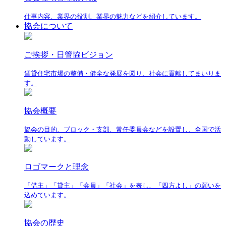
仕事内容、業界の役割、業界の魅力などを紹介しています。
協会について
ご挨拶・日管協ビジョン
賃貸住宅市場の整備・健全な発展を図り、社会に貢献してまいりま
す。
協会概要
協会の目的、ブロック・支部、常任委員会などを設置し、全国で活
動しています。
ロゴマークと理念
「借主」「貸主」「会員」「社会」を表し、「四方よし」の願いを
込めています。
協会の歴史