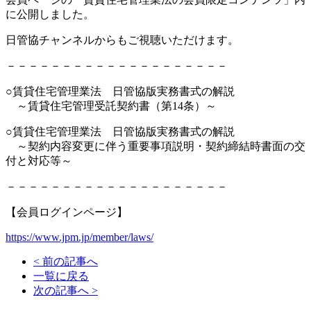
に公開しました。
日管協チャンネルからもご視聴いただけます。
－－－－－－－－－－－－－－－－－－－－
○賃貸住宅管理業法 日管協版実務書式の解説
～賃貸住宅管理受託契約書（第
14
条）～
○賃貸住宅管理業法 日管協版実務書式の解説
～契約内容変更に伴う重要事項説明・契約締結時書面の交
付と対応等～
－－－－－－－－－－－－－－－－－－－－
【会員ログインページ】
https://www.jpm.jp/member/laws/
< 前の記事へ
一覧に戻る
次の記事へ >