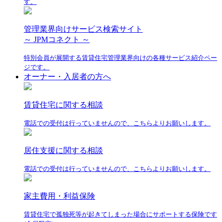
す。
管理業界向けサービス検索サイト
～ JPMコネクト ～
特別会員が展開する賃貸住宅管理業界向けの各種サービス紹介ペー
ジです。
オーナー・入居者の方へ
賃貸住宅に関する相談
電話での受付は行っていませんので、こちらよりお願いします。
居住支援に関する相談
電話での受付は行っていませんので、こちらよりお願いします。
家主費用・利益保険
賃貸住宅で孤独死等が起きてしまった場合にサポートする保険です