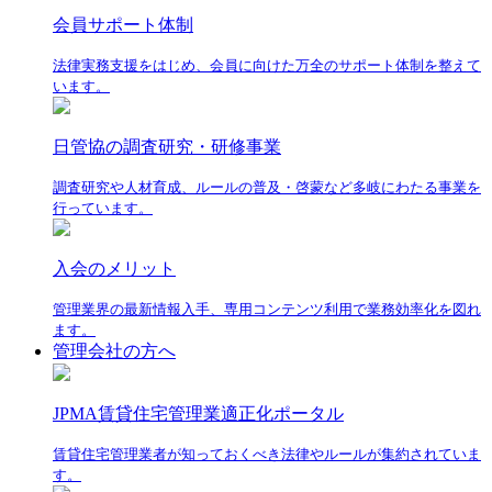
会員サポート体制
法律実務支援をはじめ、会員に向けた万全のサポート体制を整えて
います。
日管協の調査研究・研修事業
調査研究や人材育成、ルールの普及・啓蒙など多岐にわたる事業を
行っています。
入会のメリット
管理業界の最新情報入手、専用コンテンツ利用で業務効率化を図れ
ます。
管理会社の方へ
JPMA賃貸住宅管理業適正化ポータル
賃貸住宅管理業者が知っておくべき法律やルールが集約されていま
す。