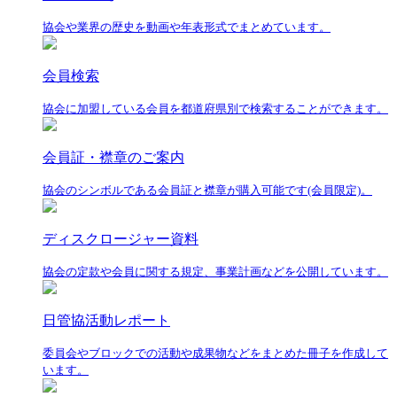
協会や業界の歴史を動画や年表形式でまとめています。
会員検索
協会に加盟している会員を都道府県別で検索することができます。
会員証・襟章のご案内
協会のシンボルである会員証と襟章が購入可能です(会員限定)。
ディスクロージャー資料
協会の定款や会員に関する規定、事業計画などを公開しています。
日管協活動レポート
委員会やブロックでの活動や成果物などをまとめた冊子を作成して
います。