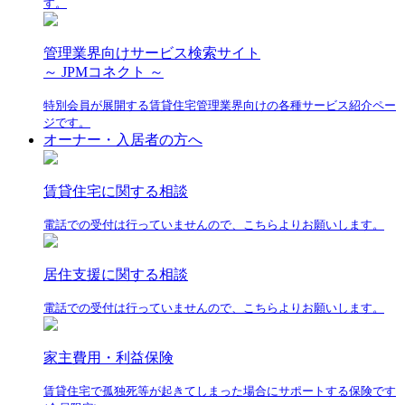
す。
管理業界向けサービス検索サイト
～ JPMコネクト ～
特別会員が展開する賃貸住宅管理業界向けの各種サービス紹介ペー
ジです。
オーナー・入居者の方へ
賃貸住宅に関する相談
電話での受付は行っていませんので、こちらよりお願いします。
居住支援に関する相談
電話での受付は行っていませんので、こちらよりお願いします。
家主費用・利益保険
賃貸住宅で孤独死等が起きてしまった場合にサポートする保険です