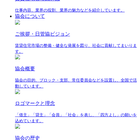
仕事内容、業界の役割、業界の魅力などを紹介しています。
協会について
ご挨拶・日管協ビジョン
賃貸住宅市場の整備・健全な発展を図り、社会に貢献してまいりま
す。
協会概要
協会の目的、ブロック・支部、常任委員会などを設置し、全国で活
動しています。
ロゴマークと理念
「借主」「貸主」「会員」「社会」を表し、「四方よし」の願いを
込めています。
協会の歴史