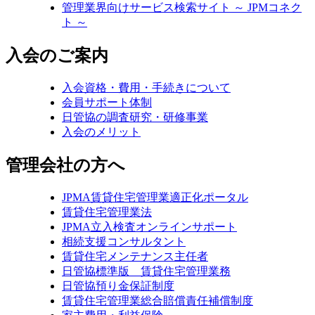
管理業界向けサービス検索サイト ～ JPMコネク
ト ～
入会のご案内
入会資格・費用・手続きについて
会員サポート体制
日管協の調査研究・研修事業
入会のメリット
管理会社の方へ
JPMA賃貸住宅管理業適正化ポータル
賃貸住宅管理業法
JPMA立入検査オンラインサポート
相続支援コンサルタント
賃貸住宅メンテナンス主任者
日管協標準版 賃貸住宅管理業務
日管協預り金保証制度
賃貸住宅管理業総合賠償責任補償制度