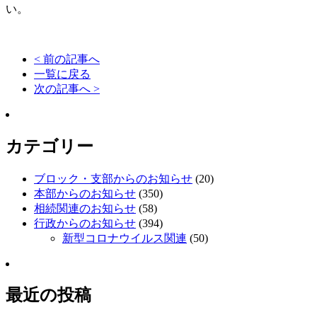
い。
< 前の記事へ
一覧に戻る
次の記事へ >
カテゴリー
ブロック・支部からのお知らせ
(20)
本部からのお知らせ
(350)
相続関連のお知らせ
(58)
行政からのお知らせ
(394)
新型コロナウイルス関連
(50)
最近の投稿