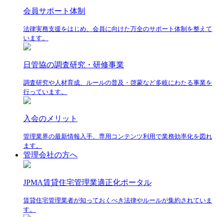
会員サポート体制
法律実務支援をはじめ、会員に向けた万全のサポート体制を整えて
います。
日管協の調査研究・研修事業
調査研究や人材育成、ルールの普及・啓蒙など多岐にわたる事業を
行っています。
入会のメリット
管理業界の最新情報入手、専用コンテンツ利用で業務効率化を図れ
ます。
管理会社の方へ
JPMA賃貸住宅管理業適正化ポータル
賃貸住宅管理業者が知っておくべき法律やルールが集約されていま
す。