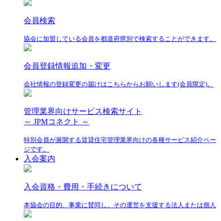
会員検索
協会に加盟している会員を都道府県別で検索することができます。
会員登録情報追加・変更
会社情報の登録変更の届けはこちらからお願いします(会員限定)。
管理業界向けサービス検索サイト
～ JPMコネクト ～
特別会員が展開する賃貸住宅管理業界向けの各種サービス紹介ペー
ジです。
入会案内
入会資格・費用・手続きについて
本協会の目的、事業に賛同し、その運営を支援する法人または個人