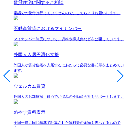
賃貸住宅に関するご相談
電話での受付は行っていませんので、こちらよりお願いします。
不動産賃貸におけるマイナンバー
マイナンバー制度について、資料や様式集などを公開しています。
外国人入居円滑化支援
外国人が賃貸住宅へ入居するにあたって必要な書式等をまとめてい
ます。
ウェルカム賃貸
外国人のお部屋探し対応でお悩みの不動産会社をサポートします。
めやす賃料表示
全国一律に同じ基準で計算された賃料等の金額を表示するもので