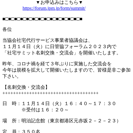
▼お申込みはこちら▼
https://forum.jpm.jp/form/summit/
■□■□■□■□■□■□■□■□■□■□■□■□■□■
各位
当協会社宅代行サービス事業者協議会は、
１１月１４日（火）に日管協フォーラム２０２３内で
「社宅サミット名刺交換・交流会」を開催いたします。
昨年、コロナ禍を経て３年ぶりに実施した交流会を
今年は規模を拡大して開催いたしますので、皆様是非ご参加
下さい。
【名刺交換・交流会】
++++++++++++++++++++++++++++++++++++
日 時：１１月１４日（火）１６：４０～１７：３０
※受付は１６：２０～
場 所：明治記念館（東京都港区元赤坂２－２－２３）
定 員：３５０名