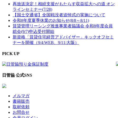
再放送決定！相続支援がもたらす収益拡大への道 オン
ラインセミナー(7/28)
【国土交通省】全国戦没者追悼式の実施について
令和8年度夏季休業のお知らせ(8/8～8/11)
賃貸管理リーシング推進事業者協議会 令和8年度会員
総会(9/7)申込受付開始
新資格「賃貸住宅経営アドバイザー」キックオフセミ
ナーを開催（9/4:WEB、9/11:大阪）
PICK UP
日管協 公式SNS
メルマガ
書籍販売
取材依頼
お問合せ
会員ログイン