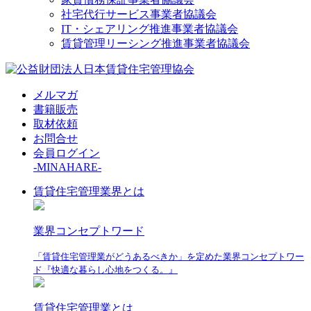
社宅代行サービス事業者協議会
IT・シェアリング推進事業者協議会
賃貸管理リーシング推進事業者協議会
メルマガ
書籍販売
取材依頼
お問合せ
会員ログイン
-MINAHARE-
賃貸住宅管理業界とは
業界コンセプトワード
「賃貸住宅管理業がどうあるべきか」を定めた業界コンセプトワー
ド『快適な暮らし心地をつくる。』
賃貸住宅管理業とは