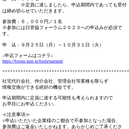
※定員に達しましたら、申込期間内であっても受付
は締め切らせていただきます。
参加費：６，０００円／１名
※参加には日管協フォーラム２０２３への申込みが必須で
す。
申 込：９月２５日（月）～１０月３１日（火）
↓申込フォームはコチラ↓
https://forum.jpm.jp/form/summit/
++++++++++++++++++++++++++++++++++++++++++++++++
社宅代行会社、仲介会社、管理会社等業種を限らず
情報交換ができる絶好の機会です。
申込期間内に定員に達する可能性も考えられますので
お早目にお申込ください。
≪注意事項≫
○申込いただいた企業様のご都合で不参加となった場合、
参加費はご返金いたしかねます。あらかじめご了承くださ