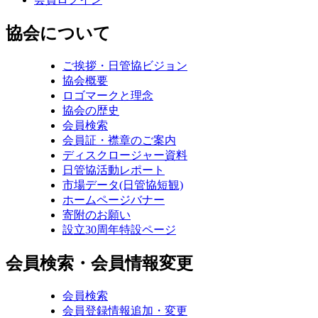
協会について
ご挨拶・日管協ビジョン
協会概要
ロゴマークと理念
協会の歴史
会員検索
会員証・襟章のご案内
ディスクロージャー資料
日管協活動レポート
市場データ(日管協短観)
ホームページバナー
寄附のお願い
設立30周年特設ページ
会員検索・会員情報変更
会員検索
会員登録情報追加・変更