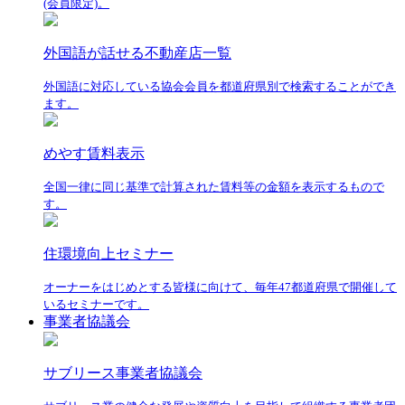
(会員限定)。
外国語が話せる不動産店一覧
外国語に対応している協会会員を都道府県別で検索することができ
ます。
めやす賃料表示
全国一律に同じ基準で計算された賃料等の金額を表示するもので
す。
住環境向上セミナー
オーナーをはじめとする皆様に向けて、毎年47都道府県で開催して
いるセミナーです。
事業者協議会
サブリース事業者協議会