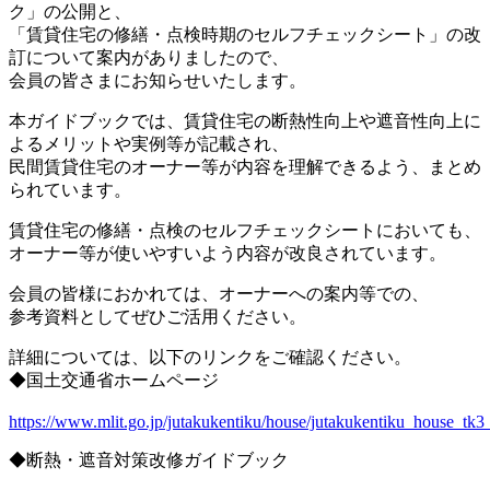
ク」の公開と、
「賃貸住宅の修繕・点検時期のセルフチェックシート」の改
訂について案内がありましたので、
会員の皆さまにお知らせいたします。
本ガイドブックでは、賃貸住宅の断熱性向上や遮音性向上に
よるメリットや実例等が記載され、
民間賃貸住宅のオーナー等が内容を理解できるよう、まとめ
られています。
賃貸住宅の修繕・点検のセルフチェックシートにおいても、
オーナー等が使いやすいよう内容が改良されています。
会員の皆様におかれては、オーナーへの案内等での、
参考資料としてぜひご活用ください。
詳細については、以下のリンクをご確認ください。
◆国土交通省ホームページ
https://www.mlit.go.jp/jutakukentiku/house/jutakukentiku_house_tk
◆断熱・遮音対策改修ガイドブック