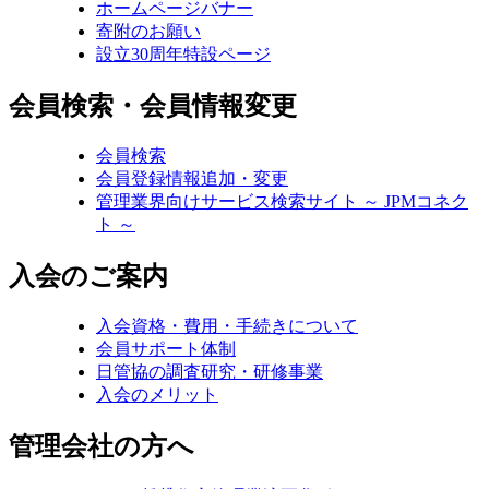
ホームページバナー
寄附のお願い
設立30周年特設ページ
会員検索・会員情報変更
会員検索
会員登録情報追加・変更
管理業界向けサービス検索サイト ～ JPMコネク
ト ～
入会のご案内
入会資格・費用・手続きについて
会員サポート体制
日管協の調査研究・研修事業
入会のメリット
管理会社の方へ