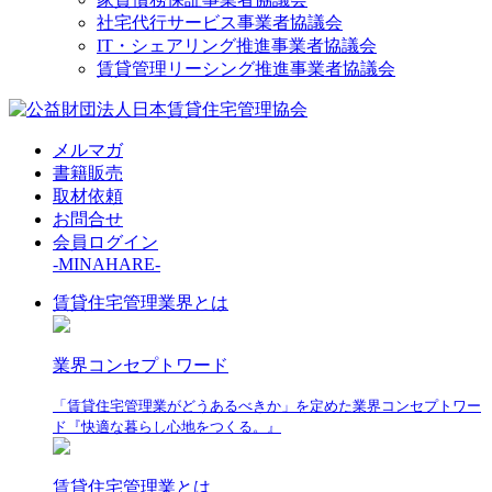
社宅代行サービス事業者協議会
IT・シェアリング推進事業者協議会
賃貸管理リーシング推進事業者協議会
メルマガ
書籍販売
取材依頼
お問合せ
会員ログイン
-MINAHARE-
賃貸住宅管理業界とは
業界コンセプトワード
「賃貸住宅管理業がどうあるべきか」を定めた業界コンセプトワー
ド『快適な暮らし心地をつくる。』
賃貸住宅管理業とは