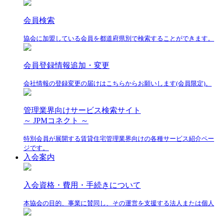
会員検索
協会に加盟している会員を都道府県別で検索することができます。
会員登録情報追加・変更
会社情報の登録変更の届けはこちらからお願いします(会員限定)。
管理業界向けサービス検索サイト
～ JPMコネクト ～
特別会員が展開する賃貸住宅管理業界向けの各種サービス紹介ペー
ジです。
入会案内
入会資格・費用・手続きについて
本協会の目的、事業に賛同し、その運営を支援する法人または個人