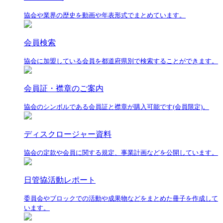
協会や業界の歴史を動画や年表形式でまとめています。
会員検索
協会に加盟している会員を都道府県別で検索することができます。
会員証・襟章のご案内
協会のシンボルである会員証と襟章が購入可能です(会員限定)。
ディスクロージャー資料
協会の定款や会員に関する規定、事業計画などを公開しています。
日管協活動レポート
委員会やブロックでの活動や成果物などをまとめた冊子を作成して
います。