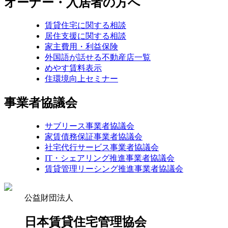
オーナー・入居者の方へ
賃貸住宅に関する相談
居住支援に関する相談
家主費用・利益保険
外国語が話せる不動産店一覧
めやす賃料表示
住環境向上セミナー
事業者協議会
サブリース事業者協議会
家賃債務保証事業者協議会
社宅代行サービス事業者協議会
IT・シェアリング推進事業者協議会
賃貸管理リーシング推進事業者協議会
公益財団法人
日本賃貸住宅管理協会