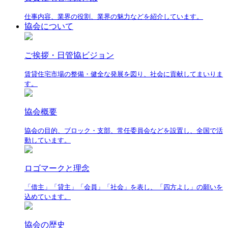
仕事内容、業界の役割、業界の魅力などを紹介しています。
協会について
ご挨拶・日管協ビジョン
賃貸住宅市場の整備・健全な発展を図り、社会に貢献してまいりま
す。
協会概要
協会の目的、ブロック・支部、常任委員会などを設置し、全国で活
動しています。
ロゴマークと理念
「借主」「貸主」「会員」「社会」を表し、「四方よし」の願いを
込めています。
協会の歴史