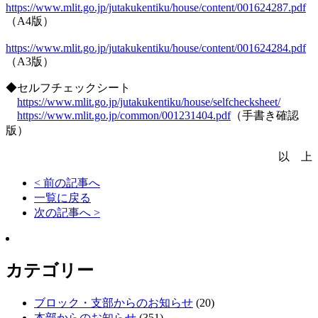
https://www.mlit.go.jp/jutakukentiku/house/content/001624287.pdf
（A4版）
https://www.mlit.go.jp/jutakukentiku/house/content/001624284.pdf
（A3版）
◆セルフチェックシート
https://www.mlit.go.jp/jutakukentiku/house/selfchecksheet/
https://www.mlit.go.jp/common/001231404.pdf
（手書き確認
版）
以 上
< 前の記事へ
一覧に戻る
次の記事へ >
カテゴリー
ブロック・支部からのお知らせ
(20)
本部からのお知らせ
(351)