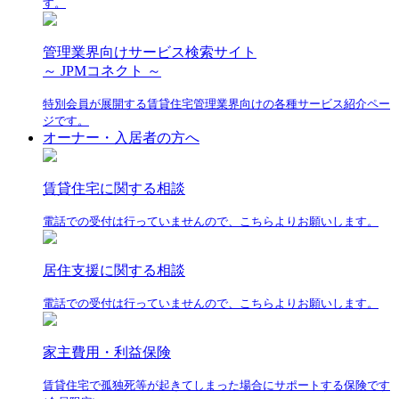
す。
管理業界向けサービス検索サイト
～ JPMコネクト ～
特別会員が展開する賃貸住宅管理業界向けの各種サービス紹介ペー
ジです。
オーナー・入居者の方へ
賃貸住宅に関する相談
電話での受付は行っていませんので、こちらよりお願いします。
居住支援に関する相談
電話での受付は行っていませんので、こちらよりお願いします。
家主費用・利益保険
賃貸住宅で孤独死等が起きてしまった場合にサポートする保険です