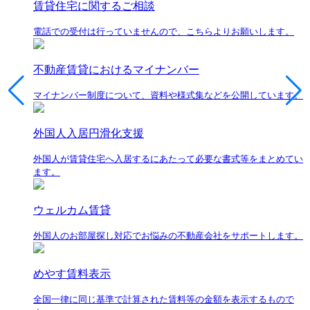
賃貸住宅に関するご相談
電話での受付は行っていませんので、こちらよりお願いします。
不動産賃貸におけるマイナンバー
マイナンバー制度について、資料や様式集などを公開しています。
外国人入居円滑化支援
外国人が賃貸住宅へ入居するにあたって必要な書式等をまとめてい
ます。
ウェルカム賃貸
外国人のお部屋探し対応でお悩みの不動産会社をサポートします。
めやす賃料表示
全国一律に同じ基準で計算された賃料等の金額を表示するもので