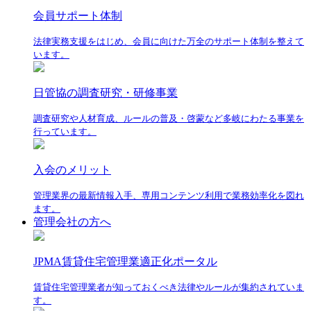
会員サポート体制
法律実務支援をはじめ、会員に向けた万全のサポート体制を整えて
います。
日管協の調査研究・研修事業
調査研究や人材育成、ルールの普及・啓蒙など多岐にわたる事業を
行っています。
入会のメリット
管理業界の最新情報入手、専用コンテンツ利用で業務効率化を図れ
ます。
管理会社の方へ
JPMA賃貸住宅管理業適正化ポータル
賃貸住宅管理業者が知っておくべき法律やルールが集約されていま
す。