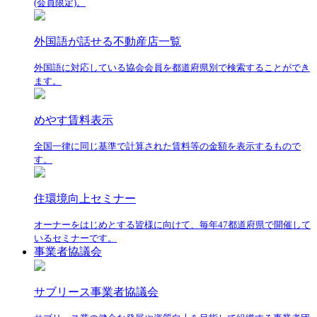
(会員限定)。
外国語が話せる不動産店一覧
外国語に対応している協会会員を都道府県別で検索することができ
ます。
めやす賃料表示
全国一律に同じ基準で計算された賃料等の金額を表示するもので
す。
住環境向上セミナー
オーナーをはじめとする皆様に向けて、毎年47都道府県で開催して
いるセミナーです。
事業者協議会
サブリース事業者協議会