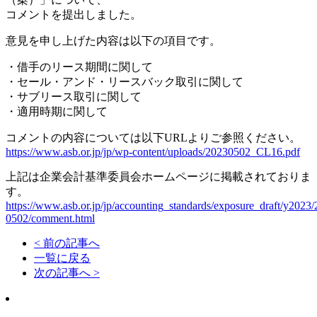
コメントを提出しました。
意見を申し上げた内容は以下の項目です。
・借手のリース期間に関して
・セール・アンド・リースバック取引に関して
・サブリース取引に関して
・適用時期に関して
コメントの内容については以下URLよりご参照ください。
https://www.asb.or.jp/jp/wp-content/uploads/20230502_CL16.pdf
上記は企業会計基準委員会ホームページに掲載されておりま
す。
https://www.asb.or.jp/jp/accounting_standards/exposure_draft/y2023
0502/comment.html
< 前の記事へ
一覧に戻る
次の記事へ >