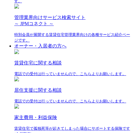
す。
管理業界向けサービス検索サイト
～ JPMコネクト ～
特別会員が展開する賃貸住宅管理業界向けの各種サービス紹介ペー
ジです。
オーナー・入居者の方へ
賃貸住宅に関する相談
電話での受付は行っていませんので、こちらよりお願いします。
居住支援に関する相談
電話での受付は行っていませんので、こちらよりお願いします。
家主費用・利益保険
賃貸住宅で孤独死等が起きてしまった場合にサポートする保険です