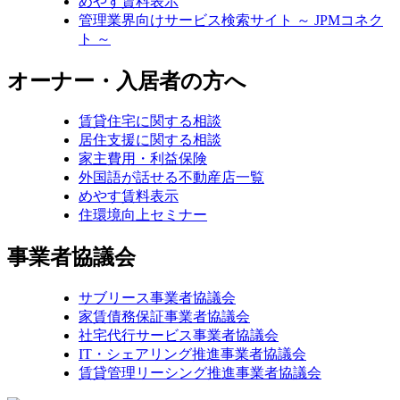
めやす賃料表示
管理業界向けサービス検索サイト ～ JPMコネク
ト ～
オーナー・入居者の方へ
賃貸住宅に関する相談
居住支援に関する相談
家主費用・利益保険
外国語が話せる不動産店一覧
めやす賃料表示
住環境向上セミナー
事業者協議会
サブリース事業者協議会
家賃債務保証事業者協議会
社宅代行サービス事業者協議会
IT・シェアリング推進事業者協議会
賃貸管理リーシング推進事業者協議会