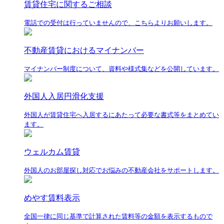
賃貸住宅に関するご相談
電話での受付は行っていませんので、こちらよりお願いします。
不動産賃貸におけるマイナンバー
マイナンバー制度について、資料や様式集などを公開しています。
外国人入居円滑化支援
外国人が賃貸住宅へ入居するにあたって必要な書式等をまとめてい
ます。
ウェルカム賃貸
外国人のお部屋探し対応でお悩みの不動産会社をサポートします。
めやす賃料表示
全国一律に同じ基準で計算された賃料等の金額を表示するもので