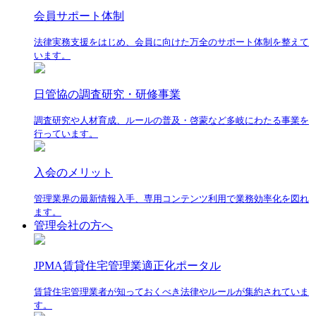
会員サポート体制
法律実務支援をはじめ、会員に向けた万全のサポート体制を整えて
います。
日管協の調査研究・研修事業
調査研究や人材育成、ルールの普及・啓蒙など多岐にわたる事業を
行っています。
入会のメリット
管理業界の最新情報入手、専用コンテンツ利用で業務効率化を図れ
ます。
管理会社の方へ
JPMA賃貸住宅管理業適正化ポータル
賃貸住宅管理業者が知っておくべき法律やルールが集約されていま
す。