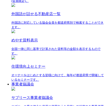
(会員限定)。
外国語が話せる不動産店一覧
外国語に対応している協会会員を都道府県別で検索することができ
ます。
めやす賃料表示
全国一律に同じ基準で計算された賃料等の金額を表示するもので
す。
住環境向上セミナー
オーナーをはじめとする皆様に向けて、毎年47都道府県で開催して
いるセミナーです。
事業者協議会
サブリース事業者協議会