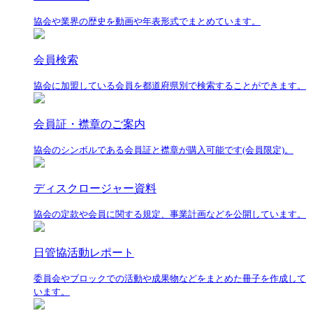
協会や業界の歴史を動画や年表形式でまとめています。
会員検索
協会に加盟している会員を都道府県別で検索することができます。
会員証・襟章のご案内
協会のシンボルである会員証と襟章が購入可能です(会員限定)。
ディスクロージャー資料
協会の定款や会員に関する規定、事業計画などを公開しています。
日管協活動レポート
委員会やブロックでの活動や成果物などをまとめた冊子を作成して
います。