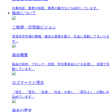
仕事内容、業界の役割、業界の魅力などを紹介しています。
協会について
ご挨拶・日管協ビジョン
賃貸住宅市場の整備・健全な発展を図り、社会に貢献してまいりま
す。
協会概要
協会の目的、ブロック・支部、常任委員会などを設置し、全国で活
動しています。
ロゴマークと理念
「借主」「貸主」「会員」「社会」を表し、「四方よし」の願いを
込めています。
協会の歴史