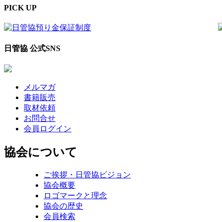
PICK UP
日管協 公式SNS
メルマガ
書籍販売
取材依頼
お問合せ
会員ログイン
協会について
ご挨拶・日管協ビジョン
協会概要
ロゴマークと理念
協会の歴史
会員検索