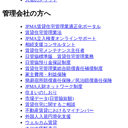
管理会社の方へ
JPMA賃貸住宅管理業適正化ポータル
賃貸住宅管理業法
JPMA立入検査オンラインサポート
相続支援コンサルタント
賃貸住宅メンテナンス主任者
日管協標準版 賃貸住宅管理業務
日管協預り金保証制度
賃貸住宅管理業総合賠償責任補償制度
家主費用・利益保険
簡易宿所賠償責任保険／民泊賠償責任保険
JPMA人財ネットワーク制度
住まいのしおり
市場データ(日管協短観)
賃貸住宅に関するご相談
不動産賃貸におけるマイナンバー
外国人入居円滑化支援
ウェルカム賃貸