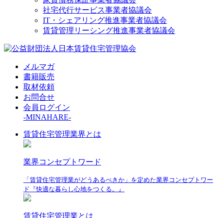
社宅代行サービス事業者協議会
IT・シェアリング推進事業者協議会
賃貸管理リーシング推進事業者協議会
メルマガ
書籍販売
取材依頼
お問合せ
会員ログイン
-MINAHARE-
賃貸住宅管理業界とは
業界コンセプトワード
「賃貸住宅管理業がどうあるべきか」を定めた業界コンセプトワー
ド『快適な暮らし心地をつくる。』
賃貸住宅管理業とは