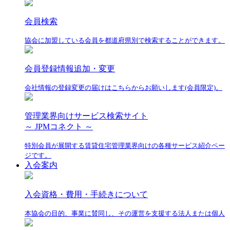
会員検索
協会に加盟している会員を都道府県別で検索することができます。
会員登録情報追加・変更
会社情報の登録変更の届けはこちらからお願いします(会員限定)。
管理業界向けサービス検索サイト
～ JPMコネクト ～
特別会員が展開する賃貸住宅管理業界向けの各種サービス紹介ペー
ジです。
入会案内
入会資格・費用・手続きについて
本協会の目的、事業に賛同し、その運営を支援する法人または個人