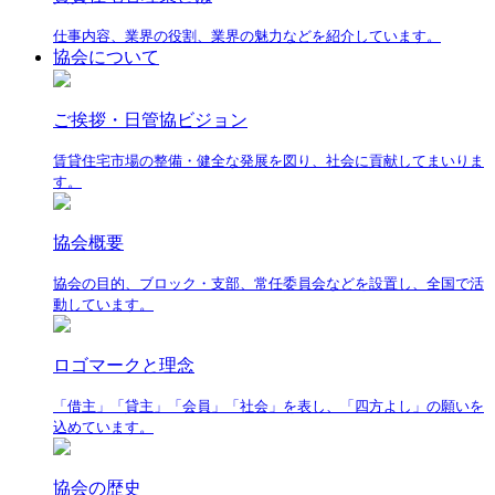
仕事内容、業界の役割、業界の魅力などを紹介しています。
協会について
ご挨拶・日管協ビジョン
賃貸住宅市場の整備・健全な発展を図り、社会に貢献してまいりま
す。
協会概要
協会の目的、ブロック・支部、常任委員会などを設置し、全国で活
動しています。
ロゴマークと理念
「借主」「貸主」「会員」「社会」を表し、「四方よし」の願いを
込めています。
協会の歴史