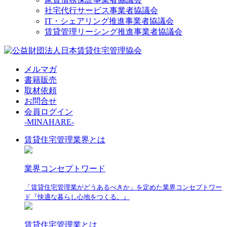
社宅代行サービス事業者協議会
IT・シェアリング推進事業者協議会
賃貸管理リーシング推進事業者協議会
メルマガ
書籍販売
取材依頼
お問合せ
会員ログイン
-MINAHARE-
賃貸住宅管理業界とは
業界コンセプトワード
「賃貸住宅管理業がどうあるべきか」を定めた業界コンセプトワー
ド『快適な暮らし心地をつくる。』
賃貸住宅管理業とは