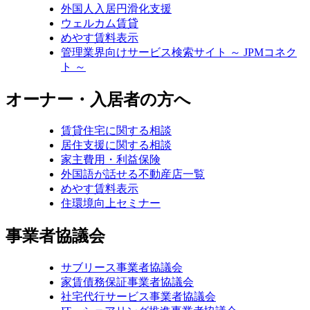
外国人入居円滑化支援
ウェルカム賃貸
めやす賃料表示
管理業界向けサービス検索サイト ～ JPMコネク
ト ～
オーナー・入居者の方へ
賃貸住宅に関する相談
居住支援に関する相談
家主費用・利益保険
外国語が話せる不動産店一覧
めやす賃料表示
住環境向上セミナー
事業者協議会
サブリース事業者協議会
家賃債務保証事業者協議会
社宅代行サービス事業者協議会