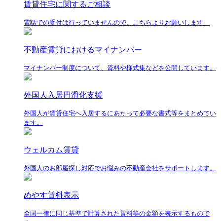
賃貸住宅に関するご相談
電話での受付は行っていませんので、こちらよりお願いします。
不動産賃貸におけるマイナンバー
マイナンバー制度について、資料や様式集などを公開しています。
外国人入居円滑化支援
外国人が賃貸住宅へ入居するにあたって必要な書式等をまとめてい
ます。
ウェルカム賃貸
外国人のお部屋探し対応でお悩みの不動産会社をサポートします。
めやす賃料表示
全国一律に同じ基準で計算された賃料等の金額を表示するもので