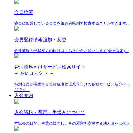
会員検索
協会に加盟している会員を都道府県別で検索することができます。
会員登録情報追加・変更
会社情報の登録変更の届けはこちらからお願いします(会員限定)。
管理業界向けサービス検索サイト
～ JPMコネクト ～
特別会員が展開する賃貸住宅管理業界向けの各種サービス紹介ペー
ジです。
入会案内
入会資格・費用・手続きについて
本協会の目的、事業に賛同し、その運営を支援する法人または個人