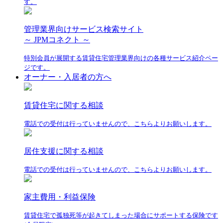
す。
管理業界向けサービス検索サイト
～ JPMコネクト ～
特別会員が展開する賃貸住宅管理業界向けの各種サービス紹介ペー
ジです。
オーナー・入居者の方へ
賃貸住宅に関する相談
電話での受付は行っていませんので、こちらよりお願いします。
居住支援に関する相談
電話での受付は行っていませんので、こちらよりお願いします。
家主費用・利益保険
賃貸住宅で孤独死等が起きてしまった場合にサポートする保険です