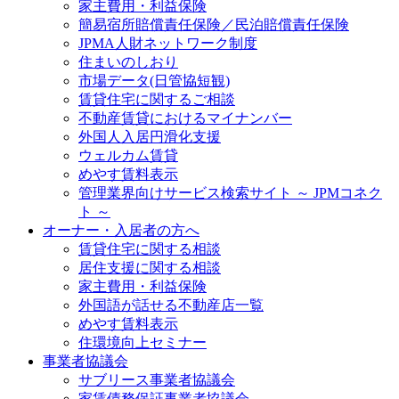
家主費用・利益保険
簡易宿所賠償責任保険／民泊賠償責任保険
JPMA人財ネットワーク制度
住まいのしおり
市場データ(日管協短観)
賃貸住宅に関するご相談
不動産賃貸におけるマイナンバー
外国人入居円滑化支援
ウェルカム賃貸
めやす賃料表示
管理業界向けサービス検索サイト ～ JPMコネク
ト ～
オーナー・入居者の方へ
賃貸住宅に関する相談
居住支援に関する相談
家主費用・利益保険
外国語が話せる不動産店一覧
めやす賃料表示
住環境向上セミナー
事業者協議会
サブリース事業者協議会
家賃債務保証事業者協議会