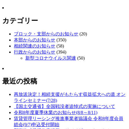
カテゴリー
ブロック・支部からのお知らせ
(20)
本部からのお知らせ
(350)
相続関連のお知らせ
(58)
行政からのお知らせ
(394)
新型コロナウイルス関連
(50)
最近の投稿
再放送決定！相続支援がもたらす収益拡大への道 オン
ラインセミナー(7/28)
【国土交通省】全国戦没者追悼式の実施について
令和8年度夏季休業のお知らせ(8/8～8/11)
賃貸管理リーシング推進事業者協議会 令和8年度会員
総会(9/7)申込受付開始