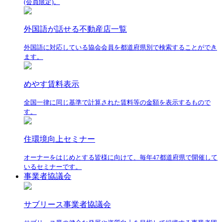
(会員限定)。
外国語が話せる不動産店一覧
外国語に対応している協会会員を都道府県別で検索することができ
ます。
めやす賃料表示
全国一律に同じ基準で計算された賃料等の金額を表示するもので
す。
住環境向上セミナー
オーナーをはじめとする皆様に向けて、毎年47都道府県で開催して
いるセミナーです。
事業者協議会
サブリース事業者協議会