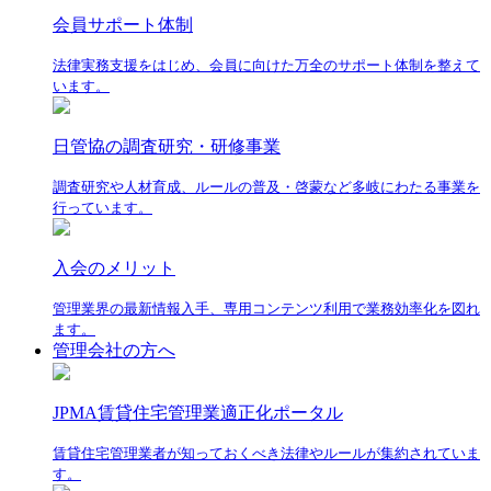
会員サポート体制
法律実務支援をはじめ、会員に向けた万全のサポート体制を整えて
います。
日管協の調査研究・研修事業
調査研究や人材育成、ルールの普及・啓蒙など多岐にわたる事業を
行っています。
入会のメリット
管理業界の最新情報入手、専用コンテンツ利用で業務効率化を図れ
ます。
管理会社の方へ
JPMA賃貸住宅管理業適正化ポータル
賃貸住宅管理業者が知っておくべき法律やルールが集約されていま
す。