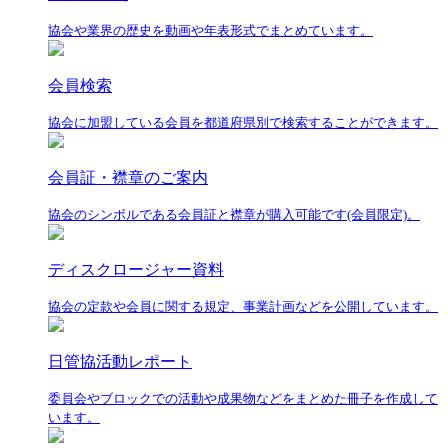
協会や業界の歴史を動画や年表形式でまとめています。
会員検索
協会に加盟している会員を都道府県別で検索することができます。
会員証・襟章のご案内
協会のシンボルである会員証と襟章が購入可能です(会員限定)。
ディスクロージャー資料
協会の定款や会員に関する規定、事業計画などを公開しています。
日管協活動レポート
委員会やブロックでの活動や成果物などをまとめた冊子を作成して
います。