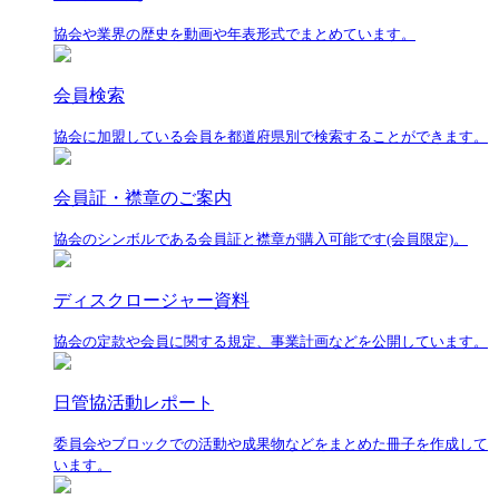
協会や業界の歴史を動画や年表形式でまとめています。
会員検索
協会に加盟している会員を都道府県別で検索することができます。
会員証・襟章のご案内
協会のシンボルである会員証と襟章が購入可能です(会員限定)。
ディスクロージャー資料
協会の定款や会員に関する規定、事業計画などを公開しています。
日管協活動レポート
委員会やブロックでの活動や成果物などをまとめた冊子を作成して
います。