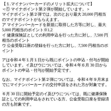
【１.マイナンバーカードのメリット拡大について】
＜① マイナポイント第２弾が開始しています。＞
マイナポイント第２弾では、次のとおり最大 20,000 円相当
のマイナポイントがもらえます。
ア マイナンバーカードを新規に取得した方等に対し、最大
5,000 円相当のポイント※1,2
イ 健康保険証としての利用申込を行った方に対し、7,500 円
相当のポイント
ウ 公金受取口座の登録を行った方に対し、7,500 円相当のポ
イント
アは令和４年１月１日から既にポイントの申込・付与が開始
しています。イ及びウについては、令和４年６月 30 日から
ポイントの申込・付与が開始予定です。
なお、マイナポイント第２弾については、令和４年９月末ま
でにマイナンバーカードの交付申請をされた方が対象です。
６月 30 日に開始予定のイ及びウについては、既に健康保険
証としての利用申込をされている方、公金受取口座を登録済
の方も対象です。