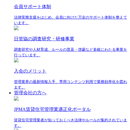
会員サポート体制
法律実務支援をはじめ、会員に向けた万全のサポート体制を整えて
います。
日管協の調査研究・研修事業
調査研究や人材育成、ルールの普及・啓蒙など多岐にわたる事業を
行っています。
入会のメリット
管理業界の最新情報入手、専用コンテンツ利用で業務効率化を図れ
ます。
管理会社の方へ
JPMA賃貸住宅管理業適正化ポータル
賃貸住宅管理業者が知っておくべき法律やルールが集約されていま
す。