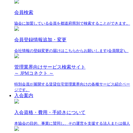
会員検索
協会に加盟している会員を都道府県別で検索することができます。
会員登録情報追加・変更
会社情報の登録変更の届けはこちらからお願いします(会員限定)。
管理業界向けサービス検索サイト
～ JPMコネクト ～
特別会員が展開する賃貸住宅管理業界向けの各種サービス紹介ペー
ジです。
入会案内
入会資格・費用・手続きについて
本協会の目的、事業に賛同し、その運営を支援する法人または個人