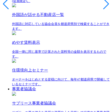
(会員限定)。
外国語が話せる不動産店一覧
外国語に対応している協会会員を都道府県別で検索することができ
ます。
めやす賃料表示
全国一律に同じ基準で計算された賃料等の金額を表示するもので
す。
住環境向上セミナー
オーナーをはじめとする皆様に向けて、毎年47都道府県で開催して
いるセミナーです。
事業者協議会
サブリース事業者協議会