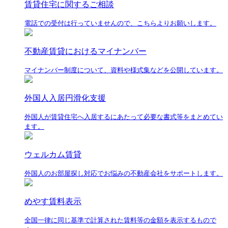
賃貸住宅に関するご相談
電話での受付は行っていませんので、こちらよりお願いします。
不動産賃貸におけるマイナンバー
マイナンバー制度について、資料や様式集などを公開しています。
外国人入居円滑化支援
外国人が賃貸住宅へ入居するにあたって必要な書式等をまとめてい
ます。
ウェルカム賃貸
外国人のお部屋探し対応でお悩みの不動産会社をサポートします。
めやす賃料表示
全国一律に同じ基準で計算された賃料等の金額を表示するもので