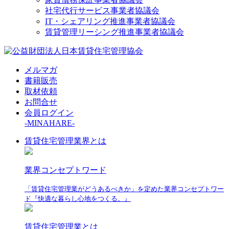
社宅代行サービス事業者協議会
IT・シェアリング推進事業者協議会
賃貸管理リーシング推進事業者協議会
メルマガ
書籍販売
取材依頼
お問合せ
会員ログイン
-MINAHARE-
賃貸住宅管理業界とは
業界コンセプトワード
「賃貸住宅管理業がどうあるべきか」を定めた業界コンセプトワー
ド『快適な暮らし心地をつくる。』
賃貸住宅管理業とは