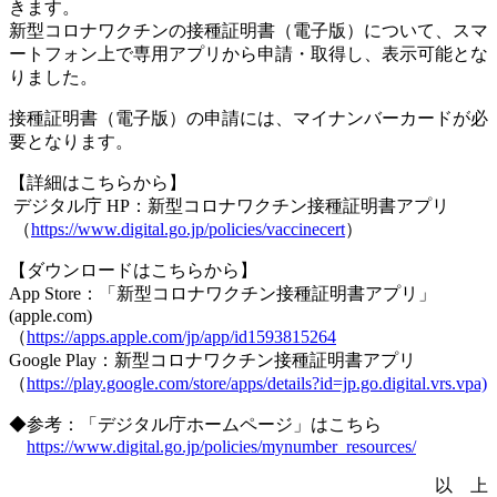
きます。
新型コロナワクチンの接種証明書（電子版）について、スマ
ートフォン上で専用アプリから申請・取得し、表示可能とな
りました。
接種証明書（電子版）の申請には、マイナンバーカードが必
要となります。
【詳細はこちらから】
デジタル庁 HP：新型コロナワクチン接種証明書アプリ
（
https://www.digital.go.jp/policies/vaccinecert
）
【ダウンロードはこちらから】
App Store：「新型コロナワクチン接種証明書アプリ」
(apple.com)
（
https://apps.apple.com/jp/app/id1593815264
Google Play：新型コロナワクチン接種証明書アプリ
（
https://play.google.com/store/apps/details?id=jp.go.digital.vrs.vpa)
◆参考：「デジタル庁ホームページ」はこちら
https://www.digital.go.jp/policies/mynumber_resources/
以 上