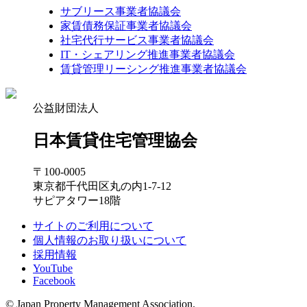
サブリース事業者協議会
家賃債務保証事業者協議会
社宅代行サービス事業者協議会
IT・シェアリング推進事業者協議会
賃貸管理リーシング推進事業者協議会
公益財団法人
日本賃貸住宅管理協会
〒100-0005
東京都千代田区丸の内1-7-12
サピアタワー18階
サイトのご利用について
個人情報のお取り扱いについて
採用情報
YouTube
Facebook
© Japan Property Management Association.