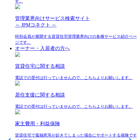
す。
管理業界向けサービス検索サイト
～ JPMコネクト ～
特別会員が展開する賃貸住宅管理業界向けの各種サービス紹介ペー
ジです。
オーナー・入居者の方へ
賃貸住宅に関する相談
電話での受付は行っていませんので、こちらよりお願いします。
居住支援に関する相談
電話での受付は行っていませんので、こちらよりお願いします。
家主費用・利益保険
賃貸住宅で孤独死等が起きてしまった場合にサポートする保険です