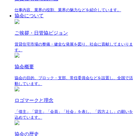
仕事内容、業界の役割、業界の魅力などを紹介しています。
協会について
ご挨拶・日管協ビジョン
賃貸住宅市場の整備・健全な発展を図り、社会に貢献してまいりま
す。
協会概要
協会の目的、ブロック・支部、常任委員会などを設置し、全国で活
動しています。
ロゴマークと理念
「借主」「貸主」「会員」「社会」を表し、「四方よし」の願いを
込めています。
協会の歴史