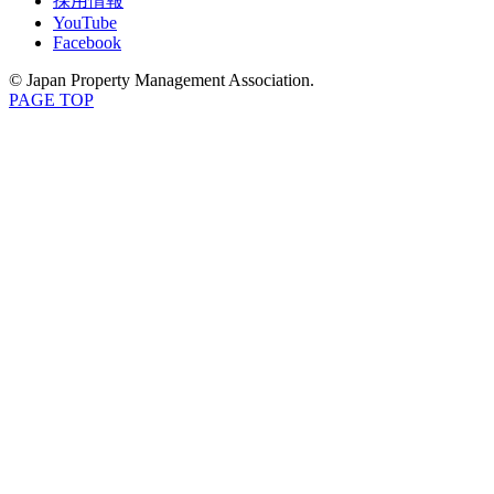
採用情報
YouTube
Facebook
© Japan Property Management Association.
PAGE TOP