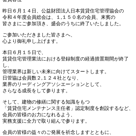
昨日６月１４日、公益財団法人日本賃貸住宅管理協会の
令和４年度会員総会は、１,１５０名の会員、来賓の
皆さまにご参加頂き、盛会のうちに終了いたしました。
ご参加いただきました皆さまへ、
心より御礼申し上げます。
本日６月１５日で、
賃貸住宅管理業法における登録制度の経過措置期間が終了
し、
管理業界は新しい未来に向けてスタートします。
日管協は会員数２,１２４社となり、
業界のリーディングアソシエーションとして、
さらなる成長をして参ります。
そして、建物の修繕に関する知識をもつ
「賃貸住宅メンテナンス主任者」認定制度を創設するなど、
会員の皆様のお力になれるよう、
実務支援に全力で取り組んで参ります。
会員の皆様の益々のご発展を祈念しますとともに、