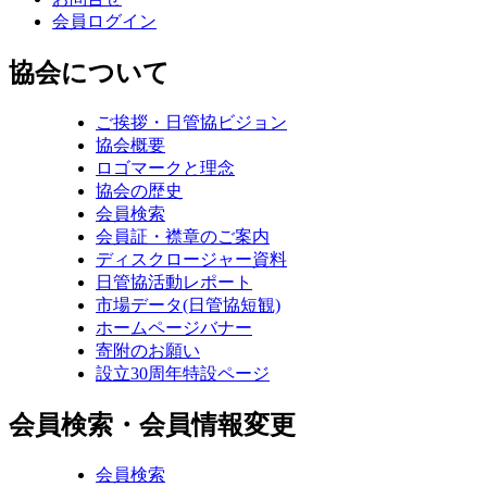
会員ログイン
協会について
ご挨拶・日管協ビジョン
協会概要
ロゴマークと理念
協会の歴史
会員検索
会員証・襟章のご案内
ディスクロージャー資料
日管協活動レポート
市場データ(日管協短観)
ホームページバナー
寄附のお願い
設立30周年特設ページ
会員検索・会員情報変更
会員検索