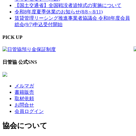
【国土交通省】全国戦没者追悼式の実施について
令和8年度夏季休業のお知らせ(8/8～8/11)
賃貸管理リーシング推進事業者協議会 令和8年度会員
総会(9/7)申込受付開始
PICK UP
日管協 公式SNS
メルマガ
書籍販売
取材依頼
お問合せ
会員ログイン
協会について