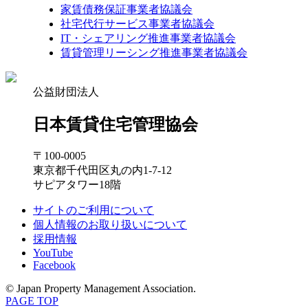
家賃債務保証事業者協議会
社宅代行サービス事業者協議会
IT・シェアリング推進事業者協議会
賃貸管理リーシング推進事業者協議会
公益財団法人
日本賃貸住宅管理協会
〒100-0005
東京都千代田区丸の内1-7-12
サピアタワー18階
サイトのご利用について
個人情報のお取り扱いについて
採用情報
YouTube
Facebook
© Japan Property Management Association.
PAGE TOP