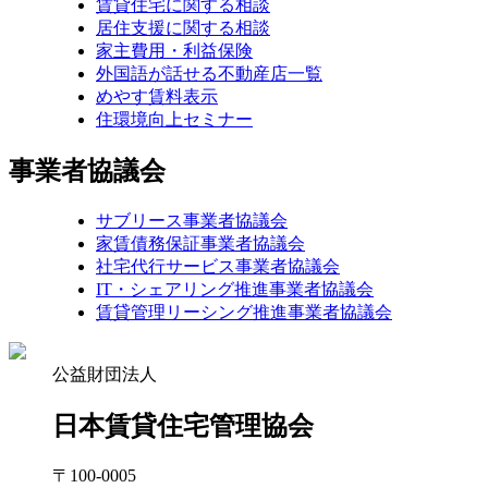
賃貸住宅に関する相談
居住支援に関する相談
家主費用・利益保険
外国語が話せる不動産店一覧
めやす賃料表示
住環境向上セミナー
事業者協議会
サブリース事業者協議会
家賃債務保証事業者協議会
社宅代行サービス事業者協議会
IT・シェアリング推進事業者協議会
賃貸管理リーシング推進事業者協議会
公益財団法人
日本賃貸住宅管理協会
〒100-0005