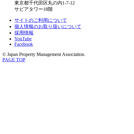
東京都千代田区丸の内1-7-12
サピアタワー18階
サイトのご利用について
個人情報のお取り扱いについて
採用情報
YouTube
Facebook
© Japan Property Management Association.
PAGE TOP