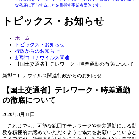
な発展に寄与することを目指す事業者団体です。
トピックス・お知らせ
ホーム
トピックス・お知らせ
行政からのお知らせ
新型コロナウイルス関連
【国土交通省】テレワーク・時差通勤の徹底について
新型コロナウイルス関連
行政からのお知らせ
【国土交通省】テレワーク・時差通勤
の徹底について
2020年3月31日
これまでも、可能な範囲でテレワークや時差通勤による勤
務を積極的に認めていただくようご協力をお願いしていると
ころですが、新年度を迎えるにあたり、新社会人や人事異動