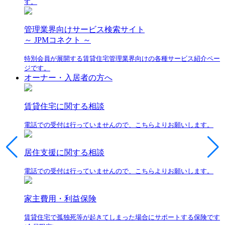
す。
管理業界向けサービス検索サイト
～ JPMコネクト ～
特別会員が展開する賃貸住宅管理業界向けの各種サービス紹介ペー
ジです。
オーナー・入居者の方へ
賃貸住宅に関する相談
電話での受付は行っていませんので、こちらよりお願いします。
居住支援に関する相談
電話での受付は行っていませんので、こちらよりお願いします。
家主費用・利益保険
賃貸住宅で孤独死等が起きてしまった場合にサポートする保険です