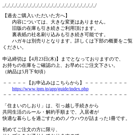
_/_/_/_/_/_/_/_/_/_/_/_/_/_/_/_/_/_/_/_/_/_/_/_/_/_/
【過去ご購入いただいた方へ】
内容については、大きな変更はありません。
旧版の在庫も引き続きご利用頂けます。
裏表紙の社名刷り込みも引き続き可能です。
ハガキは別売りとなります。詳しくは下部の概要をご覧
ください。
申込締切は【4月23日(木)】までとなっておりますので、
お持ちの在庫をご確認の上、お早めにご注文下さい。
（納品は5月下旬頃）
－－－－－【お申込みはこちらから】－－－－－－－－－
https://www.jpm.jp/app/guide/index.php
－－－－－－－－－－－－－－－－－－－－－－－－－－
「住まいのしおり」は、引っ越し手続きから
共同生活のルール・解約手順まで、入居者が
快適な暮らしを過ごすためのノウハウが詰まった1冊です。
初めてご注文の方に限り、