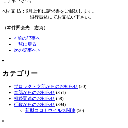
ご了承下さい。
○お 支 払：6月上旬に請求書をご郵送します。
銀行振込にてお支払い下さい。
（本件照会先：志賀）
< 前の記事へ
一覧に戻る
次の記事へ >
カテゴリー
ブロック・支部からのお知らせ
(20)
本部からのお知らせ
(351)
相続関連のお知らせ
(58)
行政からのお知らせ
(394)
新型コロナウイルス関連
(50)