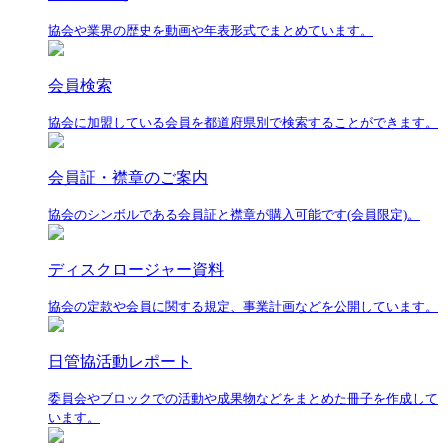
協会や業界の歴史を動画や年表形式でまとめています。
会員検索
協会に加盟している会員を都道府県別で検索することができます。
会員証・襟章のご案内
協会のシンボルである会員証と襟章が購入可能です(会員限定)。
ディスクロージャー資料
協会の定款や会員に関する規定、事業計画などを公開しています。
日管協活動レポート
委員会やブロックでの活動や成果物などをまとめた冊子を作成して
います。