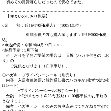
・初めての賃貸暮らしだったので安心できた。
＝＝＝＝＝＝＝＝＝＝＝＝＝＝＝＝＝＝＝＝＝＝＝＝＝＝
【住まいのしおり概要】
○金 額：1部＠170円(税込）（100部単位）
※非会員の方も購入頂けます：1部＠500円(税
込)
○申込締切：令和2年4月23日（木）
○納品予定：5月下旬
※しおりを至急ご要望の場合は、旧版（ハガキ付きのしお
り）の
ご提供となります（在庫限り）。
〇ハガキ・プライバシーシール（別売り）
内容：入居者連絡票と解約通知書のハガキが1枚ずつ計2枚
(1シート)
+プライバシーシール2枚(1シート)
金額：上記の1セット＠23円(税込)（100部単位のお申込み
となります）
備考：ハガキ・シールのみのお申込みはできかねますので