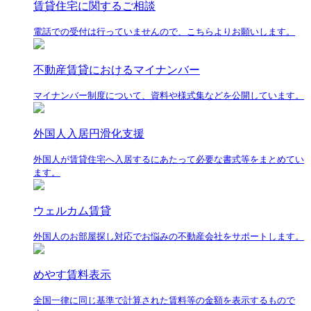
賃貸住宅に関するご相談
電話での受付は行っていませんので、こちらよりお願いします。
不動産賃貸におけるマイナンバー
マイナンバー制度について、資料や様式集などを公開しています。
外国人入居円滑化支援
外国人が賃貸住宅へ入居するにあたって必要な書式等をまとめてい
ます。
ウェルカム賃貸
外国人のお部屋探し対応でお悩みの不動産会社をサポートします。
めやす賃料表示
全国一律に同じ基準で計算された賃料等の金額を表示するもので