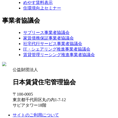
めやす賃料表示
住環境向上セミナー
事業者協議会
サブリース事業者協議会
家賃債務保証事業者協議会
社宅代行サービス事業者協議会
IT・シェアリング推進事業者協議会
賃貸管理リーシング推進事業者協議会
公益財団法人
日本賃貸住宅管理協会
〒100-0005
東京都千代田区丸の内1-7-12
サピアタワー18階
サイトのご利用について