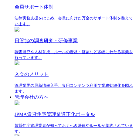
会員サポート体制
法律実務支援をはじめ、会員に向けた万全のサポート体制を整えて
います。
日管協の調査研究・研修事業
調査研究や人材育成、ルールの普及・啓蒙など多岐にわたる事業を
行っています。
入会のメリット
管理業界の最新情報入手、専用コンテンツ利用で業務効率化を図れ
ます。
管理会社の方へ
JPMA賃貸住宅管理業適正化ポータル
賃貸住宅管理業者が知っておくべき法律やルールが集約されていま
す。