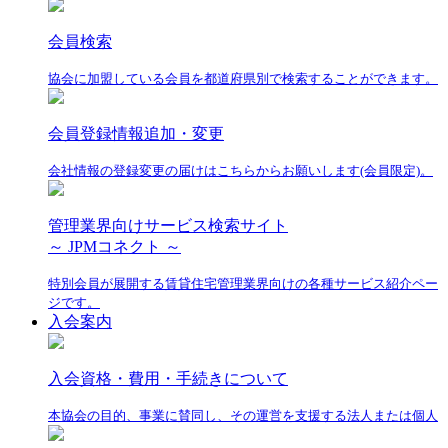
会員検索
協会に加盟している会員を都道府県別で検索することができます。
会員登録情報追加・変更
会社情報の登録変更の届けはこちらからお願いします(会員限定)。
管理業界向けサービス検索サイト
～ JPMコネクト ～
特別会員が展開する賃貸住宅管理業界向けの各種サービス紹介ペー
ジです。
入会案内
入会資格・費用・手続きについて
本協会の目的、事業に賛同し、その運営を支援する法人または個人