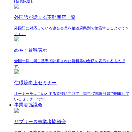
(会員限定)。
外国語が話せる不動産店一覧
外国語に対応している協会会員を都道府県別で検索することができ
ます。
めやす賃料表示
全国一律に同じ基準で計算された賃料等の金額を表示するもので
す。
住環境向上セミナー
オーナーをはじめとする皆様に向けて、毎年47都道府県で開催して
いるセミナーです。
事業者協議会
サブリース事業者協議会