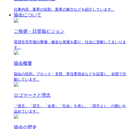
仕事内容、業界の役割、業界の魅力などを紹介しています。
協会について
ご挨拶・日管協ビジョン
賃貸住宅市場の整備・健全な発展を図り、社会に貢献してまいりま
す。
協会概要
協会の目的、ブロック・支部、常任委員会などを設置し、全国で活
動しています。
ロゴマークと理念
「借主」「貸主」「会員」「社会」を表し、「四方よし」の願いを
込めています。
協会の歴史