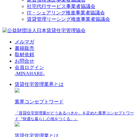
社宅代行サービス事業者協議会
IT・シェアリング推進事業者協議会
賃貸管理リーシング推進事業者協議会
メルマガ
書籍販売
取材依頼
お問合せ
会員ログイン
-MINAHARE-
賃貸住宅管理業界とは
業界コンセプトワード
「賃貸住宅管理業がどうあるべきか」を定めた業界コンセプトワー
ド『快適な暮らし心地をつくる。』
賃貸住宅管理業とは