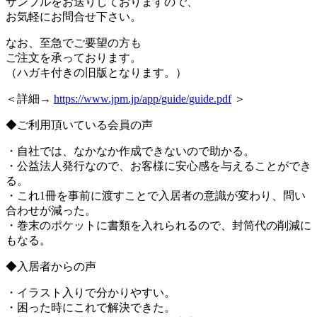
サンプルをお送りしておりますので、
お気軽にお問合せ下さい。
なお、至急でご要望の方も
ご注文を承っております。
（ハガキ付きの旧版となります。）
＜詳細→
https://www.jpm.jp/app/guide/guide.pdf
＞
◆ご利用頂いている会員の声
・自社では、なかなか作成できないので助かる。
・公益法人発行なので、お客様に安心感を与えることができ
る。
・これ1冊を事前に渡すことで入居者の意識が変わり、問い
合わせが減った。
・巻末のポケットに書類を入れられるので、封筒代の削減に
もなる。
◆入居者からの声
・イラスト入りで分かりやすい。
・困った時にこれで解決できた。