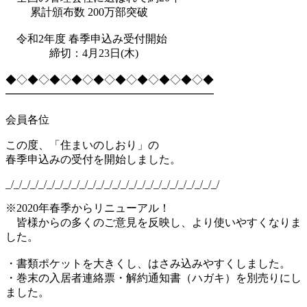
累計頒布数 200万部突破
令和2年度 春季申込み受付開始
締切：4月23日(木)
◆◇◆◇◆◇◆◇◆◇◆◇◆◇◆◇◆◇◆
━━━━━━━━━━━━━━━━━━━
会員各位
この度、「住まいのしおり」の
春季申込みの受付を開始しました。
_/_/_/_/_/_/_/_/_/_/_/_/_/_/_/_/_/_/_/_/_/_/_/_/_/_/
※2020年春季からリニューアル！
皆様からの多くのご意見を反映し、より使いやすくなりま
した。
・書類ポケットを大きくし、はさみ込みやすくしました。
・巻末の入居者連絡票・解約通知書（ハガキ）を別売りにし
ました。