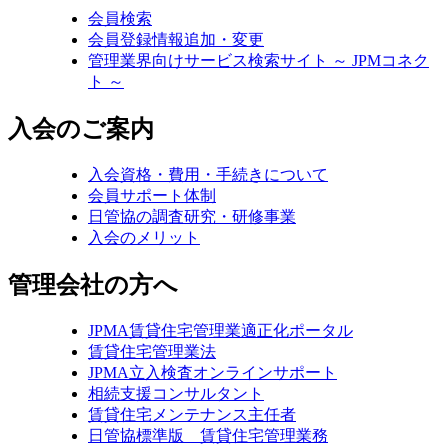
会員検索
会員登録情報追加・変更
管理業界向けサービス検索サイト ～ JPMコネク
ト ～
入会のご案内
入会資格・費用・手続きについて
会員サポート体制
日管協の調査研究・研修事業
入会のメリット
管理会社の方へ
JPMA賃貸住宅管理業適正化ポータル
賃貸住宅管理業法
JPMA立入検査オンラインサポート
相続支援コンサルタント
賃貸住宅メンテナンス主任者
日管協標準版 賃貸住宅管理業務