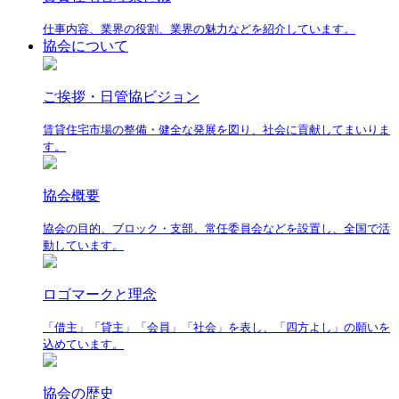
仕事内容、業界の役割、業界の魅力などを紹介しています。
協会について
ご挨拶・日管協ビジョン
賃貸住宅市場の整備・健全な発展を図り、社会に貢献してまいりま
す。
協会概要
協会の目的、ブロック・支部、常任委員会などを設置し、全国で活
動しています。
ロゴマークと理念
「借主」「貸主」「会員」「社会」を表し、「四方よし」の願いを
込めています。
協会の歴史