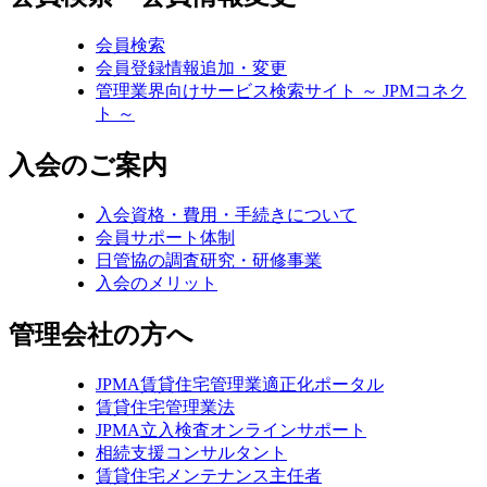
会員検索
会員登録情報追加・変更
管理業界向けサービス検索サイト ～ JPMコネク
ト ～
入会のご案内
入会資格・費用・手続きについて
会員サポート体制
日管協の調査研究・研修事業
入会のメリット
管理会社の方へ
JPMA賃貸住宅管理業適正化ポータル
賃貸住宅管理業法
JPMA立入検査オンラインサポート
相続支援コンサルタント
賃貸住宅メンテナンス主任者