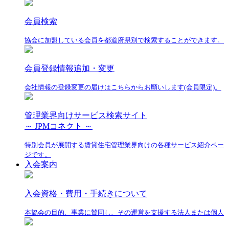
会員検索
協会に加盟している会員を都道府県別で検索することができます。
会員登録情報追加・変更
会社情報の登録変更の届けはこちらからお願いします(会員限定)。
管理業界向けサービス検索サイト
～ JPMコネクト ～
特別会員が展開する賃貸住宅管理業界向けの各種サービス紹介ペー
ジです。
入会案内
入会資格・費用・手続きについて
本協会の目的、事業に賛同し、その運営を支援する法人または個人