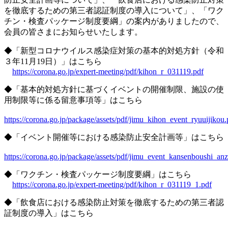
を徹底するための第三者認証制度の導入について」、「ワク
チン・検査パッケージ制度要綱」の案内がありましたので、
会員の皆さまにお知らせいたします。
◆「新型コロナウイルス感染症対策の基本的対処方針（令和
３年11月19日）」はこちら
https://corona.go.jp/expert-meeting/pdf/kihon_r_031119.pdf
◆「基本的対処方針に基づくイベントの開催制限、施設の使
用制限等に係る留意事項等」はこちら
https://corona.go.jp/package/assets/pdf/jimu_kihon_event_ryuuijikou.
◆「イベント開催等における感染防止安全計画等」はこちら
https://corona.go.jp/package/assets/pdf/jimu_event_kansenboushi_an
◆「ワクチン・検査パッケージ制度要綱」はこちら
https://corona.go.jp/expert-meeting/pdf/kihon_r_031119_1.pdf
◆「飲食店における感染防止対策を徹底するための第三者認
証制度の導入」はこちら