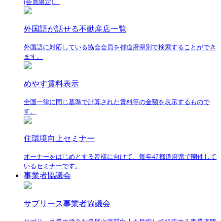
(会員限定)。
外国語が話せる不動産店一覧
外国語に対応している協会会員を都道府県別で検索することができ
ます。
めやす賃料表示
全国一律に同じ基準で計算された賃料等の金額を表示するもので
す。
住環境向上セミナー
オーナーをはじめとする皆様に向けて、毎年47都道府県で開催して
いるセミナーです。
事業者協議会
サブリース事業者協議会