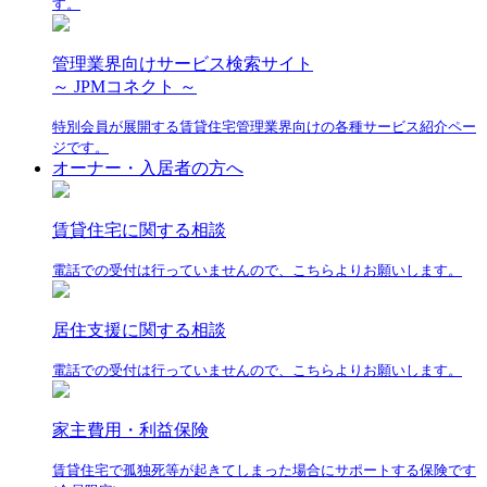
す。
管理業界向けサービス検索サイト
～ JPMコネクト ～
特別会員が展開する賃貸住宅管理業界向けの各種サービス紹介ペー
ジです。
オーナー・入居者の方へ
賃貸住宅に関する相談
電話での受付は行っていませんので、こちらよりお願いします。
居住支援に関する相談
電話での受付は行っていませんので、こちらよりお願いします。
家主費用・利益保険
賃貸住宅で孤独死等が起きてしまった場合にサポートする保険です