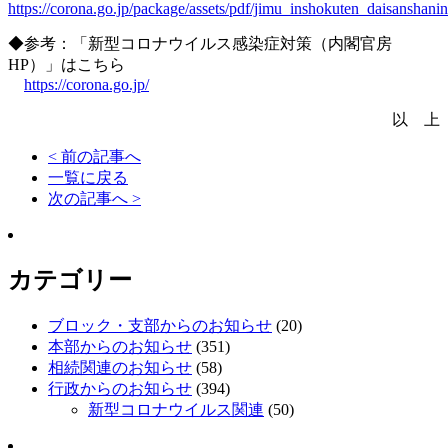
https://corona.go.jp/package/assets/pdf/jimu_inshokuten_daisanshani
◆参考：「新型コロナウイルス感染症対策（内閣官房
HP）」はこちら
https://corona.go.jp/
以 上
< 前の記事へ
一覧に戻る
次の記事へ >
カテゴリー
ブロック・支部からのお知らせ
(20)
本部からのお知らせ
(351)
相続関連のお知らせ
(58)
行政からのお知らせ
(394)
新型コロナウイルス関連
(50)