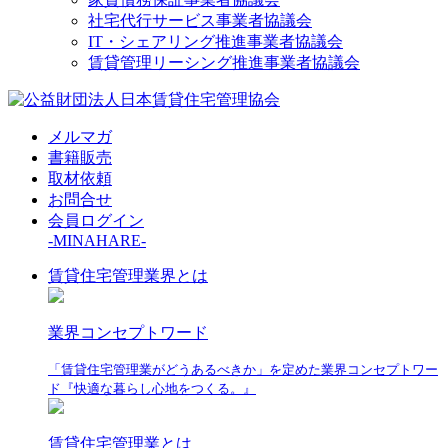
社宅代行サービス事業者協議会
IT・シェアリング推進事業者協議会
賃貸管理リーシング推進事業者協議会
メルマガ
書籍販売
取材依頼
お問合せ
会員ログイン
-MINAHARE-
賃貸住宅管理業界とは
業界コンセプトワード
「賃貸住宅管理業がどうあるべきか」を定めた業界コンセプトワー
ド『快適な暮らし心地をつくる。』
賃貸住宅管理業とは