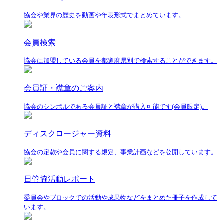
協会や業界の歴史を動画や年表形式でまとめています。
会員検索
協会に加盟している会員を都道府県別で検索することができます。
会員証・襟章のご案内
協会のシンボルである会員証と襟章が購入可能です(会員限定)。
ディスクロージャー資料
協会の定款や会員に関する規定、事業計画などを公開しています。
日管協活動レポート
委員会やブロックでの活動や成果物などをまとめた冊子を作成して
います。