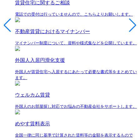
賃貸住宅に関するご相談
電話での受付は行っていませんので、こちらよりお願いします。
不動産賃貸におけるマイナンバー
マイナンバー制度について、資料や様式集などを公開しています。
外国人入居円滑化支援
外国人が賃貸住宅へ入居するにあたって必要な書式等をまとめてい
ます。
ウェルカム賃貸
外国人のお部屋探し対応でお悩みの不動産会社をサポートします。
めやす賃料表示
全国一律に同じ基準で計算された賃料等の金額を表示するもので