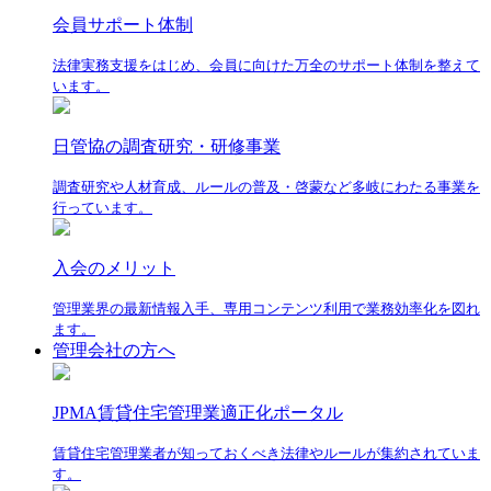
会員サポート体制
法律実務支援をはじめ、会員に向けた万全のサポート体制を整えて
います。
日管協の調査研究・研修事業
調査研究や人材育成、ルールの普及・啓蒙など多岐にわたる事業を
行っています。
入会のメリット
管理業界の最新情報入手、専用コンテンツ利用で業務効率化を図れ
ます。
管理会社の方へ
JPMA賃貸住宅管理業適正化ポータル
賃貸住宅管理業者が知っておくべき法律やルールが集約されていま
す。