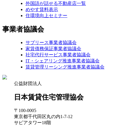
外国語が話せる不動産店一覧
めやす賃料表示
住環境向上セミナー
事業者協議会
サブリース事業者協議会
家賃債務保証事業者協議会
社宅代行サービス事業者協議会
IT・シェアリング推進事業者協議会
賃貸管理リーシング推進事業者協議会
公益財団法人
日本賃貸住宅管理協会
〒100-0005
東京都千代田区丸の内1-7-12
サピアタワー18階