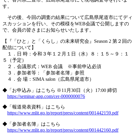
す。
その後、今回の調査の結果について広島県尾道市にてディ
スカッションを行い、その模様をWEB会議で公開しますの
で、会員の皆さまにお知らせいたします。
【『「ひと」と「くらし」の未来研究会』Season 2 第２回の
配信について】
１．日 時：令和３年１２月１日（水）８：１５～９：１
５（予定）
２．会議形式：WEB 会議 ※事前申込必須
３．参加者等：「参加者名簿」参照
４．会 場：SIMA salon（広島県尾道市）
◆「お申込み」はこちら ※11月30日（火）17:00 締切
https://seminar-app.com/cer-0000000076
◆「報道発表資料」はこちら
https://www.mlit.go.jp/report/press/content/001442159.pdf
◆「参加者名簿」はこちら
https://www.mlit.go.jp/report/press/content/001442160.pdf