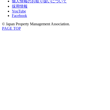
個人情報のお取り扱いについて
採用情報
YouTube
Facebook
© Japan Property Management Association.
PAGE TOP