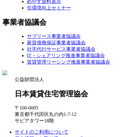
めやす賃料表示
住環境向上セミナー
事業者協議会
サブリース事業者協議会
家賃債務保証事業者協議会
社宅代行サービス事業者協議会
IT・シェアリング推進事業者協議会
賃貸管理リーシング推進事業者協議会
公益財団法人
日本賃貸住宅管理協会
〒100-0005
東京都千代田区丸の内1-7-12
サピアタワー18階
サイトのご利用について