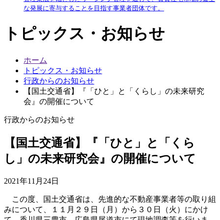
な発展に寄与することを目指す事業者団体です。
トピックス・お知らせ
ホーム
トピックス・お知らせ
行政からのお知らせ
【国土交通省】『「ひと」と「くらし」の未来研究
会』の開催について
行政からのお知らせ
【国土交通省】『「ひと」と「くら
し」の未来研究会』の開催について
2021年11月24日
この度、国土交通省は、先進的な不動産事業者等の取り組
みについて、１１月２９日（月）から３０日（火）にかけ
て、香川県三豊市、広島県尾道市にて現地調査等を行いま