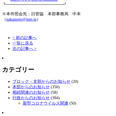
┗────────────────────┛
※本件照会先：日管協 本部事務局 中本
（
nakamoto@jpm.jp
）
< 前の記事へ
一覧に戻る
次の記事へ >
カテゴリー
ブロック・支部からのお知らせ
(20)
本部からのお知らせ
(350)
相続関連のお知らせ
(58)
行政からのお知らせ
(394)
新型コロナウイルス関連
(50)