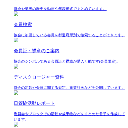
協会や業界の歴史を動画や年表形式でまとめています。
会員検索
協会に加盟している会員を都道府県別で検索することができます。
会員証・襟章のご案内
協会のシンボルである会員証と襟章が購入可能です(会員限定)。
ディスクロージャー資料
協会の定款や会員に関する規定、事業計画などを公開しています。
日管協活動レポート
委員会やブロックでの活動や成果物などをまとめた冊子を作成して
います。