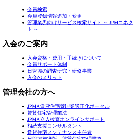
会員検索
会員登録情報追加・変更
管理業界向けサービス検索サイト ～ JPMコネク
ト ～
入会のご案内
入会資格・費用・手続きについて
会員サポート体制
日管協の調査研究・研修事業
入会のメリット
管理会社の方へ
JPMA賃貸住宅管理業適正化ポータル
賃貸住宅管理業法
JPMA立入検査オンラインサポート
相続支援コンサルタント
賃貸住宅メンテナンス主任者
日管協標準版 賃貸住宅管理業務