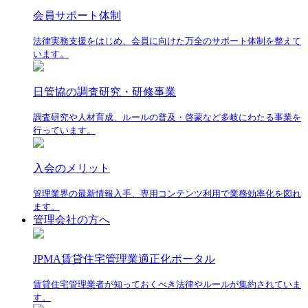
会員サポート体制
法律実務支援をはじめ、会員に向けた万全のサポート体制を整えて
います。
日管協の調査研究・研修事業
調査研究や人材育成、ルールの普及・啓蒙など多岐にわたる事業を
行っています。
入会のメリット
管理業界の最新情報入手、専用コンテンツ利用で業務効率化を図れ
ます。
管理会社の方へ
JPMA賃貸住宅管理業適正化ポータル
賃貸住宅管理業者が知っておくべき法律やルールが集約されていま
す。