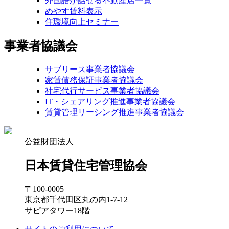
外国語が話せる不動産店一覧
めやす賃料表示
住環境向上セミナー
事業者協議会
サブリース事業者協議会
家賃債務保証事業者協議会
社宅代行サービス事業者協議会
IT・シェアリング推進事業者協議会
賃貸管理リーシング推進事業者協議会
公益財団法人
日本賃貸住宅管理協会
〒100-0005
東京都千代田区丸の内1-7-12
サピアタワー18階