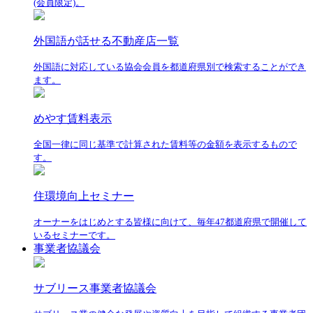
(会員限定)。
外国語が話せる不動産店一覧
外国語に対応している協会会員を都道府県別で検索することができ
ます。
めやす賃料表示
全国一律に同じ基準で計算された賃料等の金額を表示するもので
す。
住環境向上セミナー
オーナーをはじめとする皆様に向けて、毎年47都道府県で開催して
いるセミナーです。
事業者協議会
サブリース事業者協議会