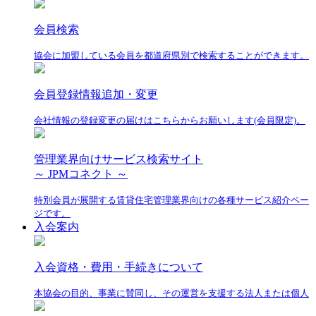
会員検索
協会に加盟している会員を都道府県別で検索することができます。
会員登録情報追加・変更
会社情報の登録変更の届けはこちらからお願いします(会員限定)。
管理業界向けサービス検索サイト
～ JPMコネクト ～
特別会員が展開する賃貸住宅管理業界向けの各種サービス紹介ペー
ジです。
入会案内
入会資格・費用・手続きについて
本協会の目的、事業に賛同し、その運営を支援する法人または個人