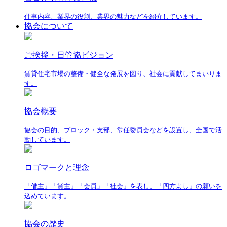
仕事内容、業界の役割、業界の魅力などを紹介しています。
協会について
ご挨拶・日管協ビジョン
賃貸住宅市場の整備・健全な発展を図り、社会に貢献してまいりま
す。
協会概要
協会の目的、ブロック・支部、常任委員会などを設置し、全国で活
動しています。
ロゴマークと理念
「借主」「貸主」「会員」「社会」を表し、「四方よし」の願いを
込めています。
協会の歴史