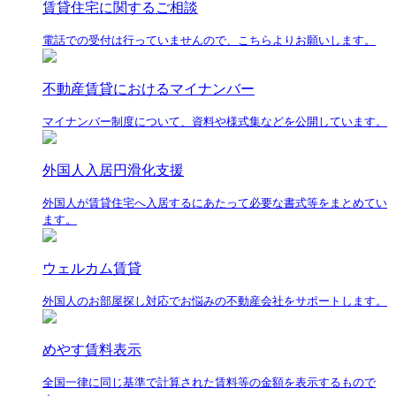
賃貸住宅に関するご相談
電話での受付は行っていませんので、こちらよりお願いします。
不動産賃貸におけるマイナンバー
マイナンバー制度について、資料や様式集などを公開しています。
外国人入居円滑化支援
外国人が賃貸住宅へ入居するにあたって必要な書式等をまとめてい
ます。
ウェルカム賃貸
外国人のお部屋探し対応でお悩みの不動産会社をサポートします。
めやす賃料表示
全国一律に同じ基準で計算された賃料等の金額を表示するもので