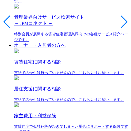
す。
管理業界向けサービス検索サイト
～ JPMコネクト ～
特別会員が展開する賃貸住宅管理業界向けの各種サービス紹介ペー
ジです。
オーナー・入居者の方へ
賃貸住宅に関する相談
電話での受付は行っていませんので、こちらよりお願いします。
居住支援に関する相談
電話での受付は行っていませんので、こちらよりお願いします。
家主費用・利益保険
賃貸住宅で孤独死等が起きてしまった場合にサポートする保険です