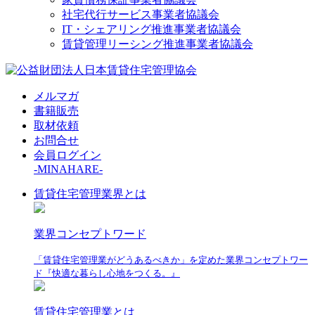
社宅代行サービス事業者協議会
IT・シェアリング推進事業者協議会
賃貸管理リーシング推進事業者協議会
メルマガ
書籍販売
取材依頼
お問合せ
会員ログイン
-MINAHARE-
賃貸住宅管理業界とは
業界コンセプトワード
「賃貸住宅管理業がどうあるべきか」を定めた業界コンセプトワー
ド『快適な暮らし心地をつくる。』
賃貸住宅管理業とは