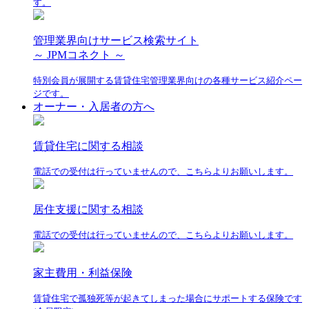
す。
管理業界向けサービス検索サイト
～ JPMコネクト ～
特別会員が展開する賃貸住宅管理業界向けの各種サービス紹介ペー
ジです。
オーナー・入居者の方へ
賃貸住宅に関する相談
電話での受付は行っていませんので、こちらよりお願いします。
居住支援に関する相談
電話での受付は行っていませんので、こちらよりお願いします。
家主費用・利益保険
賃貸住宅で孤独死等が起きてしまった場合にサポートする保険です