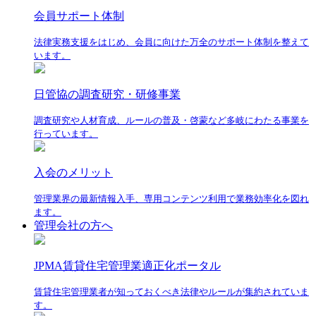
会員サポート体制
法律実務支援をはじめ、会員に向けた万全のサポート体制を整えて
います。
日管協の調査研究・研修事業
調査研究や人材育成、ルールの普及・啓蒙など多岐にわたる事業を
行っています。
入会のメリット
管理業界の最新情報入手、専用コンテンツ利用で業務効率化を図れ
ます。
管理会社の方へ
JPMA賃貸住宅管理業適正化ポータル
賃貸住宅管理業者が知っておくべき法律やルールが集約されていま
す。