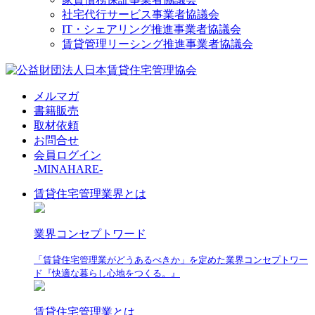
社宅代行サービス事業者協議会
IT・シェアリング推進事業者協議会
賃貸管理リーシング推進事業者協議会
メルマガ
書籍販売
取材依頼
お問合せ
会員ログイン
-MINAHARE-
賃貸住宅管理業界とは
業界コンセプトワード
「賃貸住宅管理業がどうあるべきか」を定めた業界コンセプトワー
ド『快適な暮らし心地をつくる。』
賃貸住宅管理業とは