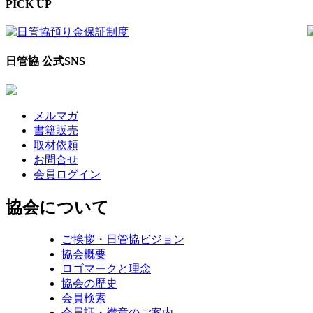
PICK UP
日管協 公式SNS
メルマガ
書籍販売
取材依頼
お問合せ
会員ログイン
協会について
ご挨拶・日管協ビジョン
協会概要
ロゴマークと理念
協会の歴史
会員検索
会員証・襟章のご案内