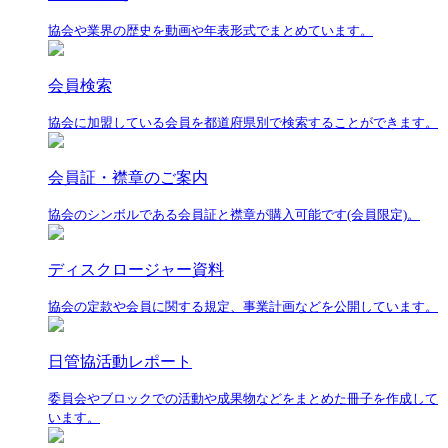
協会や業界の歴史を動画や年表形式でまとめています。
会員検索
協会に加盟している会員を都道府県別で検索することができます。
会員証・襟章のご案内
協会のシンボルである会員証と襟章が購入可能です(会員限定)。
ディスクロージャー資料
協会の定款や会員に関する規定、事業計画などを公開しています。
日管協活動レポート
委員会やブロックでの活動や成果物などをまとめた冊子を作成して
います。