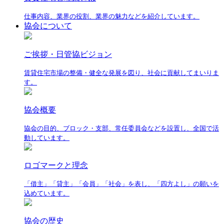
仕事内容、業界の役割、業界の魅力などを紹介しています。
協会について
ご挨拶・日管協ビジョン
賃貸住宅市場の整備・健全な発展を図り、社会に貢献してまいりま
す。
協会概要
協会の目的、ブロック・支部、常任委員会などを設置し、全国で活
動しています。
ロゴマークと理念
「借主」「貸主」「会員」「社会」を表し、「四方よし」の願いを
込めています。
協会の歴史