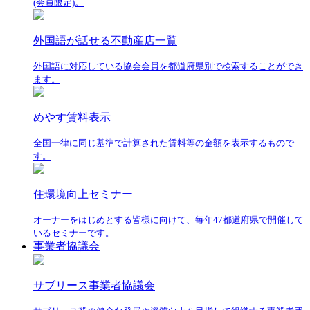
(会員限定)。
外国語が話せる不動産店一覧
外国語に対応している協会会員を都道府県別で検索することができ
ます。
めやす賃料表示
全国一律に同じ基準で計算された賃料等の金額を表示するもので
す。
住環境向上セミナー
オーナーをはじめとする皆様に向けて、毎年47都道府県で開催して
いるセミナーです。
事業者協議会
サブリース事業者協議会