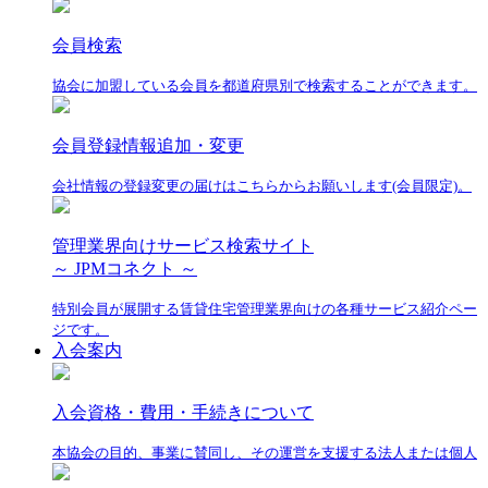
会員検索
協会に加盟している会員を都道府県別で検索することができます。
会員登録情報追加・変更
会社情報の登録変更の届けはこちらからお願いします(会員限定)。
管理業界向けサービス検索サイト
～ JPMコネクト ～
特別会員が展開する賃貸住宅管理業界向けの各種サービス紹介ペー
ジです。
入会案内
入会資格・費用・手続きについて
本協会の目的、事業に賛同し、その運営を支援する法人または個人