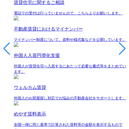
賃貸住宅に関するご相談
電話での受付は行っていませんので、こちらよりお願いします。
不動産賃貸におけるマイナンバー
マイナンバー制度について、資料や様式集などを公開しています。
外国人入居円滑化支援
外国人が賃貸住宅へ入居するにあたって必要な書式等をまとめてい
ます。
ウェルカム賃貸
外国人のお部屋探し対応でお悩みの不動産会社をサポートします。
めやす賃料表示
全国一律に同じ基準で計算された賃料等の金額を表示するもので