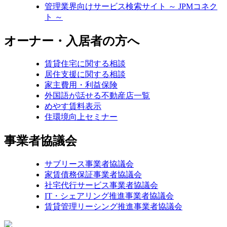
管理業界向けサービス検索サイト ～ JPMコネク
ト ～
オーナー・入居者の方へ
賃貸住宅に関する相談
居住支援に関する相談
家主費用・利益保険
外国語が話せる不動産店一覧
めやす賃料表示
住環境向上セミナー
事業者協議会
サブリース事業者協議会
家賃債務保証事業者協議会
社宅代行サービス事業者協議会
IT・シェアリング推進事業者協議会
賃貸管理リーシング推進事業者協議会