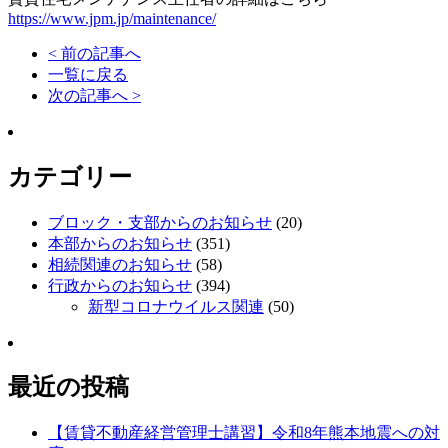
https://www.jpm.jp/maintenance/
< 前の記事へ
一覧に戻る
次の記事へ >
カテゴリー
ブロック・支部からのお知らせ
(20)
本部からのお知らせ
(351)
相続関連のお知らせ
(58)
行政からのお知らせ
(394)
新型コロナウイルス関連
(50)
最近の投稿
【賃貸不動産経営管理士講習】令和8年熊本地震への対