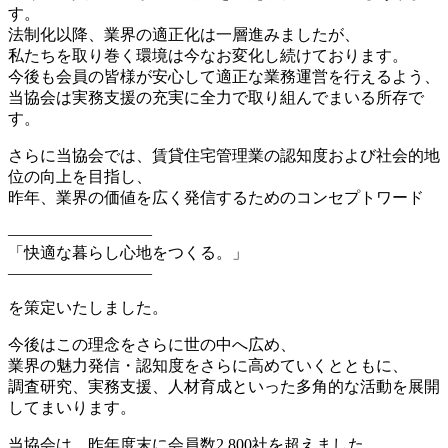
す。
法制化以降、業界の適正化は一層進みましたが、
私たちを取り巻く環境は今なお変化し続けております。
今後も会員の皆様が安心して適正な業務運営を行えるよう、
当協会は実務支援の充実に全力で取り組んでまいる所存で
す。
さらに当協会では、賃貸住宅管理業の認知度および社会的地
位の向上を目指し、
昨年、業界の価値を広く発信するためのコンセプトワード
—————————
「快適な暮らし心地をつくる。」
—————————
を策定いたしました。
今後はこの理念をさらに世の中へ広め、
業界の魅力発信・認知度をさらに高めていくとともに、
調査研究、実務支援、人材育成といった多角的な活動を展開
してまいります。
当協会は、昨年度末に会員数
2,800
社を超えました。