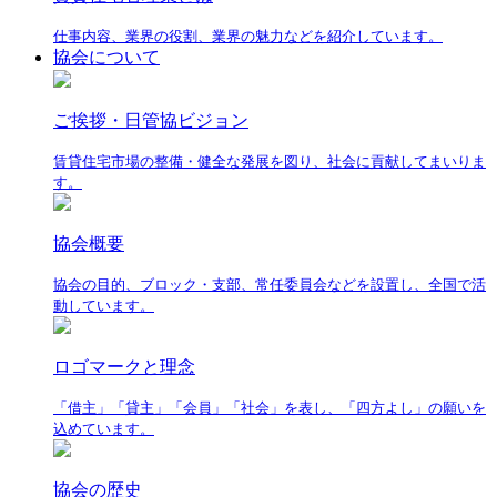
仕事内容、業界の役割、業界の魅力などを紹介しています。
協会について
ご挨拶・日管協ビジョン
賃貸住宅市場の整備・健全な発展を図り、社会に貢献してまいりま
す。
協会概要
協会の目的、ブロック・支部、常任委員会などを設置し、全国で活
動しています。
ロゴマークと理念
「借主」「貸主」「会員」「社会」を表し、「四方よし」の願いを
込めています。
協会の歴史