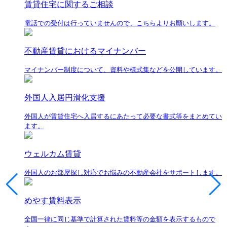
賃貸住宅に関するご相談
電話での受付は行っていませんので、こちらよりお願いします。
不動産賃貸におけるマイナンバー
マイナンバー制度について、資料や様式集などを公開しています。
外国人入居円滑化支援
外国人が賃貸住宅へ入居するにあたって必要な書式等をまとめてい
ます。
ウェルカム賃貸
外国人のお部屋探し対応でお悩みの不動産会社をサポートします。
めやす賃料表示
全国一律に同じ基準で計算された賃料等の金額を表示するもので