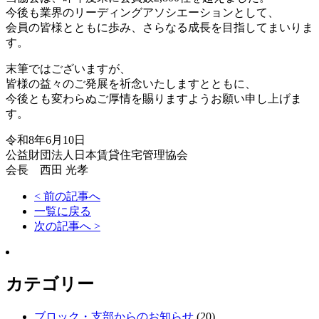
今後も業界のリーディングアソシエーションとして、
会員の皆様とともに歩み、さらなる成長を目指してまいりま
す。
末筆ではございますが、
皆様の益々のご発展を祈念いたしますとともに、
今後とも変わらぬご厚情を賜りますようお願い申し上げま
す。
令和8年6月10日
公益財団法人日本賃貸住宅管理協会
会長 西田 光孝
< 前の記事へ
一覧に戻る
次の記事へ >
カテゴリー
ブロック・支部からのお知らせ
(20)