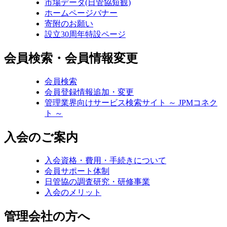
市場データ(日管協短観)
ホームページバナー
寄附のお願い
設立30周年特設ページ
会員検索・会員情報変更
会員検索
会員登録情報追加・変更
管理業界向けサービス検索サイト ～ JPMコネク
ト ～
入会のご案内
入会資格・費用・手続きについて
会員サポート体制
日管協の調査研究・研修事業
入会のメリット
管理会社の方へ