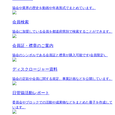
協会や業界の歴史を動画や年表形式でまとめています。
会員検索
協会に加盟している会員を都道府県別で検索することができます。
会員証・襟章のご案内
協会のシンボルである会員証と襟章が購入可能です(会員限定)。
ディスクロージャー資料
協会の定款や会員に関する規定、事業計画などを公開しています。
日管協活動レポート
委員会やブロックでの活動や成果物などをまとめた冊子を作成して
います。