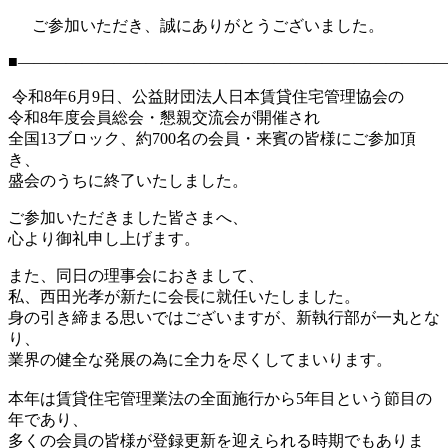
ご参加いただき、誠にありがとうございました。
■―――――――――――――――――――――――――――
令和8年6月9日、公益財団法人日本賃貸住宅管理協会の
令和8年度会員総会・懇親交流会が開催され
全国13ブロック、約700名の会員・来賓の皆様にご参加頂
き、
盛会のうちに終了いたしました。
ご参加いただきました皆さまへ、
心より御礼申し上げます。
また、同日の理事会におきまして、
私、西田光孝が新たに会長に就任いたしました。
身の引き締まる思いではございますが、新執行部が一丸とな
り、
業界の健全な発展の為に全力を尽くしてまいります。
本年は賃貸住宅管理業法の全面施行から
5
年目という節目の
年であり、
多くの会員の皆様が登録更新を迎えられる時期でもありま