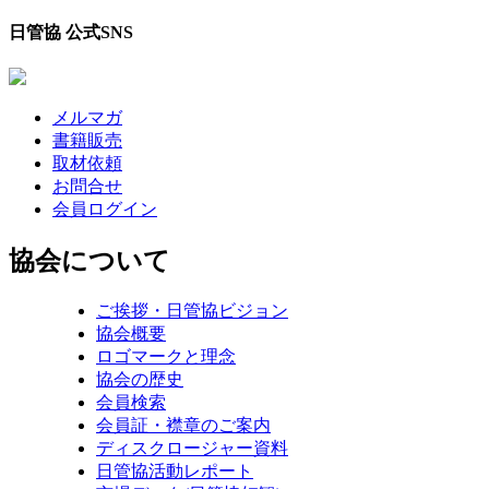
日管協 公式SNS
メルマガ
書籍販売
取材依頼
お問合せ
会員ログイン
協会について
ご挨拶・日管協ビジョン
協会概要
ロゴマークと理念
協会の歴史
会員検索
会員証・襟章のご案内
ディスクロージャー資料
日管協活動レポート