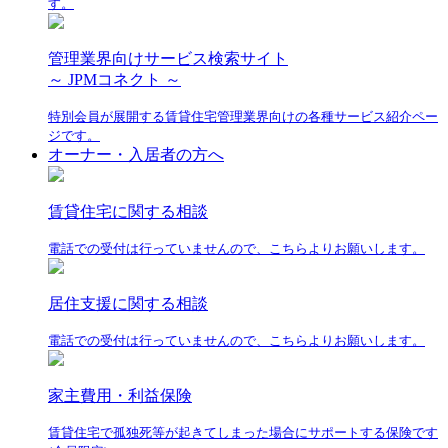
す。
管理業界向けサービス検索サイト
～ JPMコネクト ～
特別会員が展開する賃貸住宅管理業界向けの各種サービス紹介ペー
ジです。
オーナー・入居者の方へ
賃貸住宅に関する相談
電話での受付は行っていませんので、こちらよりお願いします。
居住支援に関する相談
電話での受付は行っていませんので、こちらよりお願いします。
家主費用・利益保険
賃貸住宅で孤独死等が起きてしまった場合にサポートする保険です