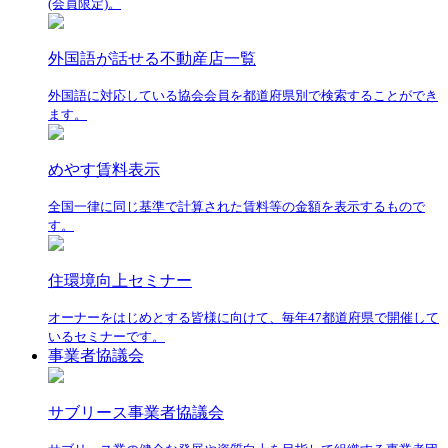
(会員限定)。
外国語が話せる不動産店一覧
外国語に対応している協会会員を都道府県別で検索することができ
ます。
めやす賃料表示
全国一律に同じ基準で計算された賃料等の金額を表示するもので
す。
住環境向上セミナー
オーナーをはじめとする皆様に向けて、毎年47都道府県で開催して
いるセミナーです。
事業者協議会
サブリース事業者協議会