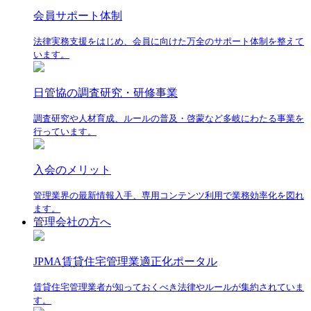
会員サポート体制
法律実務支援をはじめ、会員に向けた万全のサポート体制を整えて
います。
日管協の調査研究・研修事業
調査研究や人材育成、ルールの普及・啓蒙など多岐にわたる事業を
行っています。
入会のメリット
管理業界の最新情報入手、専用コンテンツ利用で業務効率化を図れ
ます。
管理会社の方へ
JPMA賃貸住宅管理業適正化ポータル
賃貸住宅管理業者が知っておくべき法律やルールが集約されていま
す。