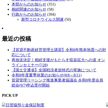
本部からのお知らせ
(351)
相続関連のお知らせ
(58)
行政からのお知らせ
(394)
新型コロナウイルス関連
(50)
最近の投稿
【賃貸不動産経営管理士講習】令和8年熊本地震への対
応について
再放送決定！相続支援がもたらす収益拡大への道 オン
ラインセミナー(7/28)
【国土交通省】全国戦没者追悼式の実施について
令和8年度夏季休業のお知らせ(8/8～8/11)
賃貸管理リーシング推進事業者協議会 令和8年度会員
総会(9/7)申込受付開始
PICK UP