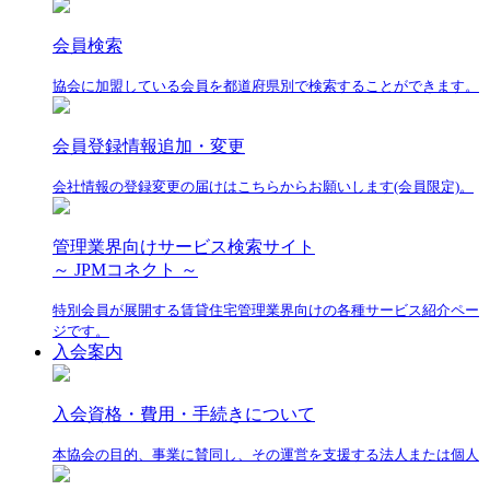
会員検索
協会に加盟している会員を都道府県別で検索することができます。
会員登録情報追加・変更
会社情報の登録変更の届けはこちらからお願いします(会員限定)。
管理業界向けサービス検索サイト
～ JPMコネクト ～
特別会員が展開する賃貸住宅管理業界向けの各種サービス紹介ペー
ジです。
入会案内
入会資格・費用・手続きについて
本協会の目的、事業に賛同し、その運営を支援する法人または個人