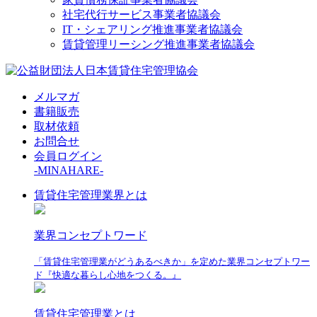
社宅代行サービス事業者協議会
IT・シェアリング推進事業者協議会
賃貸管理リーシング推進事業者協議会
メルマガ
書籍販売
取材依頼
お問合せ
会員ログイン
-MINAHARE-
賃貸住宅管理業界とは
業界コンセプトワード
「賃貸住宅管理業がどうあるべきか」を定めた業界コンセプトワー
ド『快適な暮らし心地をつくる。』
賃貸住宅管理業とは