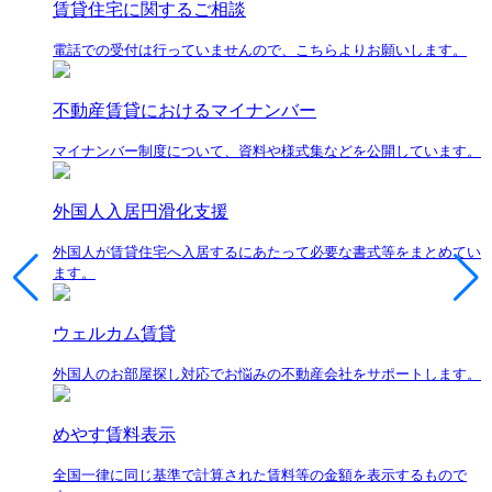
賃貸住宅に関するご相談
電話での受付は行っていませんので、こちらよりお願いします。
不動産賃貸におけるマイナンバー
マイナンバー制度について、資料や様式集などを公開しています。
外国人入居円滑化支援
外国人が賃貸住宅へ入居するにあたって必要な書式等をまとめてい
ます。
ウェルカム賃貸
外国人のお部屋探し対応でお悩みの不動産会社をサポートします。
めやす賃料表示
全国一律に同じ基準で計算された賃料等の金額を表示するもので