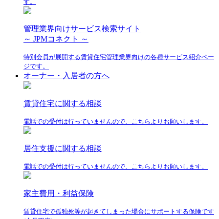
す。
管理業界向けサービス検索サイト
～ JPMコネクト ～
特別会員が展開する賃貸住宅管理業界向けの各種サービス紹介ペー
ジです。
オーナー・入居者の方へ
賃貸住宅に関する相談
電話での受付は行っていませんので、こちらよりお願いします。
居住支援に関する相談
電話での受付は行っていませんので、こちらよりお願いします。
家主費用・利益保険
賃貸住宅で孤独死等が起きてしまった場合にサポートする保険です