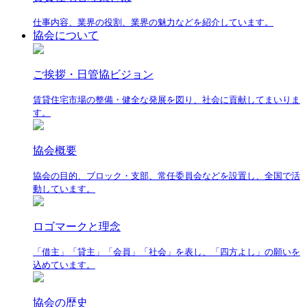
仕事内容、業界の役割、業界の魅力などを紹介しています。
協会について
ご挨拶・日管協ビジョン
賃貸住宅市場の整備・健全な発展を図り、社会に貢献してまいりま
す。
協会概要
協会の目的、ブロック・支部、常任委員会などを設置し、全国で活
動しています。
ロゴマークと理念
「借主」「貸主」「会員」「社会」を表し、「四方よし」の願いを
込めています。
協会の歴史