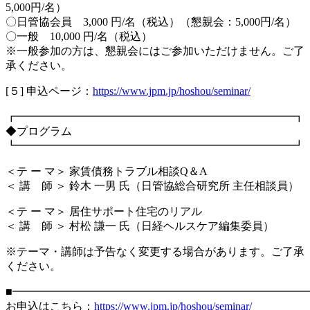
5,000円/名）
〇日管協会員 3,000 円/名（税込）（懇親会：5,000円/名）
〇一般 10,000 円/名（税込）
※一般参加の方は、懇親会にはご参加いただけません。ご了
承ください。
[５] 申込ページ：
https://www.jpm.jp/hoshou/seminar/
┏━━━━━━━━━━━━━━━━━━━━━━━━━┓
◆プログラム
┗━━━━━━━━━━━━━━━━━━━━━━━━━┛
＜テ ー マ＞ 家賃債務トラブル相談Q＆A
＜ 講 師 ＞ 鈴木 一男 氏（日管協総合研究所 主任相談員）
＜テ ー マ＞ 居住サポート住宅のリアル
＜ 講 師 ＞ 村松 謙一 氏（日経ヘルスケア編集委員）
※テーマ・講師は予告なく変更する場合があります。ご了承
ください。
■━━━━━━━━━━━━━━━━━━━━━━━━━━━
お申込はこちら：
https://www.jpm.jp/hoshou/seminar/