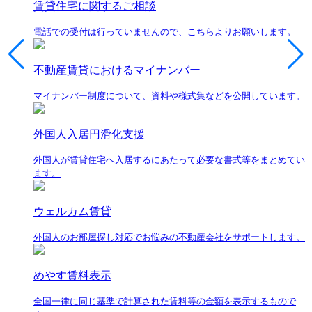
賃貸住宅に関するご相談
電話での受付は行っていませんので、こちらよりお願いします。
不動産賃貸におけるマイナンバー
マイナンバー制度について、資料や様式集などを公開しています。
外国人入居円滑化支援
外国人が賃貸住宅へ入居するにあたって必要な書式等をまとめてい
ます。
ウェルカム賃貸
外国人のお部屋探し対応でお悩みの不動産会社をサポートします。
めやす賃料表示
全国一律に同じ基準で計算された賃料等の金額を表示するもので