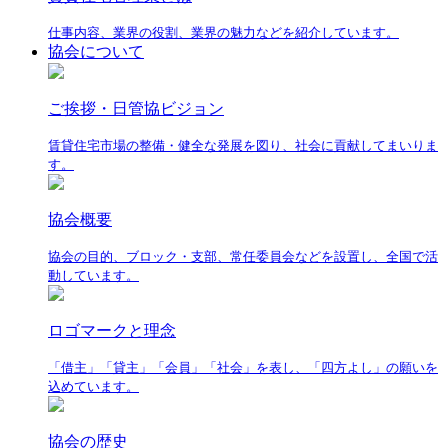
仕事内容、業界の役割、業界の魅力などを紹介しています。
協会について
ご挨拶・日管協ビジョン
賃貸住宅市場の整備・健全な発展を図り、社会に貢献してまいりま
す。
協会概要
協会の目的、ブロック・支部、常任委員会などを設置し、全国で活
動しています。
ロゴマークと理念
「借主」「貸主」「会員」「社会」を表し、「四方よし」の願いを
込めています。
協会の歴史