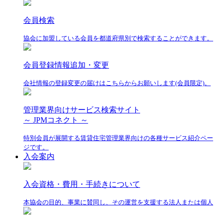
会員検索
協会に加盟している会員を都道府県別で検索することができます。
会員登録情報追加・変更
会社情報の登録変更の届けはこちらからお願いします(会員限定)。
管理業界向けサービス検索サイト
～ JPMコネクト ～
特別会員が展開する賃貸住宅管理業界向けの各種サービス紹介ペー
ジです。
入会案内
入会資格・費用・手続きについて
本協会の目的、事業に賛同し、その運営を支援する法人または個人