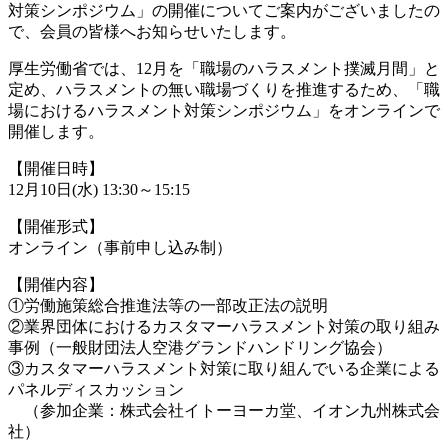
対策シンポジウム」の開催についてご案内がございましたの
で、会員の皆様へお知らせいたします。
厚生労働省では、12月を「職場のハラスメント撲滅月間」と
定め、ハラスメントの無い職場づくりを推進するため、「職
場におけるハラスメント対策シンポジウム」をオンラインで
開催します。
【開催日時】
12月10日(水) 13:30～15:15
【開催形式】
オンライン（事前申し込み制）
【開催内容】
①労働施策総合推進法等の一部改正法の説明
②業界団体におけるカスタマーハラスメント対策の取り組み
事例（一般財団法人空港グランドハンドリング協会）
③カスタマーハラスメント対策に取り組んでいる企業による
パネルディスカッション
（参加企業：株式会社イトーヨーカ堂、イオン九州株式会
社）