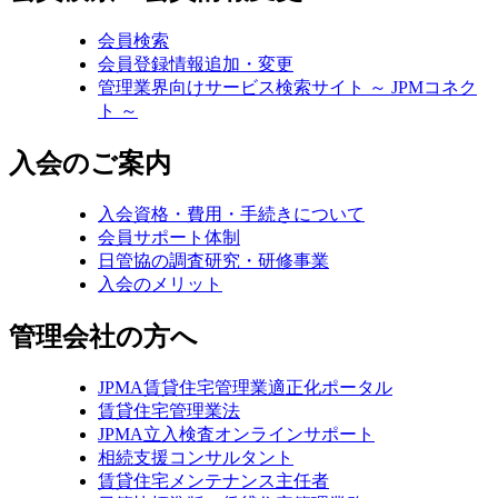
会員検索
会員登録情報追加・変更
管理業界向けサービス検索サイト ～ JPMコネク
ト ～
入会のご案内
入会資格・費用・手続きについて
会員サポート体制
日管協の調査研究・研修事業
入会のメリット
管理会社の方へ
JPMA賃貸住宅管理業適正化ポータル
賃貸住宅管理業法
JPMA立入検査オンラインサポート
相続支援コンサルタント
賃貸住宅メンテナンス主任者