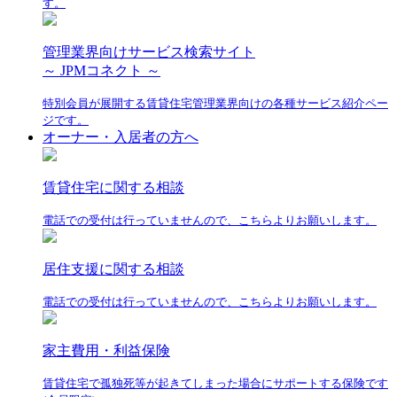
す。
管理業界向けサービス検索サイト
～ JPMコネクト ～
特別会員が展開する賃貸住宅管理業界向けの各種サービス紹介ペー
ジです。
オーナー・入居者の方へ
賃貸住宅に関する相談
電話での受付は行っていませんので、こちらよりお願いします。
居住支援に関する相談
電話での受付は行っていませんので、こちらよりお願いします。
家主費用・利益保険
賃貸住宅で孤独死等が起きてしまった場合にサポートする保険です