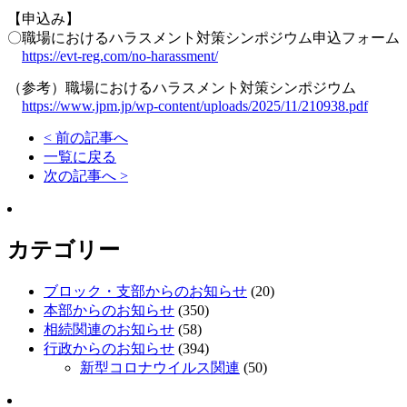
【申込み】
〇職場におけるハラスメント対策シンポジウム申込フォーム
https://evt-reg.com/no-harassment/
（参考）職場におけるハラスメント対策シンポジウム
https://www.jpm.jp/wp-content/uploads/2025/11/210938.pdf
< 前の記事へ
一覧に戻る
次の記事へ >
カテゴリー
ブロック・支部からのお知らせ
(20)
本部からのお知らせ
(350)
相続関連のお知らせ
(58)
行政からのお知らせ
(394)
新型コロナウイルス関連
(50)