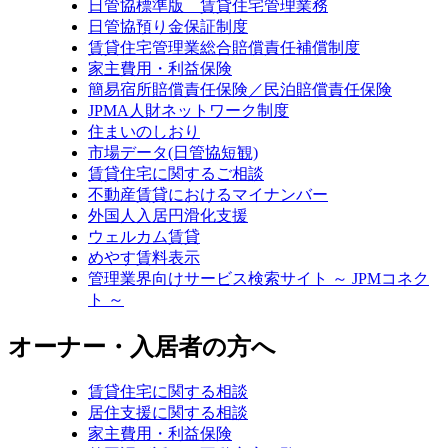
日管協標準版 賃貸住宅管理業務
日管協預り金保証制度
賃貸住宅管理業総合賠償責任補償制度
家主費用・利益保険
簡易宿所賠償責任保険／民泊賠償責任保険
JPMA人財ネットワーク制度
住まいのしおり
市場データ(日管協短観)
賃貸住宅に関するご相談
不動産賃貸におけるマイナンバー
外国人入居円滑化支援
ウェルカム賃貸
めやす賃料表示
管理業界向けサービス検索サイト ～ JPMコネク
ト ～
オーナー・入居者の方へ
賃貸住宅に関する相談
居住支援に関する相談
家主費用・利益保険