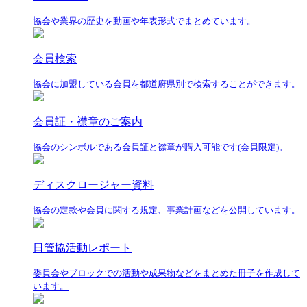
協会や業界の歴史を動画や年表形式でまとめています。
会員検索
協会に加盟している会員を都道府県別で検索することができます。
会員証・襟章のご案内
協会のシンボルである会員証と襟章が購入可能です(会員限定)。
ディスクロージャー資料
協会の定款や会員に関する規定、事業計画などを公開しています。
日管協活動レポート
委員会やブロックでの活動や成果物などをまとめた冊子を作成して
います。