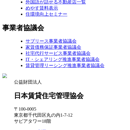
外国語が話せる不動産店一覧
めやす賃料表示
住環境向上セミナー
事業者協議会
サブリース事業者協議会
家賃債務保証事業者協議会
社宅代行サービス事業者協議会
IT・シェアリング推進事業者協議会
賃貸管理リーシング推進事業者協議会
公益財団法人
日本賃貸住宅管理協会
〒100-0005
東京都千代田区丸の内1-7-12
サピアタワー18階