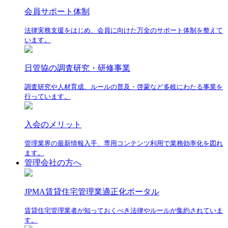
会員サポート体制
法律実務支援をはじめ、会員に向けた万全のサポート体制を整えて
います。
日管協の調査研究・研修事業
調査研究や人材育成、ルールの普及・啓蒙など多岐にわたる事業を
行っています。
入会のメリット
管理業界の最新情報入手、専用コンテンツ利用で業務効率化を図れ
ます。
管理会社の方へ
JPMA賃貸住宅管理業適正化ポータル
賃貸住宅管理業者が知っておくべき法律やルールが集約されていま
す。