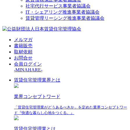
社宅代行サービス事業者協議会
IT・シェアリング推進事業者協議会
賃貸管理リーシング推進事業者協議会
メルマガ
書籍販売
取材依頼
お問合せ
会員ログイン
-MINAHARE-
賃貸住宅管理業界とは
業界コンセプトワード
「賃貸住宅管理業がどうあるべきか」を定めた業界コンセプトワー
ド『快適な暮らし心地をつくる。』
賃貸住宅管理業とは