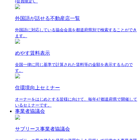
(会員限定)。
外国語が話せる不動産店一覧
外国語に対応している協会会員を都道府県別で検索することができ
ます。
めやす賃料表示
全国一律に同じ基準で計算された賃料等の金額を表示するもので
す。
住環境向上セミナー
オーナーをはじめとする皆様に向けて、毎年47都道府県で開催して
いるセミナーです。
事業者協議会
サブリース事業者協議会