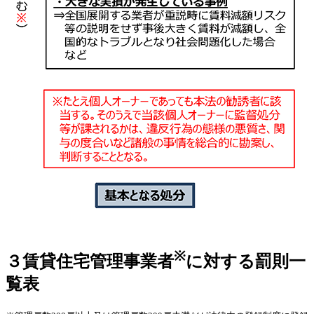
※
３
賃貸住宅管理事業者
に対する罰則一
覧表