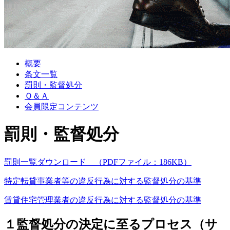
概要
条文一覧
罰則・監督処分
Ｑ＆Ａ
会員限定コンテンツ
罰則・監督処分
罰則一覧ダウンロード （PDFファイル：186KB）
特定転貸事業者等の違反行為に対する監督処分の基準
賃貸住宅管理業者の違反行為に対する監督処分の基準
１
監督処分の決定に至るプロセス（サ