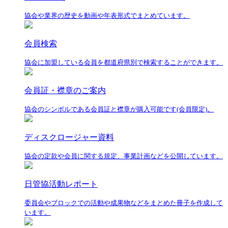
協会や業界の歴史を動画や年表形式でまとめています。
会員検索
協会に加盟している会員を都道府県別で検索することができます。
会員証・襟章のご案内
協会のシンボルである会員証と襟章が購入可能です(会員限定)。
ディスクロージャー資料
協会の定款や会員に関する規定、事業計画などを公開しています。
日管協活動レポート
委員会やブロックでの活動や成果物などをまとめた冊子を作成して
います。