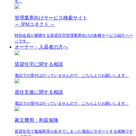
す。
管理業界向けサービス検索サイト
～ JPMコネクト ～
特別会員が展開する賃貸住宅管理業界向けの各種サービス紹介ペー
ジです。
オーナー・入居者の方へ
賃貸住宅に関する相談
電話での受付は行っていませんので、こちらよりお願いします。
居住支援に関する相談
電話での受付は行っていませんので、こちらよりお願いします。
家主費用・利益保険
賃貸住宅で孤独死等が起きてしまった場合にサポートする保険です