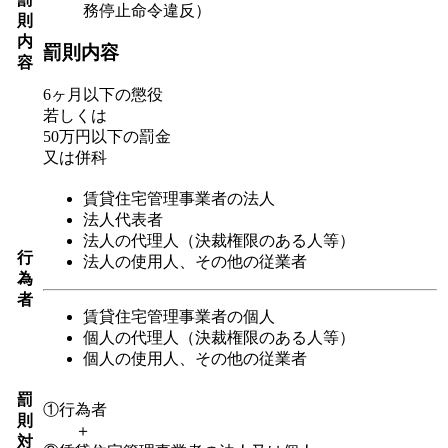
務停止命令違反）
則
内
罰則内容
容
6ヶ月以下の懲役
若しくは
50万円以下の罰金
又は併科
賃貸住宅管理事業者の法人
法人代表者
法人の代理人（決裁権限のある人等）
行
法人の使用人、その他の従業者
為
者
賃貸住宅管理事業者の個人
個人の代理人（決裁権限のある人等）
個人の使用人、その他の従業者
罰
①行為者
則
＋
対