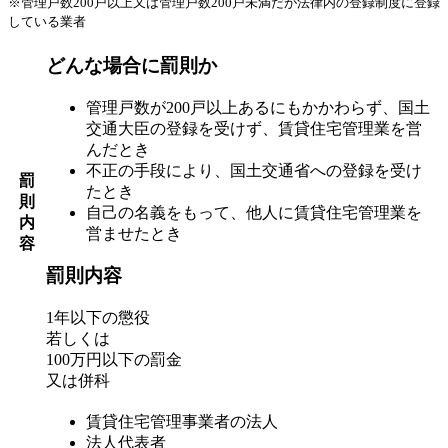
※管理戸数200戸以上又は管理戸数200戸未満だが法律内の登録制度に登録
している業者
どんな場合に罰則か
管理戸数が200戸以上あるにもかかわらず、国土
交通大臣の登録を受けず、賃貸住宅管理業を営
んだとき
不正の手段により、国土交通省への登録を受け
罰
たとき
則
自己の名義をもって、他人に賃貸住宅管理業を
内
営ませたとき
容
罰則内容
1年以下の懲役
若しくは
100万円以下の罰金
又は併科
賃貸住宅管理事業者の法人
法人代表者