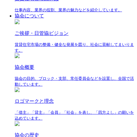
仕事内容、業界の役割、業界の魅力などを紹介しています。
協会について
ご挨拶・日管協ビジョン
賃貸住宅市場の整備・健全な発展を図り、社会に貢献してまいりま
す。
協会概要
協会の目的、ブロック・支部、常任委員会などを設置し、全国で活
動しています。
ロゴマークと理念
「借主」「貸主」「会員」「社会」を表し、「四方よし」の願いを
込めています。
協会の歴史