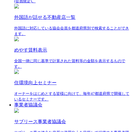
(会員限定)。
外国語が話せる不動産店一覧
外国語に対応している協会会員を都道府県別で検索することができ
ます。
めやす賃料表示
全国一律に同じ基準で計算された賃料等の金額を表示するもので
す。
住環境向上セミナー
オーナーをはじめとする皆様に向けて、毎年47都道府県で開催して
いるセミナーです。
事業者協議会
サブリース事業者協議会