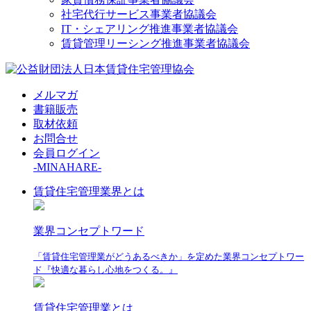
社宅代行サービス事業者協議会
IT・シェアリング推進事業者協議会
賃貸管理リーシング推進事業者協議会
メルマガ
書籍販売
取材依頼
お問合せ
会員ログイン
-MINAHARE-
賃貸住宅管理業界とは
業界コンセプトワード
「賃貸住宅管理業がどうあるべきか」を定めた業界コンセプトワー
ド『快適な暮らし心地をつくる。』
賃貸住宅管理業とは