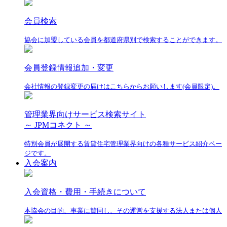
会員検索
協会に加盟している会員を都道府県別で検索することができます。
会員登録情報追加・変更
会社情報の登録変更の届けはこちらからお願いします(会員限定)。
管理業界向けサービス検索サイト
～ JPMコネクト ～
特別会員が展開する賃貸住宅管理業界向けの各種サービス紹介ペー
ジです。
入会案内
入会資格・費用・手続きについて
本協会の目的、事業に賛同し、その運営を支援する法人または個人