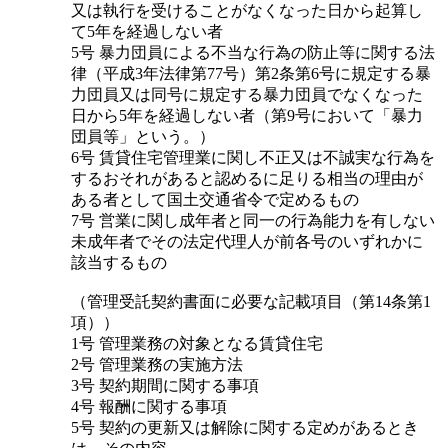
又は執行を受けることがなくなった日から起算し
て5年を経過しない者
5号 暴力団員による不当な行為の防止等に関する法
律（平成3年法律第77号）第2条第6号に規定する暴
力団員又は同号に規定する暴力団員でなくなった
日から5年を経過しない者（第9号において「暴力
団員等」という。）
6号 賃貸住宅管理業に関し不正又は不誠実な行為を
するおそれがあると認めるに足りる相当の理由が
ある者として国土交通省令で定めるもの
7号 営業に関し成年者と同一の行為能力を有しない
未成年者でその法定代理人が前各号のいずれかに
該当するもの
（管理受託契約書面に必要な記載項目（第14条第1
項））
1号 管理業務の対象となる賃貸住宅
2号 管理業務の実施方法
3号 契約期間に関する事項
4号 報酬に関する事項
5号 契約の更新又は解除に関する定めがあるとき