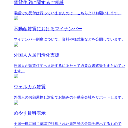
賃貸住宅に関するご相談
電話での受付は行っていませんので、こちらよりお願いします。
不動産賃貸におけるマイナンバー
マイナンバー制度について、資料や様式集などを公開しています。
外国人入居円滑化支援
外国人が賃貸住宅へ入居するにあたって必要な書式等をまとめてい
ます。
ウェルカム賃貸
外国人のお部屋探し対応でお悩みの不動産会社をサポートします。
めやす賃料表示
全国一律に同じ基準で計算された賃料等の金額を表示するもので