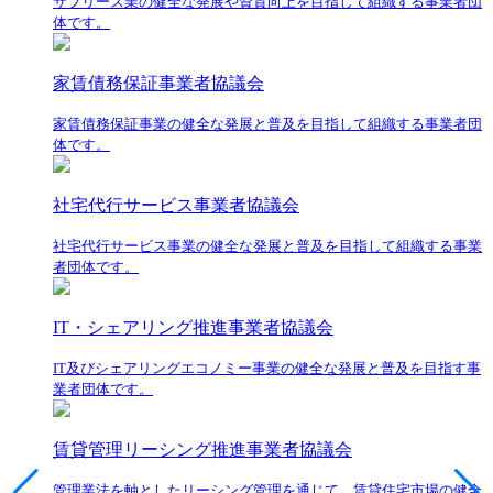
サブリース業の健全な発展や資質向上を目指して組織する事業者団
体です。
家賃債務保証事業者協議会
家賃債務保証事業の健全な発展と普及を目指して組織する事業者団
体です。
社宅代行サービス事業者協議会
社宅代行サービス事業の健全な発展と普及を目指して組織する事業
者団体です。
IT・シェアリング推進事業者協議会
IT及びシェアリングエコノミー事業の健全な発展と普及を目指す事
業者団体です。
賃貸管理リーシング推進事業者協議会
管理業法を軸としたリーシング管理を通じて、賃貸住宅市場の健全