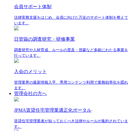
会員サポート体制
法律実務支援をはじめ、会員に向けた万全のサポート体制を整えて
います。
日管協の調査研究・研修事業
調査研究や人材育成、ルールの普及・啓蒙など多岐にわたる事業を
行っています。
入会のメリット
管理業界の最新情報入手、専用コンテンツ利用で業務効率化を図れ
ます。
管理会社の方へ
JPMA賃貸住宅管理業適正化ポータル
賃貸住宅管理業者が知っておくべき法律やルールが集約されていま
す。