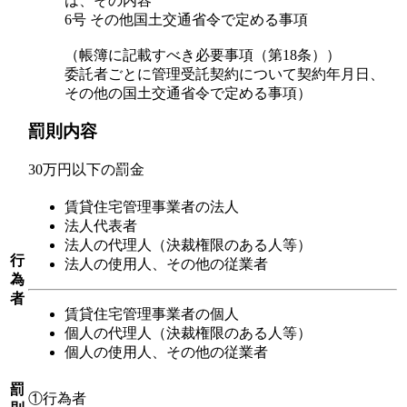
は、その内容
6号 その他国土交通省令で定める事項
（帳簿に記載すべき必要事項（第18条））
委託者ごとに管理受託契約について契約年月日、
その他の国土交通省令で定める事項）
罰則内容
30万円以下の罰金
賃貸住宅管理事業者の法人
法人代表者
法人の代理人（決裁権限のある人等）
行
法人の使用人、その他の従業者
為
者
賃貸住宅管理事業者の個人
個人の代理人（決裁権限のある人等）
個人の使用人、その他の従業者
罰
①行為者