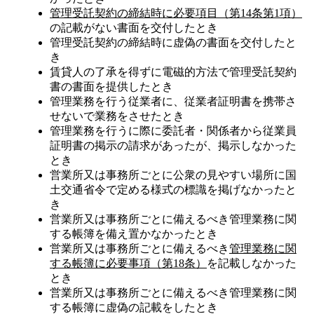
管理受託契約の締結時に必要項目（第14条第1項）
の記載がない書面を交付したとき
管理受託契約の締結時に虚偽の書面を交付したと
き
賃貸人の了承を得ずに電磁的方法で管理受託契約
書の書面を提供したとき
管理業務を行う従業者に、従業者証明書を携帯さ
せないで業務をさせたとき
管理業務を行うに際に委託者・関係者から従業員
証明書の掲示の請求があったが、掲示しなかった
とき
営業所又は事務所ごとに公衆の見やすい場所に国
土交通省令で定める様式の標識を掲げなかったと
き
営業所又は事務所ごとに備えるべき管理業務に関
する帳簿を備え置かなかったとき
営業所又は事務所ごとに備えるべき
管理業務に関
する帳簿に必要事項（第18条）
を記載しなかった
とき
営業所又は事務所ごとに備えるべき管理業務に関
する帳簿に虚偽の記載をしたとき