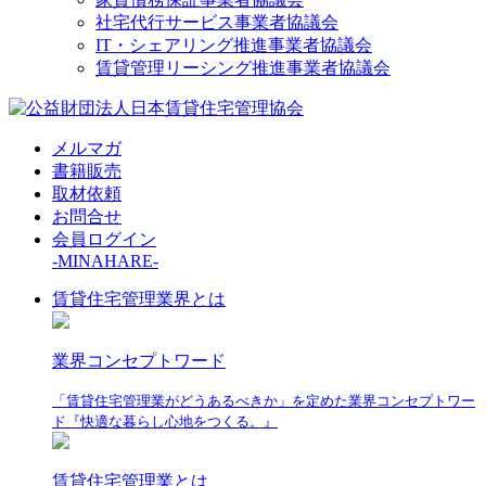
社宅代行サービス事業者協議会
IT・シェアリング推進事業者協議会
賃貸管理リーシング推進事業者協議会
メルマガ
書籍販売
取材依頼
お問合せ
会員ログイン
-MINAHARE-
賃貸住宅管理業界とは
業界コンセプトワード
「賃貸住宅管理業がどうあるべきか」を定めた業界コンセプトワー
ド『快適な暮らし心地をつくる。』
賃貸住宅管理業とは