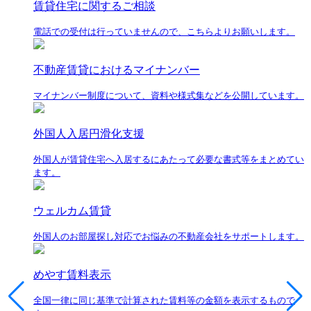
賃貸住宅に関するご相談
電話での受付は行っていませんので、こちらよりお願いします。
不動産賃貸におけるマイナンバー
マイナンバー制度について、資料や様式集などを公開しています。
外国人入居円滑化支援
外国人が賃貸住宅へ入居するにあたって必要な書式等をまとめてい
ます。
ウェルカム賃貸
外国人のお部屋探し対応でお悩みの不動産会社をサポートします。
めやす賃料表示
全国一律に同じ基準で計算された賃料等の金額を表示するもので