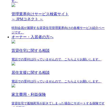
す。
管理業界向けサービス検索サイト
～ JPMコネクト ～
特別会員が展開する賃貸住宅管理業界向けの各種サービス紹介ペー
ジです。
オーナー・入居者の方へ
賃貸住宅に関する相談
電話での受付は行っていませんので、こちらよりお願いします。
居住支援に関する相談
電話での受付は行っていませんので、こちらよりお願いします。
家主費用・利益保険
賃貸住宅で孤独死等が起きてしまった場合にサポートする保険です