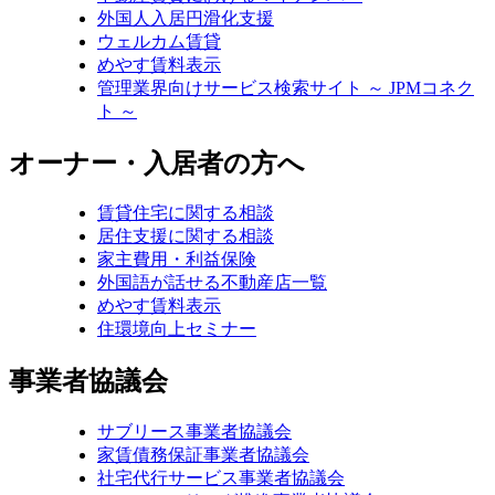
外国人入居円滑化支援
ウェルカム賃貸
めやす賃料表示
管理業界向けサービス検索サイト ～ JPMコネク
ト ～
オーナー・入居者の方へ
賃貸住宅に関する相談
居住支援に関する相談
家主費用・利益保険
外国語が話せる不動産店一覧
めやす賃料表示
住環境向上セミナー
事業者協議会
サブリース事業者協議会
家賃債務保証事業者協議会
社宅代行サービス事業者協議会