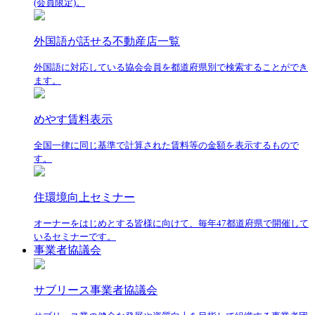
(会員限定)。
外国語が話せる不動産店一覧
外国語に対応している協会会員を都道府県別で検索することができ
ます。
めやす賃料表示
全国一律に同じ基準で計算された賃料等の金額を表示するもので
す。
住環境向上セミナー
オーナーをはじめとする皆様に向けて、毎年47都道府県で開催して
いるセミナーです。
事業者協議会
サブリース事業者協議会