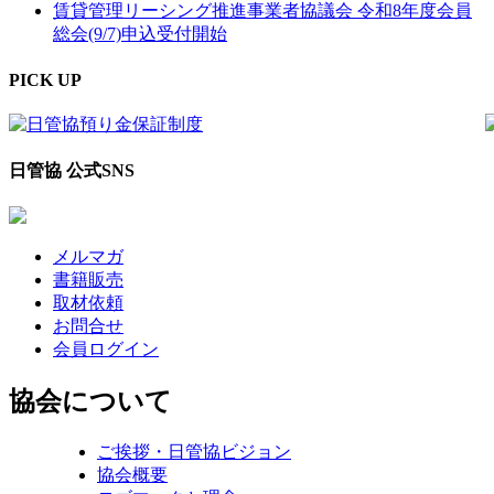
賃貸管理リーシング推進事業者協議会 令和8年度会員
総会(9/7)申込受付開始
PICK UP
日管協 公式SNS
メルマガ
書籍販売
取材依頼
お問合せ
会員ログイン
協会について
ご挨拶・日管協ビジョン
協会概要