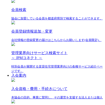
会員検索
協会に加盟している会員を都道府県別で検索することができます。
会員登録情報追加・変更
会社情報の登録変更の届けはこちらからお願いします(会員限定)。
管理業界向けサービス検索サイト
～ JPMコネクト ～
特別会員が展開する賃貸住宅管理業界向けの各種サービス紹介ペー
ジです。
入会案内
入会資格・費用・手続きについて
本協会の目的、事業に賛同し、その運営を支援する法人または個人