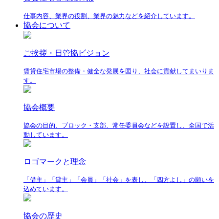
仕事内容、業界の役割、業界の魅力などを紹介しています。
協会について
ご挨拶・日管協ビジョン
賃貸住宅市場の整備・健全な発展を図り、社会に貢献してまいりま
す。
協会概要
協会の目的、ブロック・支部、常任委員会などを設置し、全国で活
動しています。
ロゴマークと理念
「借主」「貸主」「会員」「社会」を表し、「四方よし」の願いを
込めています。
協会の歴史