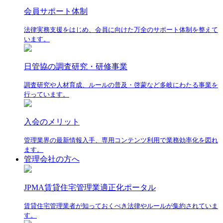
会員サポート体制
法律実務支援をはじめ、会員に向けた万全のサポート体制を整えて
います。
日管協の調査研究・研修事業
調査研究や人材育成、ルールの普及・啓蒙など多岐にわたる事業を
行っています。
入会のメリット
管理業界の最新情報入手、専用コンテンツ利用で業務効率化を図れ
ます。
管理会社の方へ
JPMA賃貸住宅管理業適正化ポータル
賃貸住宅管理業者が知っておくべき法律やルールが集約されていま
す。