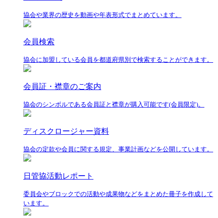
協会や業界の歴史を動画や年表形式でまとめています。
会員検索
協会に加盟している会員を都道府県別で検索することができます。
会員証・襟章のご案内
協会のシンボルである会員証と襟章が購入可能です(会員限定)。
ディスクロージャー資料
協会の定款や会員に関する規定、事業計画などを公開しています。
日管協活動レポート
委員会やブロックでの活動や成果物などをまとめた冊子を作成して
います。