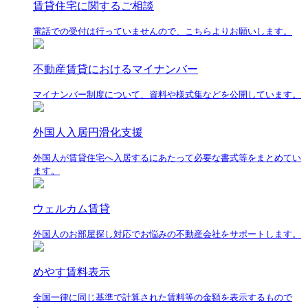
賃貸住宅に関するご相談
電話での受付は行っていませんので、こちらよりお願いします。
不動産賃貸におけるマイナンバー
マイナンバー制度について、資料や様式集などを公開しています。
外国人入居円滑化支援
外国人が賃貸住宅へ入居するにあたって必要な書式等をまとめてい
ます。
ウェルカム賃貸
外国人のお部屋探し対応でお悩みの不動産会社をサポートします。
めやす賃料表示
全国一律に同じ基準で計算された賃料等の金額を表示するもので