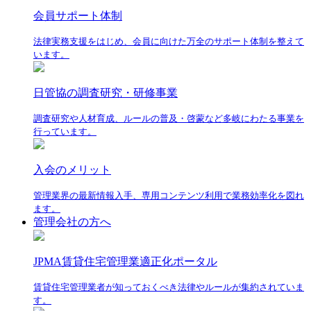
会員サポート体制
法律実務支援をはじめ、会員に向けた万全のサポート体制を整えて
います。
日管協の調査研究・研修事業
調査研究や人材育成、ルールの普及・啓蒙など多岐にわたる事業を
行っています。
入会のメリット
管理業界の最新情報入手、専用コンテンツ利用で業務効率化を図れ
ます。
管理会社の方へ
JPMA賃貸住宅管理業適正化ポータル
賃貸住宅管理業者が知っておくべき法律やルールが集約されていま
す。