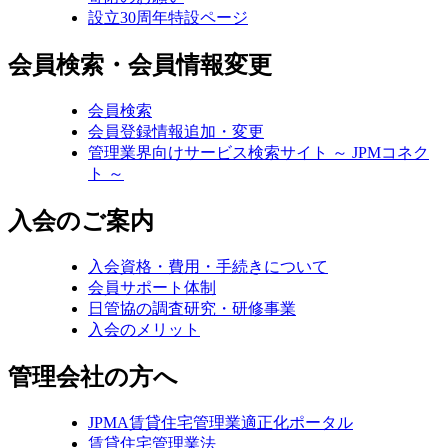
設立30周年特設ページ
会員検索・会員情報変更
会員検索
会員登録情報追加・変更
管理業界向けサービス検索サイト ～ JPMコネク
ト ～
入会のご案内
入会資格・費用・手続きについて
会員サポート体制
日管協の調査研究・研修事業
入会のメリット
管理会社の方へ
JPMA賃貸住宅管理業適正化ポータル
賃貸住宅管理業法