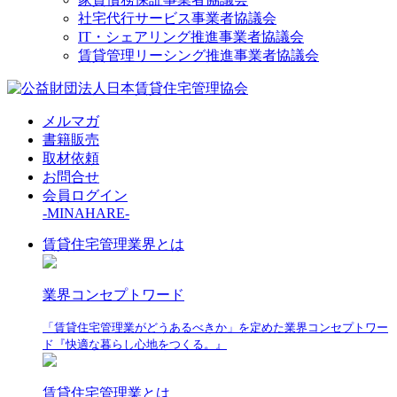
社宅代行サービス事業者協議会
IT・シェアリング推進事業者協議会
賃貸管理リーシング推進事業者協議会
メルマガ
書籍販売
取材依頼
お問合せ
会員ログイン
-MINAHARE-
賃貸住宅管理業界とは
業界コンセプトワード
「賃貸住宅管理業がどうあるべきか」を定めた業界コンセプトワー
ド『快適な暮らし心地をつくる。』
賃貸住宅管理業とは