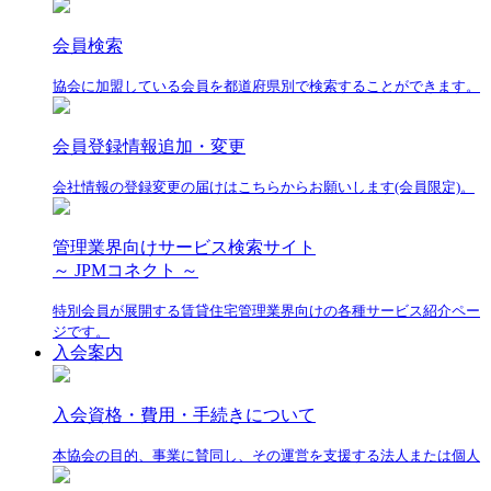
会員検索
協会に加盟している会員を都道府県別で検索することができます。
会員登録情報追加・変更
会社情報の登録変更の届けはこちらからお願いします(会員限定)。
管理業界向けサービス検索サイト
～ JPMコネクト ～
特別会員が展開する賃貸住宅管理業界向けの各種サービス紹介ペー
ジです。
入会案内
入会資格・費用・手続きについて
本協会の目的、事業に賛同し、その運営を支援する法人または個人