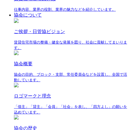
仕事内容、業界の役割、業界の魅力などを紹介しています。
協会について
ご挨拶・日管協ビジョン
賃貸住宅市場の整備・健全な発展を図り、社会に貢献してまいりま
す。
協会概要
協会の目的、ブロック・支部、常任委員会などを設置し、全国で活
動しています。
ロゴマークと理念
「借主」「貸主」「会員」「社会」を表し、「四方よし」の願いを
込めています。
協会の歴史