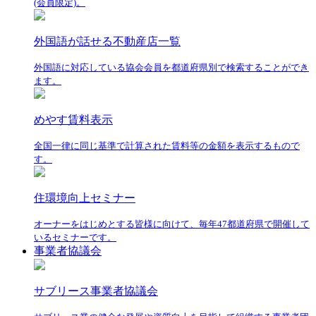
(会員限定)。
外国語が話せる不動産店一覧
外国語に対応している協会会員を都道府県別で検索することができ
ます。
めやす賃料表示
全国一律に同じ基準で計算された賃料等の金額を表示するもので
す。
住環境向上セミナー
オーナーをはじめとする皆様に向けて、毎年47都道府県で開催して
いるセミナーです。
事業者協議会
サブリース事業者協議会