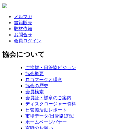
メルマガ
書籍販売
取材依頼
お問合せ
会員ログイン
協会について
ご挨拶・日管協ビジョン
協会概要
ロゴマークと理念
協会の歴史
会員検索
会員証・襟章のご案内
ディスクロージャー資料
日管協活動レポート
市場データ(日管協短観)
ホームページバナー
寄附のお願い