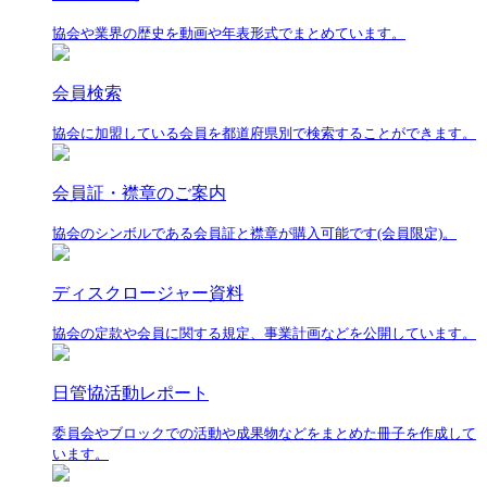
協会や業界の歴史を動画や年表形式でまとめています。
会員検索
協会に加盟している会員を都道府県別で検索することができます。
会員証・襟章のご案内
協会のシンボルである会員証と襟章が購入可能です(会員限定)。
ディスクロージャー資料
協会の定款や会員に関する規定、事業計画などを公開しています。
日管協活動レポート
委員会やブロックでの活動や成果物などをまとめた冊子を作成して
います。