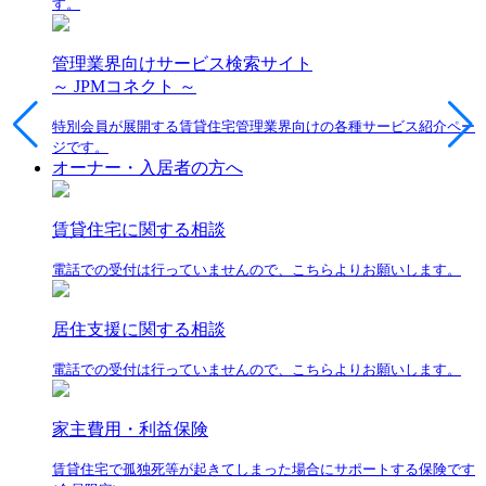
す。
管理業界向けサービス検索サイト
～ JPMコネクト ～
特別会員が展開する賃貸住宅管理業界向けの各種サービス紹介ペー
ジです。
オーナー・入居者の方へ
賃貸住宅に関する相談
電話での受付は行っていませんので、こちらよりお願いします。
居住支援に関する相談
電話での受付は行っていませんので、こちらよりお願いします。
家主費用・利益保険
賃貸住宅で孤独死等が起きてしまった場合にサポートする保険です