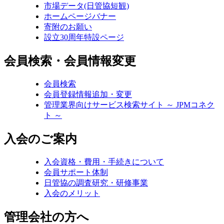
市場データ(日管協短観)
ホームページバナー
寄附のお願い
設立30周年特設ページ
会員検索・会員情報変更
会員検索
会員登録情報追加・変更
管理業界向けサービス検索サイト ～ JPMコネク
ト ～
入会のご案内
入会資格・費用・手続きについて
会員サポート体制
日管協の調査研究・研修事業
入会のメリット
管理会社の方へ