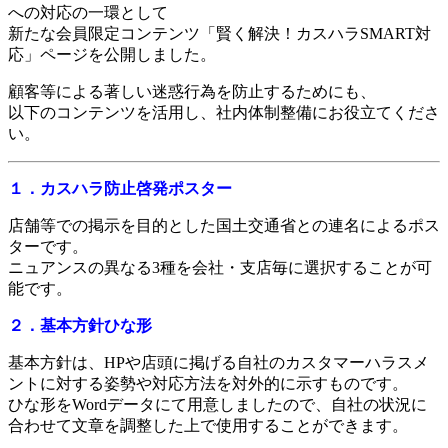
への対応の一環として
新たな会員限定コンテンツ「賢く解決！カスハラSMART対
応」ページを公開しました。
顧客等による著しい迷惑行為を防止するためにも、
以下のコンテンツを活用し、社内体制整備にお役立てくださ
い。
１．カスハラ防止啓発ポスター
店舗等での掲示を目的とした国土交通省との連名によるポス
ターです。
ニュアンスの異なる3種を会社・支店毎に選択することが可
能です。
２．基本方針ひな形
基本方針は、HPや店頭に掲げる自社のカスタマーハラスメ
ントに対する姿勢や対応方法を対外的に示すものです。
ひな形をWordデータにて用意しましたので、自社の状況に
合わせて文章を調整した上で使用することができます。