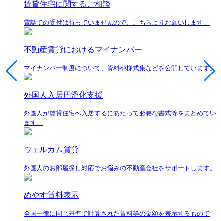
賃貸住宅に関するご相談
電話での受付は行っていませんので、こちらよりお願いします。
不動産賃貸におけるマイナンバー
マイナンバー制度について、資料や様式集などを公開しています。
外国人入居円滑化支援
外国人が賃貸住宅へ入居するにあたって必要な書式等をまとめてい
ます。
ウェルカム賃貸
外国人のお部屋探し対応でお悩みの不動産会社をサポートします。
めやす賃料表示
全国一律に同じ基準で計算された賃料等の金額を表示するもので