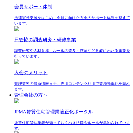
会員サポート体制
法律実務支援をはじめ、会員に向けた万全のサポート体制を整えて
います。
日管協の調査研究・研修事業
調査研究や人材育成、ルールの普及・啓蒙など多岐にわたる事業を
行っています。
入会のメリット
管理業界の最新情報入手、専用コンテンツ利用で業務効率化を図れ
ます。
管理会社の方へ
JPMA賃貸住宅管理業適正化ポータル
賃貸住宅管理業者が知っておくべき法律やルールが集約されていま
す。