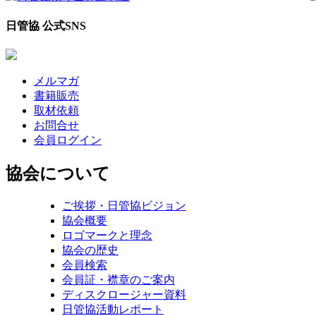
日管協 公式SNS
メルマガ
書籍販売
取材依頼
お問合せ
会員ログイン
協会について
ご挨拶・日管協ビジョン
協会概要
ロゴマークと理念
協会の歴史
会員検索
会員証・襟章のご案内
ディスクロージャー資料
日管協活動レポート