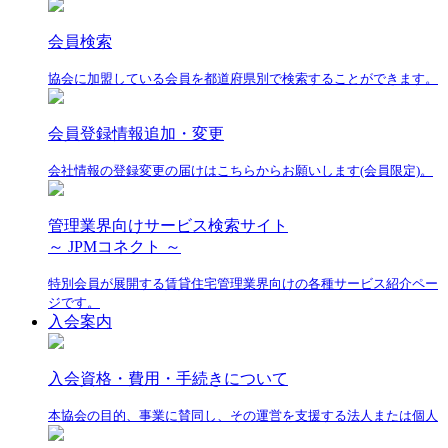
会員検索
協会に加盟している会員を都道府県別で検索することができます。
会員登録情報追加・変更
会社情報の登録変更の届けはこちらからお願いします(会員限定)。
管理業界向けサービス検索サイト
～ JPMコネクト ～
特別会員が展開する賃貸住宅管理業界向けの各種サービス紹介ペー
ジです。
入会案内
入会資格・費用・手続きについて
本協会の目的、事業に賛同し、その運営を支援する法人または個人