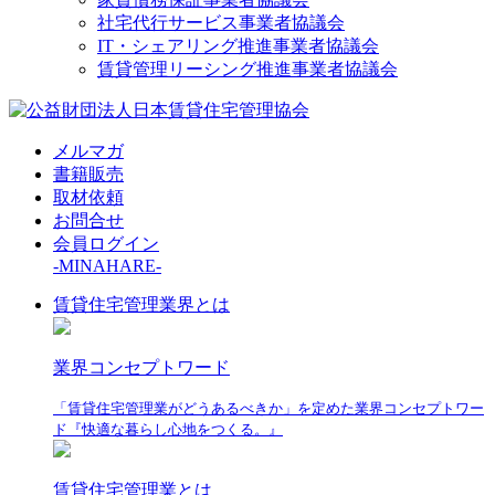
社宅代行サービス事業者協議会
IT・シェアリング推進事業者協議会
賃貸管理リーシング推進事業者協議会
メルマガ
書籍販売
取材依頼
お問合せ
会員ログイン
-MINAHARE-
賃貸住宅管理業界とは
業界コンセプトワード
「賃貸住宅管理業がどうあるべきか」を定めた業界コンセプトワー
ド『快適な暮らし心地をつくる。』
賃貸住宅管理業とは