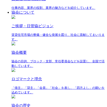
仕事内容、業界の役割、業界の魅力などを紹介しています。
協会について
ご挨拶・日管協ビジョン
賃貸住宅市場の整備・健全な発展を図り、社会に貢献してまいりま
す。
協会概要
協会の目的、ブロック・支部、常任委員会などを設置し、全国で活
動しています。
ロゴマークと理念
「借主」「貸主」「会員」「社会」を表し、「四方よし」の願いを
込めています。
協会の歴史