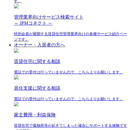
す。
管理業界向けサービス検索サイト
～ JPMコネクト ～
特別会員が展開する賃貸住宅管理業界向けの各種サービス紹介ペー
ジです。
オーナー・入居者の方へ
賃貸住宅に関する相談
電話での受付は行っていませんので、こちらよりお願いします。
居住支援に関する相談
電話での受付は行っていませんので、こちらよりお願いします。
家主費用・利益保険
賃貸住宅で孤独死等が起きてしまった場合にサポートする保険です