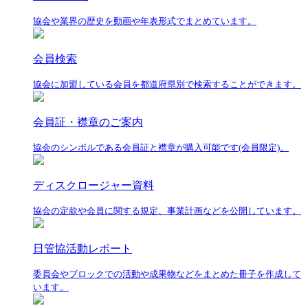
協会や業界の歴史を動画や年表形式でまとめています。
会員検索
協会に加盟している会員を都道府県別で検索することができます。
会員証・襟章のご案内
協会のシンボルである会員証と襟章が購入可能です(会員限定)。
ディスクロージャー資料
協会の定款や会員に関する規定、事業計画などを公開しています。
日管協活動レポート
委員会やブロックでの活動や成果物などをまとめた冊子を作成して
います。