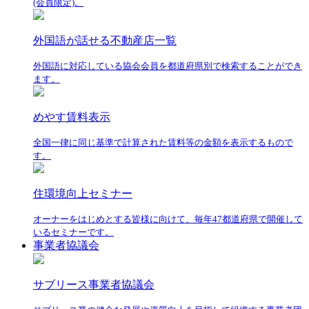
(会員限定)。
外国語が話せる不動産店一覧
外国語に対応している協会会員を都道府県別で検索することができ
ます。
めやす賃料表示
全国一律に同じ基準で計算された賃料等の金額を表示するもので
す。
住環境向上セミナー
オーナーをはじめとする皆様に向けて、毎年47都道府県で開催して
いるセミナーです。
事業者協議会
サブリース事業者協議会