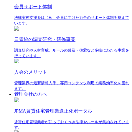
会員サポート体制
法律実務支援をはじめ、会員に向けた万全のサポート体制を整えて
います。
日管協の調査研究・研修事業
調査研究や人材育成、ルールの普及・啓蒙など多岐にわたる事業を
行っています。
入会のメリット
管理業界の最新情報入手、専用コンテンツ利用で業務効率化を図れ
ます。
管理会社の方へ
JPMA賃貸住宅管理業適正化ポータル
賃貸住宅管理業者が知っておくべき法律やルールが集約されていま
す。