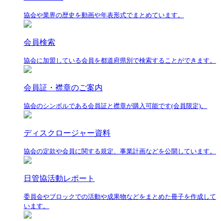
協会や業界の歴史を動画や年表形式でまとめています。
会員検索
協会に加盟している会員を都道府県別で検索することができます。
会員証・襟章のご案内
協会のシンボルである会員証と襟章が購入可能です(会員限定)。
ディスクロージャー資料
協会の定款や会員に関する規定、事業計画などを公開しています。
日管協活動レポート
委員会やブロックでの活動や成果物などをまとめた冊子を作成して
います。