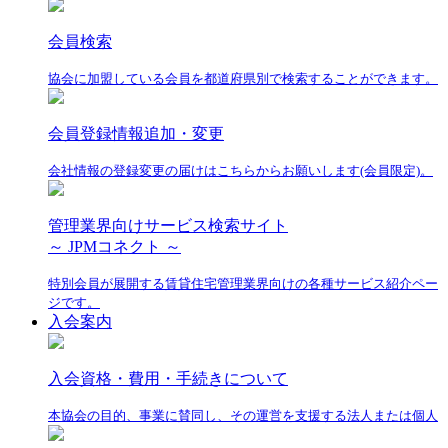
会員検索
協会に加盟している会員を都道府県別で検索することができます。
会員登録情報追加・変更
会社情報の登録変更の届けはこちらからお願いします(会員限定)。
管理業界向けサービス検索サイト
～ JPMコネクト ～
特別会員が展開する賃貸住宅管理業界向けの各種サービス紹介ペー
ジです。
入会案内
入会資格・費用・手続きについて
本協会の目的、事業に賛同し、その運営を支援する法人または個人