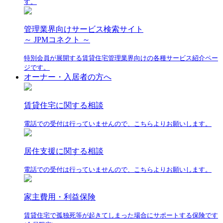
す。
管理業界向けサービス検索サイト
～ JPMコネクト ～
特別会員が展開する賃貸住宅管理業界向けの各種サービス紹介ペー
ジです。
オーナー・入居者の方へ
賃貸住宅に関する相談
電話での受付は行っていませんので、こちらよりお願いします。
居住支援に関する相談
電話での受付は行っていませんので、こちらよりお願いします。
家主費用・利益保険
賃貸住宅で孤独死等が起きてしまった場合にサポートする保険です