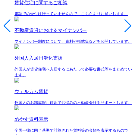
賃貸住宅に関するご相談
電話での受付は行っていませんので、こちらよりお願いします。
不動産賃貸におけるマイナンバー
マイナンバー制度について、資料や様式集などを公開しています。
外国人入居円滑化支援
外国人が賃貸住宅へ入居するにあたって必要な書式等をまとめてい
ます。
ウェルカム賃貸
外国人のお部屋探し対応でお悩みの不動産会社をサポートします。
めやす賃料表示
全国一律に同じ基準で計算された賃料等の金額を表示するもので