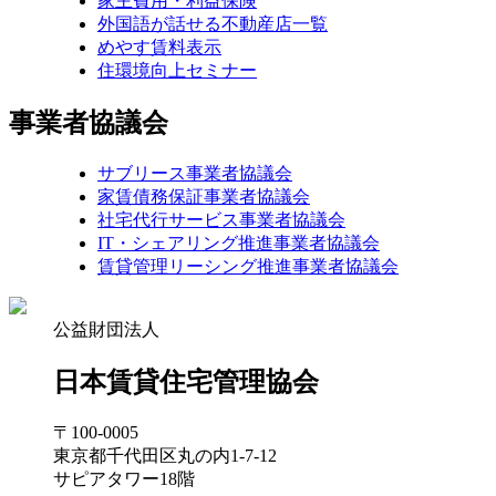
家主費用・利益保険
外国語が話せる不動産店一覧
めやす賃料表示
住環境向上セミナー
事業者協議会
サブリース事業者協議会
家賃債務保証事業者協議会
社宅代行サービス事業者協議会
IT・シェアリング推進事業者協議会
賃貸管理リーシング推進事業者協議会
公益財団法人
日本賃貸住宅管理協会
〒100-0005
東京都千代田区丸の内1-7-12
サピアタワー18階