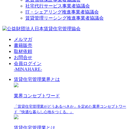
社宅代行サービス事業者協議会
IT・シェアリング推進事業者協議会
賃貸管理リーシング推進事業者協議会
メルマガ
書籍販売
取材依頼
お問合せ
会員ログイン
-MINAHARE-
賃貸住宅管理業界とは
業界コンセプトワード
「賃貸住宅管理業がどうあるべきか」を定めた業界コンセプトワー
ド『快適な暮らし心地をつくる。』
賃貸住宅管理業とは