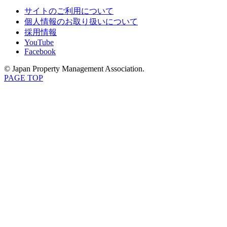
サイトのご利用について
個人情報のお取り扱いについて
採用情報
YouTube
Facebook
© Japan Property Management Association.
PAGE TOP