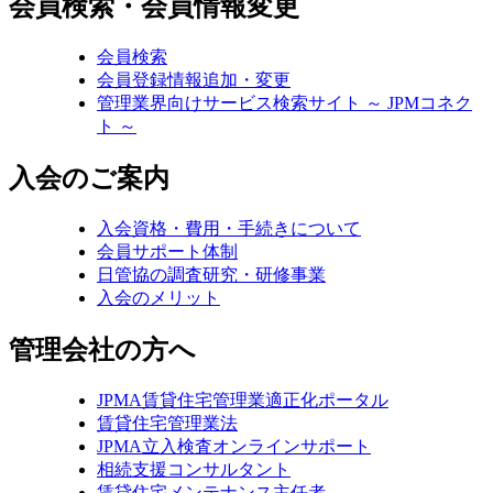
会員検索・会員情報変更
会員検索
会員登録情報追加・変更
管理業界向けサービス検索サイト ～ JPMコネク
ト ～
入会のご案内
入会資格・費用・手続きについて
会員サポート体制
日管協の調査研究・研修事業
入会のメリット
管理会社の方へ
JPMA賃貸住宅管理業適正化ポータル
賃貸住宅管理業法
JPMA立入検査オンラインサポート
相続支援コンサルタント
賃貸住宅メンテナンス主任者