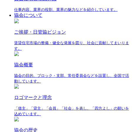
仕事内容、業界の役割、業界の魅力などを紹介しています。
協会について
ご挨拶・日管協ビジョン
賃貸住宅市場の整備・健全な発展を図り、社会に貢献してまいりま
す。
協会概要
協会の目的、ブロック・支部、常任委員会などを設置し、全国で活
動しています。
ロゴマークと理念
「借主」「貸主」「会員」「社会」を表し、「四方よし」の願いを
込めています。
協会の歴史