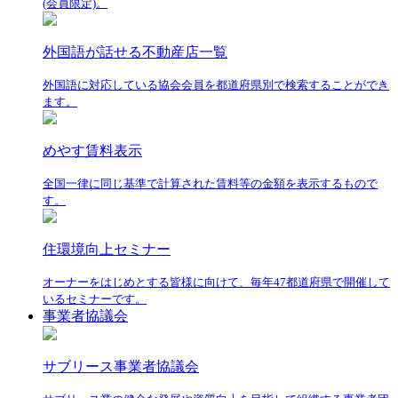
(会員限定)。
外国語が話せる不動産店一覧
外国語に対応している協会会員を都道府県別で検索することができ
ます。
めやす賃料表示
全国一律に同じ基準で計算された賃料等の金額を表示するもので
す。
住環境向上セミナー
オーナーをはじめとする皆様に向けて、毎年47都道府県で開催して
いるセミナーです。
事業者協議会
サブリース事業者協議会