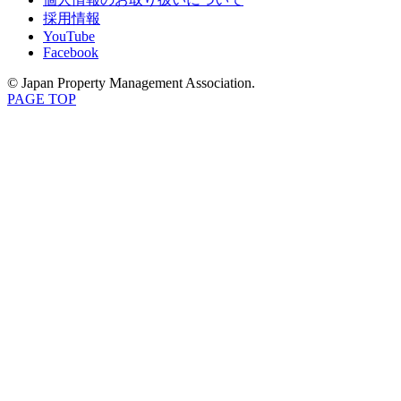
採用情報
YouTube
Facebook
© Japan Property Management Association.
PAGE TOP