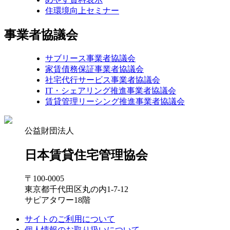
住環境向上セミナー
事業者協議会
サブリース事業者協議会
家賃債務保証事業者協議会
社宅代行サービス事業者協議会
IT・シェアリング推進事業者協議会
賃貸管理リーシング推進事業者協議会
公益財団法人
日本賃貸住宅管理協会
〒100-0005
東京都千代田区丸の内1-7-12
サピアタワー18階
サイトのご利用について
個人情報のお取り扱いについて