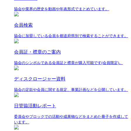
協会や業界の歴史を動画や年表形式でまとめています。
会員検索
協会に加盟している会員を都道府県別で検索することができます。
会員証・襟章のご案内
協会のシンボルである会員証と襟章が購入可能です(会員限定)。
ディスクロージャー資料
協会の定款や会員に関する規定、事業計画などを公開しています。
日管協活動レポート
委員会やブロックでの活動や成果物などをまとめた冊子を作成して
います。