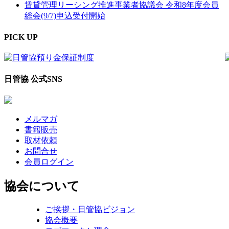
賃貸管理リーシング推進事業者協議会 令和8年度会員
総会(9/7)申込受付開始
PICK UP
日管協 公式SNS
メルマガ
書籍販売
取材依頼
お問合せ
会員ログイン
協会について
ご挨拶・日管協ビジョン
協会概要