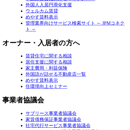
外国人入居円滑化支援
ウェルカム賃貸
めやす賃料表示
管理業界向けサービス検索サイト ～ JPMコネク
ト ～
オーナー・入居者の方へ
賃貸住宅に関する相談
居住支援に関する相談
家主費用・利益保険
外国語が話せる不動産店一覧
めやす賃料表示
住環境向上セミナー
事業者協議会
サブリース事業者協議会
家賃債務保証事業者協議会
社宅代行サービス事業者協議会