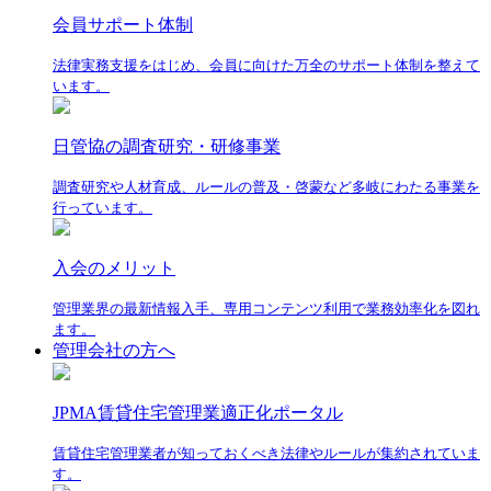
会員サポート体制
法律実務支援をはじめ、会員に向けた万全のサポート体制を整えて
います。
日管協の調査研究・研修事業
調査研究や人材育成、ルールの普及・啓蒙など多岐にわたる事業を
行っています。
入会のメリット
管理業界の最新情報入手、専用コンテンツ利用で業務効率化を図れ
ます。
管理会社の方へ
JPMA賃貸住宅管理業適正化ポータル
賃貸住宅管理業者が知っておくべき法律やルールが集約されていま
す。