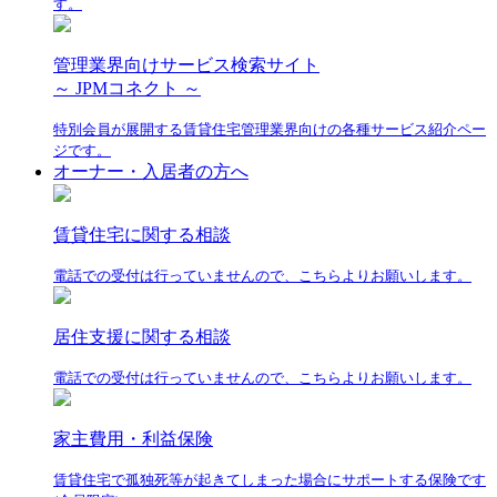
す。
管理業界向けサービス検索サイト
～ JPMコネクト ～
特別会員が展開する賃貸住宅管理業界向けの各種サービス紹介ペー
ジです。
オーナー・入居者の方へ
賃貸住宅に関する相談
電話での受付は行っていませんので、こちらよりお願いします。
居住支援に関する相談
電話での受付は行っていませんので、こちらよりお願いします。
家主費用・利益保険
賃貸住宅で孤独死等が起きてしまった場合にサポートする保険です