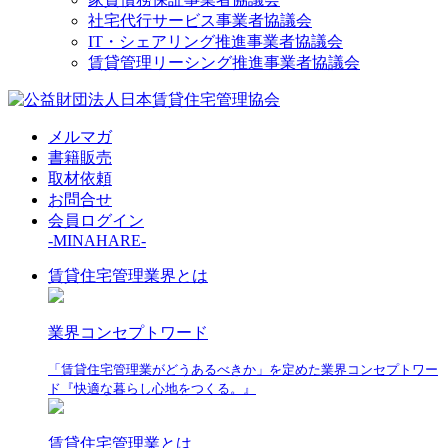
社宅代行サービス事業者協議会
IT・シェアリング推進事業者協議会
賃貸管理リーシング推進事業者協議会
メルマガ
書籍販売
取材依頼
お問合せ
会員ログイン
-MINAHARE-
賃貸住宅管理業界とは
業界コンセプトワード
「賃貸住宅管理業がどうあるべきか」を定めた業界コンセプトワー
ド『快適な暮らし心地をつくる。』
賃貸住宅管理業とは