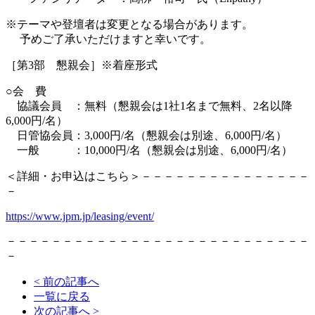
※テーマや登壇者は変更となる場合があります。
予めご了承いただけますと幸いです。
［第3部 懇親会］※着座形式
○会 費
協議会員 ：無料（懇親会は1社1名まで無料、2名以降
6,000円/名）
日管協会員：3,000円/名（懇親会は別途、6,000円/名）
一般 ：10,000円/名（懇親会は別途、6,000円/名）
＜詳細・お申込はこちら＞－－－－－－－－－－－－－－－
－
https://www.jpm.jp/leasing/event/
－－－－－－－－－－－－－－－－－－－－－－－－－－－
－
< 前の記事へ
一覧に戻る
次の記事へ >