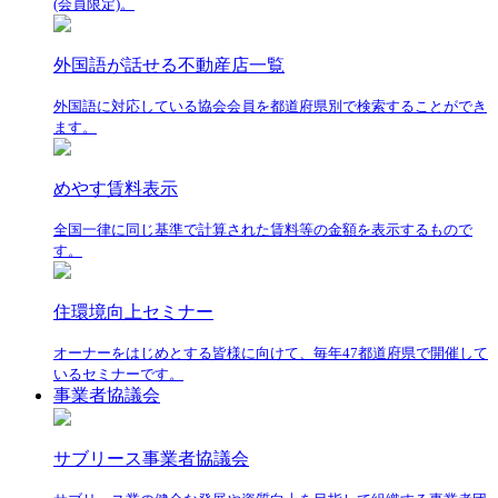
(会員限定)。
外国語が話せる不動産店一覧
外国語に対応している協会会員を都道府県別で検索することができ
ます。
めやす賃料表示
全国一律に同じ基準で計算された賃料等の金額を表示するもので
す。
住環境向上セミナー
オーナーをはじめとする皆様に向けて、毎年47都道府県で開催して
いるセミナーです。
事業者協議会
サブリース事業者協議会