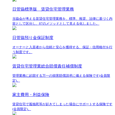
日管協標準版 賃貸住宅管理業務
当協会が考える賃貸住宅管理業務を、標準、推奨、法律に基づく内
容として区分し、87のメソッドとして見える化しました。
日管協預り金保証制度
オーナーと入居者から信頼と安心を獲得する、保証・信用格付を行
う制度です。
賃貸住宅管理業総合賠償責任補償制度
管理業務に起因する万一の損害賠償請求に備える保険です(会員限
定)。
家主費用・利益保険
賃貸住宅で孤独死等が起きてしまった場合にサポートする保険です
(会員限定)。