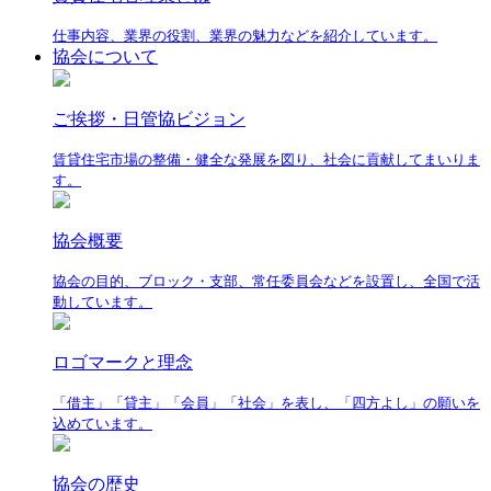
仕事内容、業界の役割、業界の魅力などを紹介しています。
協会について
ご挨拶・日管協ビジョン
賃貸住宅市場の整備・健全な発展を図り、社会に貢献してまいりま
す。
協会概要
協会の目的、ブロック・支部、常任委員会などを設置し、全国で活
動しています。
ロゴマークと理念
「借主」「貸主」「会員」「社会」を表し、「四方よし」の願いを
込めています。
協会の歴史