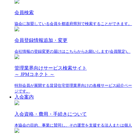
会員検索
協会に加盟している会員を都道府県別で検索することができます。
会員登録情報追加・変更
会社情報の登録変更の届けはこちらからお願いします(会員限定)。
管理業界向けサービス検索サイト
～ JPMコネクト ～
特別会員が展開する賃貸住宅管理業界向けの各種サービス紹介ペー
ジです。
入会案内
入会資格・費用・手続きについて
本協会の目的、事業に賛同し、その運営を支援する法人または個人