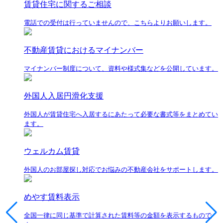
賃貸住宅に関するご相談
電話での受付は行っていませんので、こちらよりお願いします。
不動産賃貸におけるマイナンバー
マイナンバー制度について、資料や様式集などを公開しています。
外国人入居円滑化支援
外国人が賃貸住宅へ入居するにあたって必要な書式等をまとめてい
ます。
ウェルカム賃貸
外国人のお部屋探し対応でお悩みの不動産会社をサポートします。
めやす賃料表示
全国一律に同じ基準で計算された賃料等の金額を表示するもので