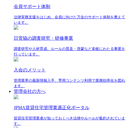
会員サポート体制
法律実務支援をはじめ、会員に向けた万全のサポート体制を整えて
います。
日管協の調査研究・研修事業
調査研究や人材育成、ルールの普及・啓蒙など多岐にわたる事業を
行っています。
入会のメリット
管理業界の最新情報入手、専用コンテンツ利用で業務効率化を図れ
ます。
管理会社の方へ
JPMA賃貸住宅管理業適正化ポータル
賃貸住宅管理業者が知っておくべき法律やルールが集約されていま
す。