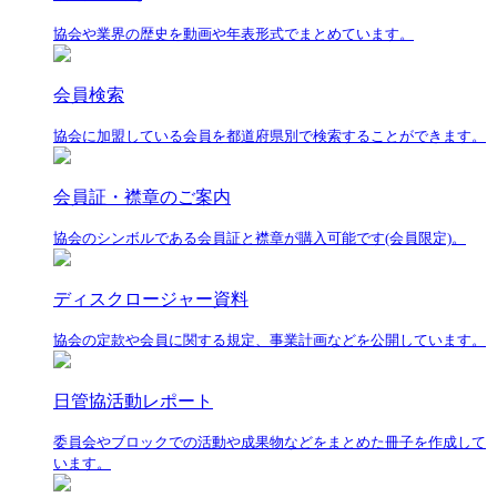
協会や業界の歴史を動画や年表形式でまとめています。
会員検索
協会に加盟している会員を都道府県別で検索することができます。
会員証・襟章のご案内
協会のシンボルである会員証と襟章が購入可能です(会員限定)。
ディスクロージャー資料
協会の定款や会員に関する規定、事業計画などを公開しています。
日管協活動レポート
委員会やブロックでの活動や成果物などをまとめた冊子を作成して
います。