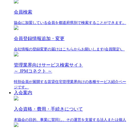
会員検索
協会に加盟している会員を都道府県別で検索することができます。
会員登録情報追加・変更
会社情報の登録変更の届けはこちらからお願いします(会員限定)。
管理業界向けサービス検索サイト
～ JPMコネクト ～
特別会員が展開する賃貸住宅管理業界向けの各種サービス紹介ペー
ジです。
入会案内
入会資格・費用・手続きについて
本協会の目的、事業に賛同し、その運営を支援する法人または個人