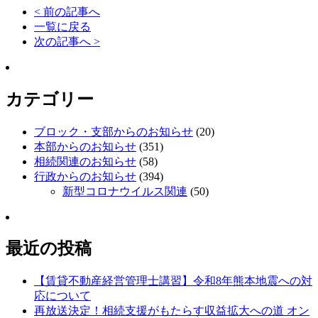
< 前の記事へ
一覧に戻る
次の記事へ >
カテゴリー
ブロック・支部からのお知らせ
(20)
本部からのお知らせ
(351)
相続関連のお知らせ
(58)
行政からのお知らせ
(394)
新型コロナウイルス関連
(50)
最近の投稿
【賃貸不動産経営管理士講習】令和8年熊本地震への対
応について
再放送決定！相続支援がもたらす収益拡大への道 オン