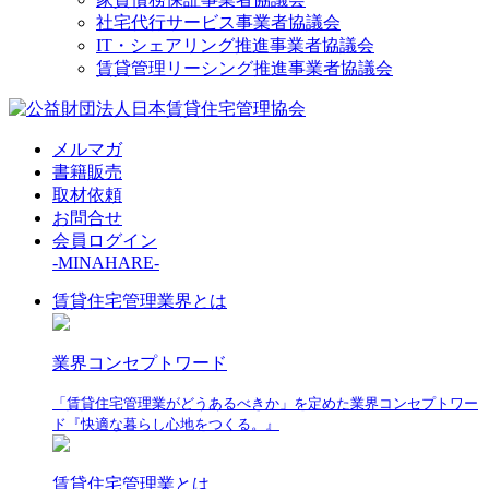
社宅代行サービス事業者協議会
IT・シェアリング推進事業者協議会
賃貸管理リーシング推進事業者協議会
メルマガ
書籍販売
取材依頼
お問合せ
会員ログイン
-MINAHARE-
賃貸住宅管理業界とは
業界コンセプトワード
「賃貸住宅管理業がどうあるべきか」を定めた業界コンセプトワー
ド『快適な暮らし心地をつくる。』
賃貸住宅管理業とは