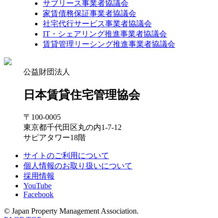
サブリース事業者協議会
家賃債務保証事業者協議会
社宅代行サービス事業者協議会
IT・シェアリング推進事業者協議会
賃貸管理リーシング推進事業者協議会
公益財団法人
日本賃貸住宅管理協会
〒100-0005
東京都千代田区丸の内1-7-12
サピアタワー18階
サイトのご利用について
個人情報のお取り扱いについて
採用情報
YouTube
Facebook
© Japan Property Management Association.