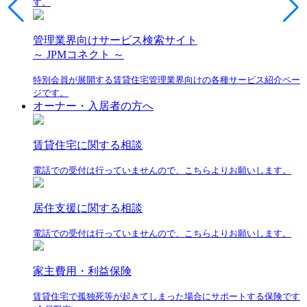
す。
管理業界向けサービス検索サイト
～ JPMコネクト ～
特別会員が展開する賃貸住宅管理業界向けの各種サービス紹介ペー
ジです。
オーナー・入居者の方へ
賃貸住宅に関する相談
電話での受付は行っていませんので、こちらよりお願いします。
居住支援に関する相談
電話での受付は行っていませんので、こちらよりお願いします。
家主費用・利益保険
賃貸住宅で孤独死等が起きてしまった場合にサポートする保険です