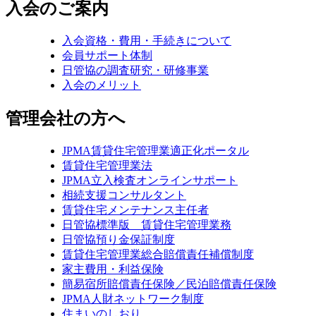
入会のご案内
入会資格・費用・手続きについて
会員サポート体制
日管協の調査研究・研修事業
入会のメリット
管理会社の方へ
JPMA賃貸住宅管理業適正化ポータル
賃貸住宅管理業法
JPMA立入検査オンラインサポート
相続支援コンサルタント
賃貸住宅メンテナンス主任者
日管協標準版 賃貸住宅管理業務
日管協預り金保証制度
賃貸住宅管理業総合賠償責任補償制度
家主費用・利益保険
簡易宿所賠償責任保険／民泊賠償責任保険
JPMA人財ネットワーク制度
住まいのしおり