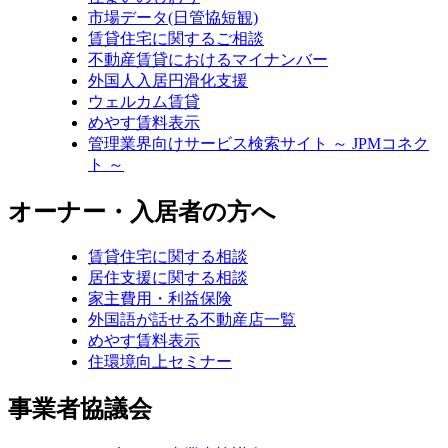
市場データ(日管協短観)
賃貸住宅に関するご相談
不動産賃貸におけるマイナンバー
外国人入居円滑化支援
ウェルカム賃貸
めやす賃料表示
管理業界向けサービス検索サイト ～ JPMコネク
ト ～
オーナー・入居者の方へ
賃貸住宅に関する相談
居住支援に関する相談
家主費用・利益保険
外国語が話せる不動産店一覧
めやす賃料表示
住環境向上セミナー
事業者協議会