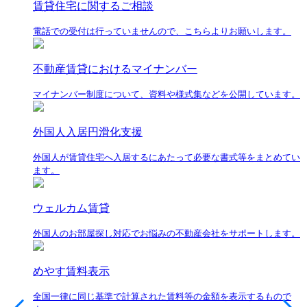
賃貸住宅に関するご相談
電話での受付は行っていませんので、こちらよりお願いします。
不動産賃貸におけるマイナンバー
マイナンバー制度について、資料や様式集などを公開しています。
外国人入居円滑化支援
外国人が賃貸住宅へ入居するにあたって必要な書式等をまとめてい
ます。
ウェルカム賃貸
外国人のお部屋探し対応でお悩みの不動産会社をサポートします。
めやす賃料表示
全国一律に同じ基準で計算された賃料等の金額を表示するもので