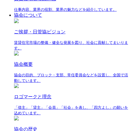
仕事内容、業界の役割、業界の魅力などを紹介しています。
協会について
ご挨拶・日管協ビジョン
賃貸住宅市場の整備・健全な発展を図り、社会に貢献してまいりま
す。
協会概要
協会の目的、ブロック・支部、常任委員会などを設置し、全国で活
動しています。
ロゴマークと理念
「借主」「貸主」「会員」「社会」を表し、「四方よし」の願いを
込めています。
協会の歴史