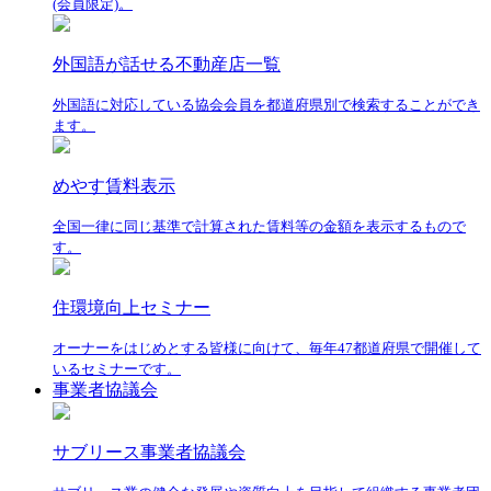
(会員限定)。
外国語が話せる不動産店一覧
外国語に対応している協会会員を都道府県別で検索することができ
ます。
めやす賃料表示
全国一律に同じ基準で計算された賃料等の金額を表示するもので
す。
住環境向上セミナー
オーナーをはじめとする皆様に向けて、毎年47都道府県で開催して
いるセミナーです。
事業者協議会
サブリース事業者協議会