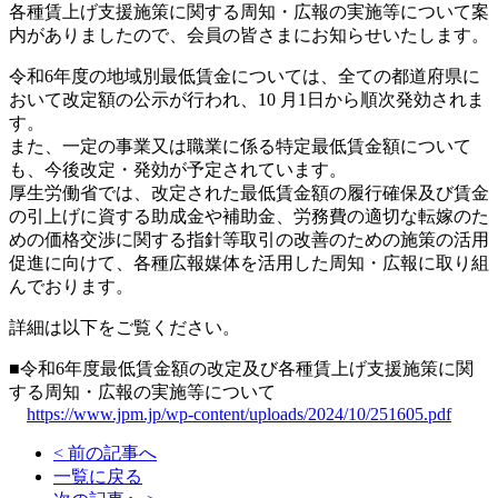
各種賃上げ支援施策に関する周知・広報の実施等について案
内がありましたので、会員の皆さまにお知らせいたします。
令和6年度の地域別最低賃金については、全ての都道府県に
おいて改定額の公示が行われ、10 月1日から順次発効されま
す。
また、一定の事業又は職業に係る特定最低賃金額について
も、今後改定・発効が予定されています。
厚生労働省では、改定された最低賃金額の履行確保及び賃金
の引上げに資する助成金や補助金、労務費の適切な転嫁のた
めの価格交渉に関する指針等取引の改善のための施策の活用
促進に向けて、各種広報媒体を活用した周知・広報に取り組
んでおります。
詳細は以下をご覧ください。
■令和6年度最低賃金額の改定及び各種賃上げ支援施策に関
する周知・広報の実施等について
https://www.jpm.jp/wp-content/uploads/2024/10/251605.pdf
< 前の記事へ
一覧に戻る