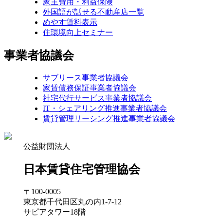
家主費用・利益保険
外国語が話せる不動産店一覧
めやす賃料表示
住環境向上セミナー
事業者協議会
サブリース事業者協議会
家賃債務保証事業者協議会
社宅代行サービス事業者協議会
IT・シェアリング推進事業者協議会
賃貸管理リーシング推進事業者協議会
公益財団法人
日本賃貸住宅管理協会
〒100-0005
東京都千代田区丸の内1-7-12
サピアタワー18階