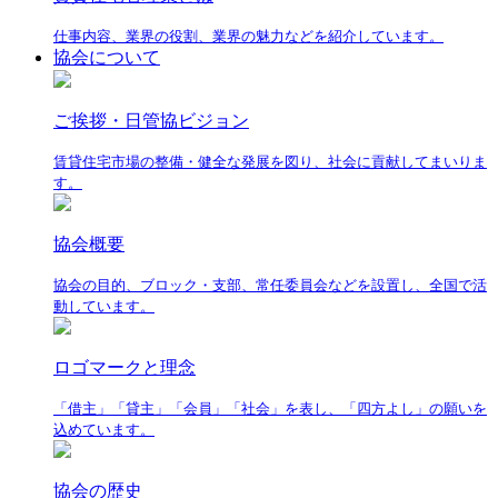
仕事内容、業界の役割、業界の魅力などを紹介しています。
協会について
ご挨拶・日管協ビジョン
賃貸住宅市場の整備・健全な発展を図り、社会に貢献してまいりま
す。
協会概要
協会の目的、ブロック・支部、常任委員会などを設置し、全国で活
動しています。
ロゴマークと理念
「借主」「貸主」「会員」「社会」を表し、「四方よし」の願いを
込めています。
協会の歴史