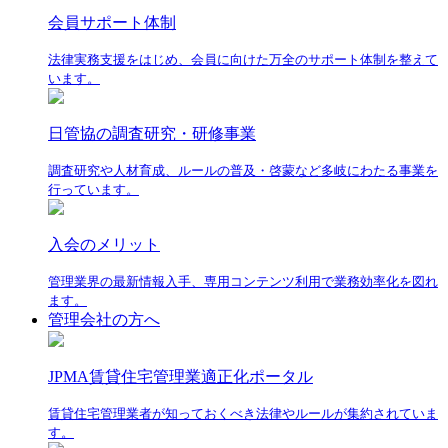
会員サポート体制
法律実務支援をはじめ、会員に向けた万全のサポート体制を整えて
います。
日管協の調査研究・研修事業
調査研究や人材育成、ルールの普及・啓蒙など多岐にわたる事業を
行っています。
入会のメリット
管理業界の最新情報入手、専用コンテンツ利用で業務効率化を図れ
ます。
管理会社の方へ
JPMA賃貸住宅管理業適正化ポータル
賃貸住宅管理業者が知っておくべき法律やルールが集約されていま
す。