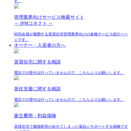
す。
管理業界向けサービス検索サイト
～ JPMコネクト ～
特別会員が展開する賃貸住宅管理業界向けの各種サービス紹介ペー
ジです。
オーナー・入居者の方へ
賃貸住宅に関する相談
電話での受付は行っていませんので、こちらよりお願いします。
居住支援に関する相談
電話での受付は行っていませんので、こちらよりお願いします。
家主費用・利益保険
賃貸住宅で孤独死等が起きてしまった場合にサポートする保険です