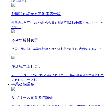
(会員限定)。
外国語が話せる不動産店一覧
外国語に対応している協会会員を都道府県別で検索することができ
ます。
めやす賃料表示
全国一律に同じ基準で計算された賃料等の金額を表示するもので
す。
住環境向上セミナー
オーナーをはじめとする皆様に向けて、毎年47都道府県で開催して
いるセミナーです。
事業者協議会
サブリース事業者協議会