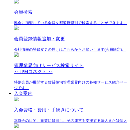
会員検索
協会に加盟している会員を都道府県別で検索することができます。
会員登録情報追加・変更
会社情報の登録変更の届けはこちらからお願いします(会員限定)。
管理業界向けサービス検索サイト
～ JPMコネクト ～
特別会員が展開する賃貸住宅管理業界向けの各種サービス紹介ペー
ジです。
入会案内
入会資格・費用・手続きについて
本協会の目的、事業に賛同し、その運営を支援する法人または個人