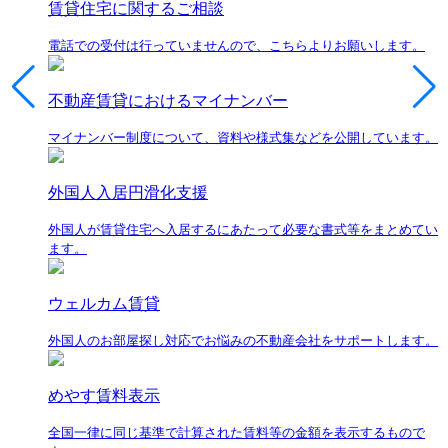
賃貸住宅に関するご相談
電話での受付は行っていませんので、こちらよりお願いします。
不動産賃貸におけるマイナンバー
マイナンバー制度について、資料や様式集などを公開しています。
外国人入居円滑化支援
外国人が賃貸住宅へ入居するにあたって必要な書式等をまとめてい
ます。
ウェルカム賃貸
外国人のお部屋探し対応でお悩みの不動産会社をサポートします。
めやす賃料表示
全国一律に同じ基準で計算された賃料等の金額を表示するもので