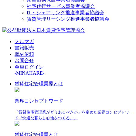
社宅代行サービス事業者協議会
IT・シェアリング推進事業者協議会
賃貸管理リーシング推進事業者協議会
メルマガ
書籍販売
取材依頼
お問合せ
会員ログイン
-MINAHARE-
賃貸住宅管理業界とは
業界コンセプトワード
「賃貸住宅管理業がどうあるべきか」を定めた業界コンセプトワー
ド『快適な暮らし心地をつくる。』
賃貸住宅管理業とは