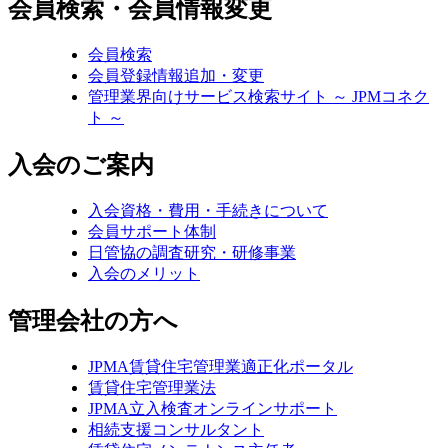
会員検索・会員情報変更
会員検索
会員登録情報追加・変更
管理業界向けサービス検索サイト ～ JPMコネク
ト ～
入会のご案内
入会資格・費用・手続きについて
会員サポート体制
日管協の調査研究・研修事業
入会のメリット
管理会社の方へ
JPMA賃貸住宅管理業適正化ポータル
賃貸住宅管理業法
JPMA立入検査オンラインサポート
相続支援コンサルタント