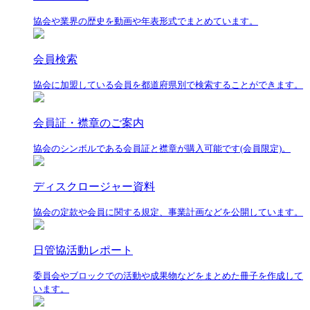
協会や業界の歴史を動画や年表形式でまとめています。
会員検索
協会に加盟している会員を都道府県別で検索することができます。
会員証・襟章のご案内
協会のシンボルである会員証と襟章が購入可能です(会員限定)。
ディスクロージャー資料
協会の定款や会員に関する規定、事業計画などを公開しています。
日管協活動レポート
委員会やブロックでの活動や成果物などをまとめた冊子を作成して
います。