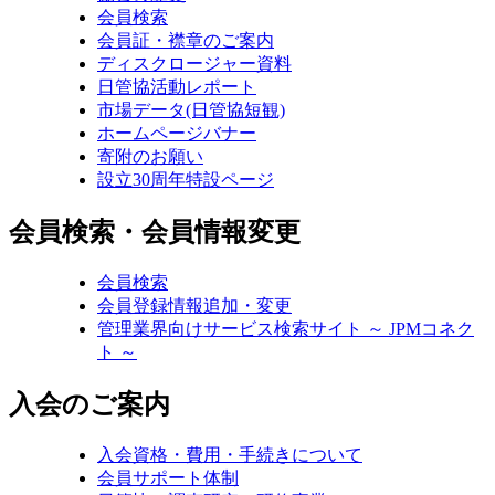
会員検索
会員証・襟章のご案内
ディスクロージャー資料
日管協活動レポート
市場データ(日管協短観)
ホームページバナー
寄附のお願い
設立30周年特設ページ
会員検索・会員情報変更
会員検索
会員登録情報追加・変更
管理業界向けサービス検索サイト ～ JPMコネク
ト ～
入会のご案内
入会資格・費用・手続きについて
会員サポート体制