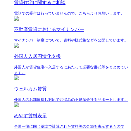
賃貸住宅に関するご相談
電話での受付は行っていませんので、こちらよりお願いします。
不動産賃貸におけるマイナンバー
マイナンバー制度について、資料や様式集などを公開しています。
外国人入居円滑化支援
外国人が賃貸住宅へ入居するにあたって必要な書式等をまとめてい
ます。
ウェルカム賃貸
外国人のお部屋探し対応でお悩みの不動産会社をサポートします。
めやす賃料表示
全国一律に同じ基準で計算された賃料等の金額を表示するもので