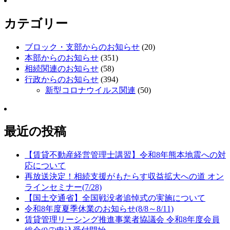
カテゴリー
ブロック・支部からのお知らせ
(20)
本部からのお知らせ
(351)
相続関連のお知らせ
(58)
行政からのお知らせ
(394)
新型コロナウイルス関連
(50)
最近の投稿
【賃貸不動産経営管理士講習】令和8年熊本地震への対
応について
再放送決定！相続支援がもたらす収益拡大への道 オン
ラインセミナー(7/28)
【国土交通省】全国戦没者追悼式の実施について
令和8年度夏季休業のお知らせ(8/8～8/11)
賃貸管理リーシング推進事業者協議会 令和8年度会員