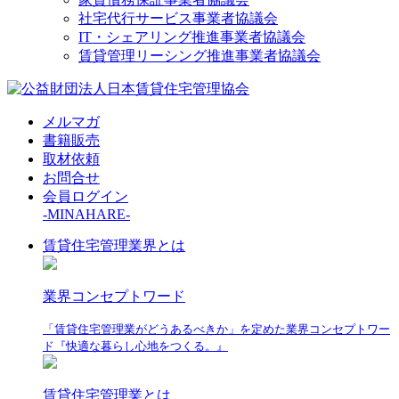
社宅代行サービス事業者協議会
IT・シェアリング推進事業者協議会
賃貸管理リーシング推進事業者協議会
メルマガ
書籍販売
取材依頼
お問合せ
会員ログイン
-MINAHARE-
賃貸住宅管理業界とは
業界コンセプトワード
「賃貸住宅管理業がどうあるべきか」を定めた業界コンセプトワー
ド『快適な暮らし心地をつくる。』
賃貸住宅管理業とは