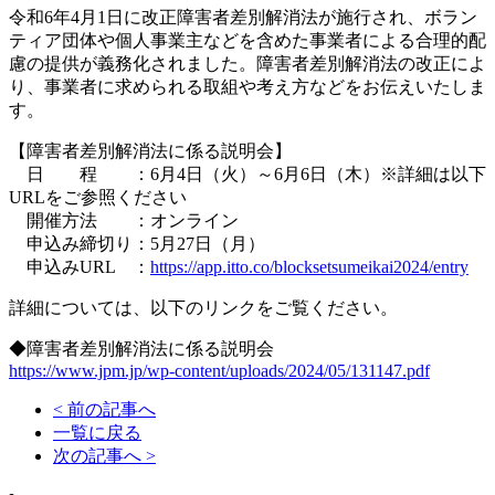
令和6年4月1日に改正障害者差別解消法が施行され、ボラン
ティア団体や個人事業主などを含めた事業者による合理的配
慮の提供が義務化されました。障害者差別解消法の改正によ
り、事業者に求められる取組や考え方などをお伝えいたしま
す。
【障害者差別解消法に係る説明会】
日 程 ：6月4日（火）～6月6日（木）※詳細は以下
URLをご参照ください
開催方法 ：オンライン
申込み締切り：5月27日（月）
申込みURL ：
https://app.itto.co/blocksetsumeikai2024/entry
詳細については、以下のリンクをご覧ください。
◆障害者差別解消法に係る説明会
https://www.jpm.jp/wp-content/uploads/2024/05/131147.pdf
< 前の記事へ
一覧に戻る
次の記事へ >