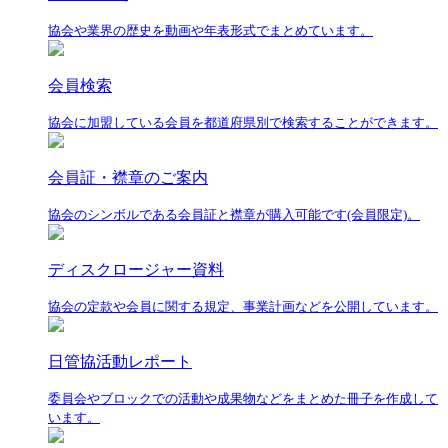
協会や業界の歴史を動画や年表形式でまとめています。
会員検索
協会に加盟している会員を都道府県別で検索することができます。
会員証・襟章のご案内
協会のシンボルである会員証と襟章が購入可能です(会員限定)。
ディスクロージャー資料
協会の定款や会員に関する規定、事業計画などを公開しています。
日管協活動レポート
委員会やブロックでの活動や成果物などをまとめた冊子を作成して
います。