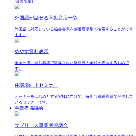
(会員限定)。
外国語が話せる不動産店一覧
外国語に対応している協会会員を都道府県別で検索することができ
ます。
めやす賃料表示
全国一律に同じ基準で計算された賃料等の金額を表示するもので
す。
住環境向上セミナー
オーナーをはじめとする皆様に向けて、毎年47都道府県で開催して
いるセミナーです。
事業者協議会
サブリース事業者協議会