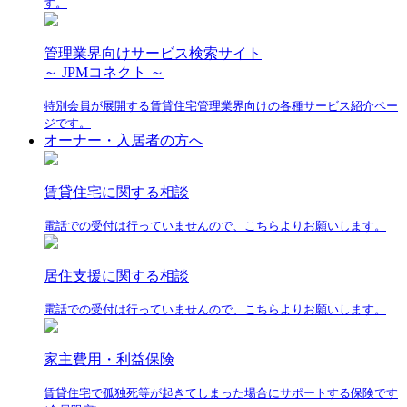
す。
管理業界向けサービス検索サイト
～ JPMコネクト ～
特別会員が展開する賃貸住宅管理業界向けの各種サービス紹介ペー
ジです。
オーナー・入居者の方へ
賃貸住宅に関する相談
電話での受付は行っていませんので、こちらよりお願いします。
居住支援に関する相談
電話での受付は行っていませんので、こちらよりお願いします。
家主費用・利益保険
賃貸住宅で孤独死等が起きてしまった場合にサポートする保険です