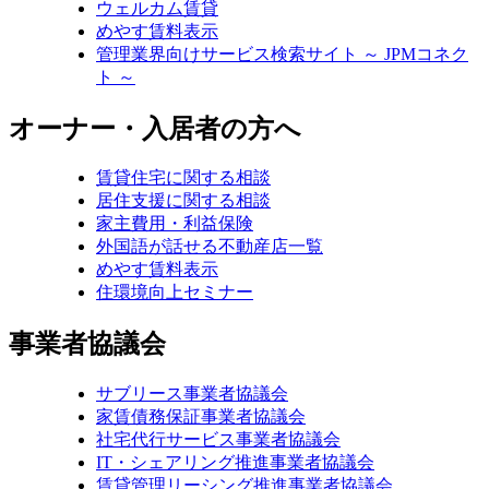
ウェルカム賃貸
めやす賃料表示
管理業界向けサービス検索サイト ～ JPMコネク
ト ～
オーナー・入居者の方へ
賃貸住宅に関する相談
居住支援に関する相談
家主費用・利益保険
外国語が話せる不動産店一覧
めやす賃料表示
住環境向上セミナー
事業者協議会
サブリース事業者協議会
家賃債務保証事業者協議会
社宅代行サービス事業者協議会
IT・シェアリング推進事業者協議会
賃貸管理リーシング推進事業者協議会