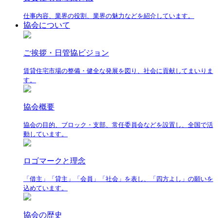
仕事内容、業界の役割、業界の魅力などを紹介しています。
協会について
ご挨拶・日管協ビジョン
賃貸住宅市場の整備・健全な発展を図り、社会に貢献してまいりま
す。
協会概要
協会の目的、ブロック・支部、常任委員会などを設置し、全国で活
動しています。
ロゴマークと理念
「借主」「貸主」「会員」「社会」を表し、「四方よし」の願いを
込めています。
協会の歴史