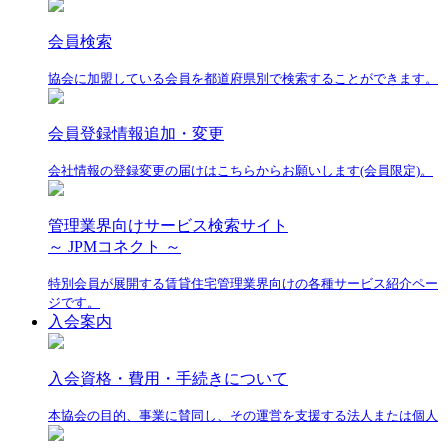
会員検索
協会に加盟している会員を都道府県別で検索することができます。
会員登録情報追加・変更
会社情報の登録変更の届けはこちらからお願いします(会員限定)。
管理業界向けサービス検索サイト
～ JPMコネクト ～
特別会員が展開する賃貸住宅管理業界向けの各種サービス紹介ペー
ジです。
入会案内
入会資格・費用・手続きについて
本協会の目的、事業に賛同し、その運営を支援する法人または個人