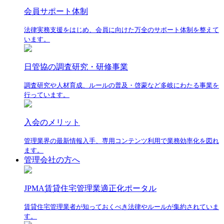
会員サポート体制
法律実務支援をはじめ、会員に向けた万全のサポート体制を整えて
います。
日管協の調査研究・研修事業
調査研究や人材育成、ルールの普及・啓蒙など多岐にわたる事業を
行っています。
入会のメリット
管理業界の最新情報入手、専用コンテンツ利用で業務効率化を図れ
ます。
管理会社の方へ
JPMA賃貸住宅管理業適正化ポータル
賃貸住宅管理業者が知っておくべき法律やルールが集約されていま
す。