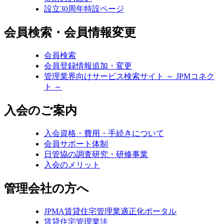
設立30周年特設ページ
会員検索・会員情報変更
会員検索
会員登録情報追加・変更
管理業界向けサービス検索サイト ～ JPMコネク
ト ～
入会のご案内
入会資格・費用・手続きについて
会員サポート体制
日管協の調査研究・研修事業
入会のメリット
管理会社の方へ
JPMA賃貸住宅管理業適正化ポータル
賃貸住宅管理業法