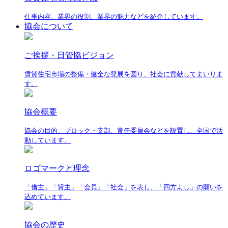
仕事内容、業界の役割、業界の魅力などを紹介しています。
協会について
ご挨拶・日管協ビジョン
賃貸住宅市場の整備・健全な発展を図り、社会に貢献してまいりま
す。
協会概要
協会の目的、ブロック・支部、常任委員会などを設置し、全国で活
動しています。
ロゴマークと理念
「借主」「貸主」「会員」「社会」を表し、「四方よし」の願いを
込めています。
協会の歴史