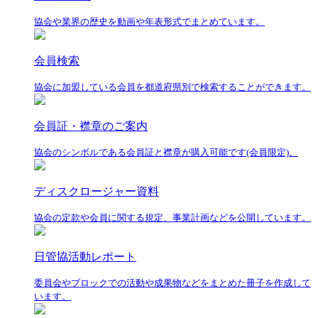
協会や業界の歴史を動画や年表形式でまとめています。
会員検索
協会に加盟している会員を都道府県別で検索することができます。
会員証・襟章のご案内
協会のシンボルである会員証と襟章が購入可能です(会員限定)。
ディスクロージャー資料
協会の定款や会員に関する規定、事業計画などを公開しています。
日管協活動レポート
委員会やブロックでの活動や成果物などをまとめた冊子を作成して
います。