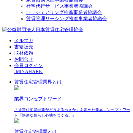
社宅代行サービス事業者協議会
IT・シェアリング推進事業者協議会
賃貸管理リーシング推進事業者協議会
メルマガ
書籍販売
取材依頼
お問合せ
会員ログイン
-MINAHARE-
賃貸住宅管理業界とは
業界コンセプトワード
「賃貸住宅管理業がどうあるべきか」を定めた業界コンセプトワー
ド『快適な暮らし心地をつくる。』
賃貸住宅管理業とは