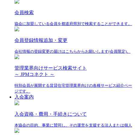
会員検索
協会に加盟している会員を都道府県別で検索することができます。
会員登録情報追加・変更
会社情報の登録変更の届けはこちらからお願いします(会員限定)。
管理業界向けサービス検索サイト
～ JPMコネクト ～
特別会員が展開する賃貸住宅管理業界向けの各種サービス紹介ペー
ジです。
入会案内
入会資格・費用・手続きについて
本協会の目的、事業に賛同し、その運営を支援する法人または個人