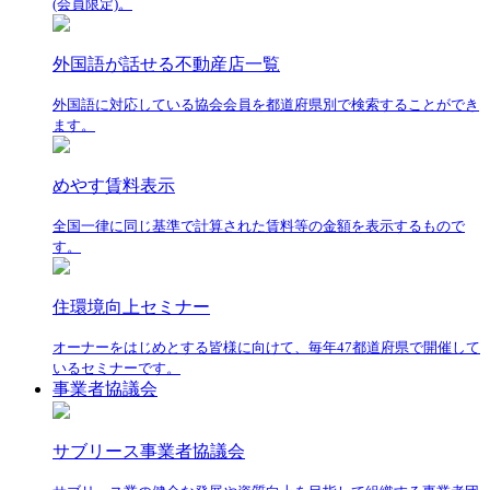
(会員限定)。
外国語が話せる不動産店一覧
外国語に対応している協会会員を都道府県別で検索することができ
ます。
めやす賃料表示
全国一律に同じ基準で計算された賃料等の金額を表示するもので
す。
住環境向上セミナー
オーナーをはじめとする皆様に向けて、毎年47都道府県で開催して
いるセミナーです。
事業者協議会
サブリース事業者協議会