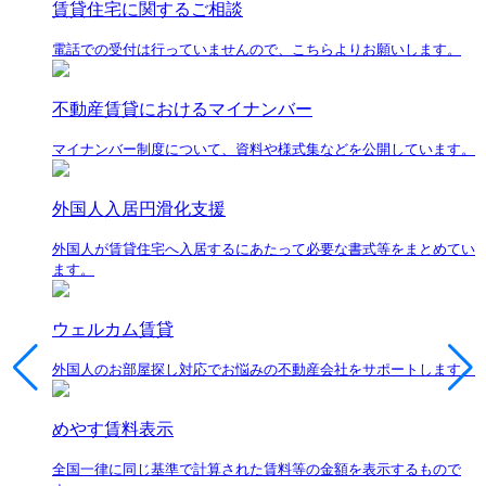
賃貸住宅に関するご相談
電話での受付は行っていませんので、こちらよりお願いします。
不動産賃貸におけるマイナンバー
マイナンバー制度について、資料や様式集などを公開しています。
外国人入居円滑化支援
外国人が賃貸住宅へ入居するにあたって必要な書式等をまとめてい
ます。
ウェルカム賃貸
外国人のお部屋探し対応でお悩みの不動産会社をサポートします。
めやす賃料表示
全国一律に同じ基準で計算された賃料等の金額を表示するもので