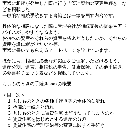
実際に相続が発生した際に行う「管理契約の変更手続き」な
どを掲載した
一般的な相続手続きする書籍とは一線を画す内容です。
具体的な相談になった際に管理会社が相続支援の提案やアド
バイスがしやすくなるよう、
お持ちの資産やそれらの資産を将来どうしたいか、それらの
資産を誰に継がせたいか等、
実際に書いてもらえるノートページを設けています。
ほかにも、相続に必要な知識面をご理解いただけるよう、
遺産分割、遺言、相続税の申告、健康保険、その他手続き、
必要書類チェック表などを掲載しています。
もしものときの手続きbookの概要
―――――――――――――――――――――――――――
＜目 次＞
１.もしものときの各種手続き等の全体的な流れ
２.葬儀の手続きと流れ
３.もしものときに賃貸住宅はどうなってしまうのか
４.賃貸住宅をはじめとする遺産の分割
５.賃貸住宅の管理契約等の変更に関する手続き