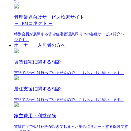
す。
管理業界向けサービス検索サイト
～ JPMコネクト ～
特別会員が展開する賃貸住宅管理業界向けの各種サービス紹介ペー
ジです。
オーナー・入居者の方へ
賃貸住宅に関する相談
電話での受付は行っていませんので、こちらよりお願いします。
居住支援に関する相談
電話での受付は行っていませんので、こちらよりお願いします。
家主費用・利益保険
賃貸住宅で孤独死等が起きてしまった場合にサポートする保険です