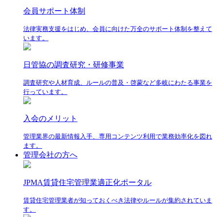
会員サポート体制
法律実務支援をはじめ、会員に向けた万全のサポート体制を整えて
います。
日管協の調査研究・研修事業
調査研究や人材育成、ルールの普及・啓蒙など多岐にわたる事業を
行っています。
入会のメリット
管理業界の最新情報入手、専用コンテンツ利用で業務効率化を図れ
ます。
管理会社の方へ
JPMA賃貸住宅管理業適正化ポータル
賃貸住宅管理業者が知っておくべき法律やルールが集約されていま
す。