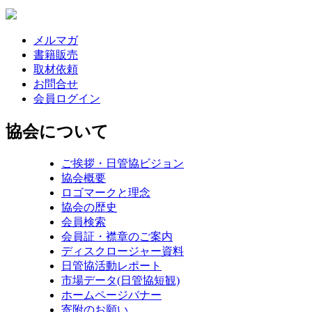
メルマガ
書籍販売
取材依頼
お問合せ
会員ログイン
協会について
ご挨拶・日管協ビジョン
協会概要
ロゴマークと理念
協会の歴史
会員検索
会員証・襟章のご案内
ディスクロージャー資料
日管協活動レポート
市場データ(日管協短観)
ホームページバナー
寄附のお願い