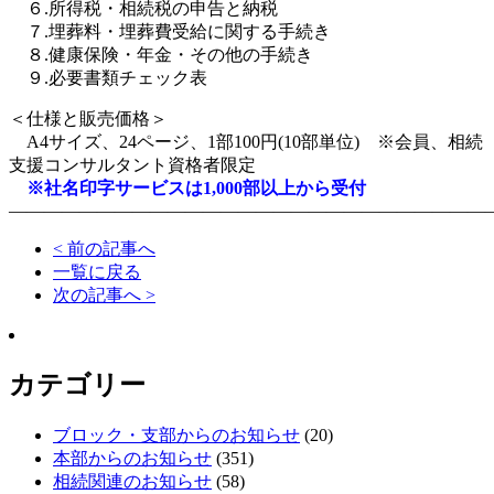
６.所得税・相続税の申告と納税
７.埋葬料・埋葬費受給に関する手続き
８.健康保険・年金・その他の手続き
９.必要書類チェック表
＜仕様と販売価格＞
A4サイズ、24ページ、1部100円(10部単位) ※会員、相続
支援コンサルタント資格者限定
※社名印字サービスは1,000部以上から受付
―――――――――――――――――――――――――――
< 前の記事へ
一覧に戻る
次の記事へ >
カテゴリー
ブロック・支部からのお知らせ
(20)
本部からのお知らせ
(351)
相続関連のお知らせ
(58)