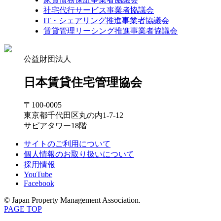
社宅代行サービス事業者協議会
IT・シェアリング推進事業者協議会
賃貸管理リーシング推進事業者協議会
公益財団法人
日本賃貸住宅管理協会
〒100-0005
東京都千代田区丸の内1-7-12
サピアタワー18階
サイトのご利用について
個人情報のお取り扱いについて
採用情報
YouTube
Facebook
© Japan Property Management Association.
PAGE TOP