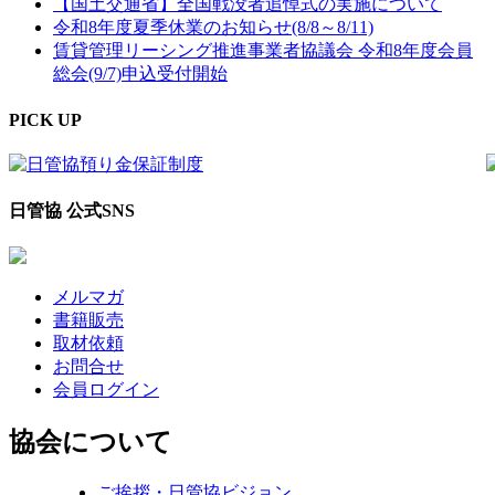
【国土交通省】全国戦没者追悼式の実施について
令和8年度夏季休業のお知らせ(8/8～8/11)
賃貸管理リーシング推進事業者協議会 令和8年度会員
総会(9/7)申込受付開始
PICK UP
日管協 公式SNS
メルマガ
書籍販売
取材依頼
お問合せ
会員ログイン
協会について
ご挨拶・日管協ビジョン