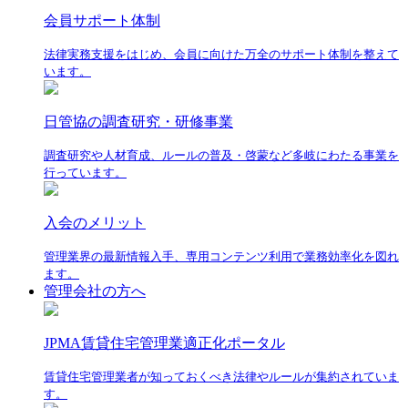
会員サポート体制
法律実務支援をはじめ、会員に向けた万全のサポート体制を整えて
います。
日管協の調査研究・研修事業
調査研究や人材育成、ルールの普及・啓蒙など多岐にわたる事業を
行っています。
入会のメリット
管理業界の最新情報入手、専用コンテンツ利用で業務効率化を図れ
ます。
管理会社の方へ
JPMA賃貸住宅管理業適正化ポータル
賃貸住宅管理業者が知っておくべき法律やルールが集約されていま
す。