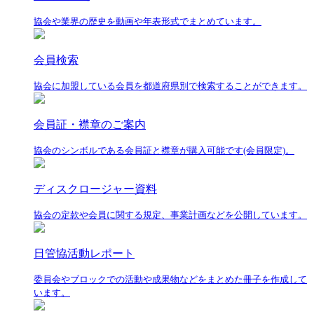
協会や業界の歴史を動画や年表形式でまとめています。
会員検索
協会に加盟している会員を都道府県別で検索することができます。
会員証・襟章のご案内
協会のシンボルである会員証と襟章が購入可能です(会員限定)。
ディスクロージャー資料
協会の定款や会員に関する規定、事業計画などを公開しています。
日管協活動レポート
委員会やブロックでの活動や成果物などをまとめた冊子を作成して
います。