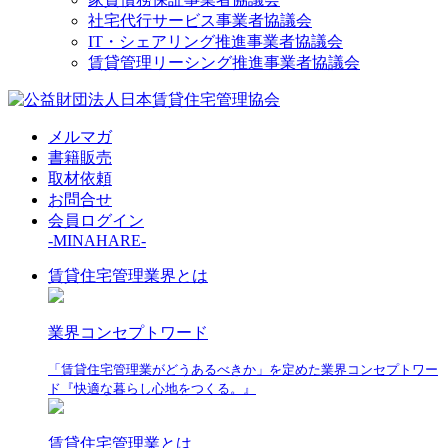
社宅代行サービス事業者協議会
IT・シェアリング推進事業者協議会
賃貸管理リーシング推進事業者協議会
メルマガ
書籍販売
取材依頼
お問合せ
会員ログイン
-MINAHARE-
賃貸住宅管理業界とは
業界コンセプトワード
「賃貸住宅管理業がどうあるべきか」を定めた業界コンセプトワー
ド『快適な暮らし心地をつくる。』
賃貸住宅管理業とは