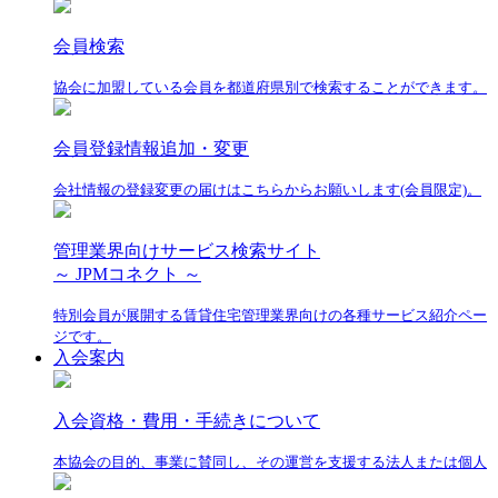
会員検索
協会に加盟している会員を都道府県別で検索することができます。
会員登録情報追加・変更
会社情報の登録変更の届けはこちらからお願いします(会員限定)。
管理業界向けサービス検索サイト
～ JPMコネクト ～
特別会員が展開する賃貸住宅管理業界向けの各種サービス紹介ペー
ジです。
入会案内
入会資格・費用・手続きについて
本協会の目的、事業に賛同し、その運営を支援する法人または個人