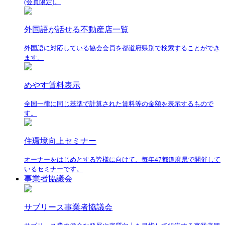
(会員限定)。
外国語が話せる不動産店一覧
外国語に対応している協会会員を都道府県別で検索することができ
ます。
めやす賃料表示
全国一律に同じ基準で計算された賃料等の金額を表示するもので
す。
住環境向上セミナー
オーナーをはじめとする皆様に向けて、毎年47都道府県で開催して
いるセミナーです。
事業者協議会
サブリース事業者協議会