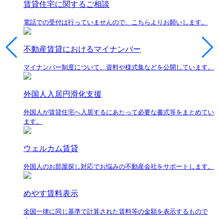
賃貸住宅に関するご相談
電話での受付は行っていませんので、こちらよりお願いします。
不動産賃貸におけるマイナンバー
マイナンバー制度について、資料や様式集などを公開しています。
外国人入居円滑化支援
外国人が賃貸住宅へ入居するにあたって必要な書式等をまとめてい
ます。
ウェルカム賃貸
外国人のお部屋探し対応でお悩みの不動産会社をサポートします。
めやす賃料表示
全国一律に同じ基準で計算された賃料等の金額を表示するもので