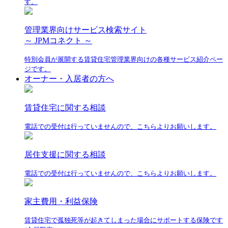
す。
管理業界向けサービス検索サイト
～ JPMコネクト ～
特別会員が展開する賃貸住宅管理業界向けの各種サービス紹介ペー
ジです。
オーナー・入居者の方へ
賃貸住宅に関する相談
電話での受付は行っていませんので、こちらよりお願いします。
居住支援に関する相談
電話での受付は行っていませんので、こちらよりお願いします。
家主費用・利益保険
賃貸住宅で孤独死等が起きてしまった場合にサポートする保険です