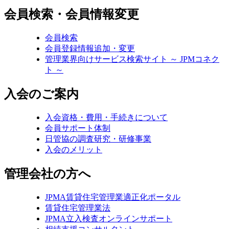
会員検索・会員情報変更
会員検索
会員登録情報追加・変更
管理業界向けサービス検索サイト ～ JPMコネク
ト ～
入会のご案内
入会資格・費用・手続きについて
会員サポート体制
日管協の調査研究・研修事業
入会のメリット
管理会社の方へ
JPMA賃貸住宅管理業適正化ポータル
賃貸住宅管理業法
JPMA立入検査オンラインサポート