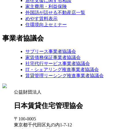
居住支援に関する相談
家主費用・利益保険
外国語が話せる不動産店一覧
めやす賃料表示
住環境向上セミナー
事業者協議会
サブリース事業者協議会
家賃債務保証事業者協議会
社宅代行サービス事業者協議会
IT・シェアリング推進事業者協議会
賃貸管理リーシング推進事業者協議会
公益財団法人
日本賃貸住宅管理協会
〒100-0005
東京都千代田区丸の内1-7-12