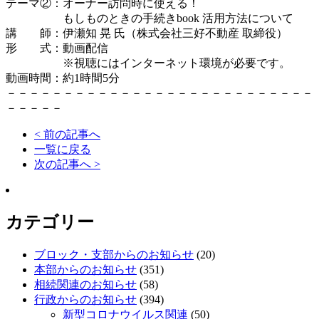
テーマ②：オーナー訪問時に使える！
もしものときの手続きbook 活用方法について
講 師：伊瀬知 晃 氏（株式会社三好不動産 取締役）
形 式：動画配信
※視聴にはインターネット環境が必要です。
動画時間：約1時間5分
－－－－－－－－－－－－－－－－－－－－－－－－－－－
－－－－－
< 前の記事へ
一覧に戻る
次の記事へ >
カテゴリー
ブロック・支部からのお知らせ
(20)
本部からのお知らせ
(351)
相続関連のお知らせ
(58)
行政からのお知らせ
(394)
新型コロナウイルス関連
(50)