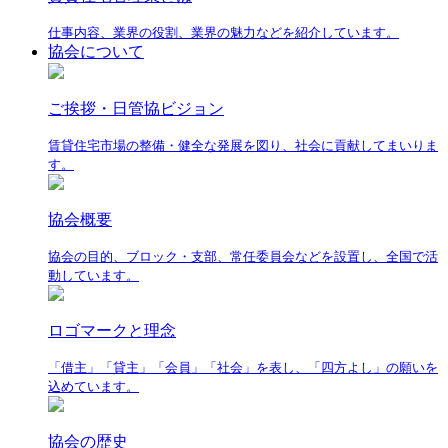
仕事内容、業界の役割、業界の魅力などを紹介しています。
協会について
ご挨拶・日管協ビジョン
賃貸住宅市場の整備・健全な発展を図り、社会に貢献してまいりま
す。
協会概要
協会の目的、ブロック・支部、常任委員会などを設置し、全国で活
動しています。
ロゴマークと理念
「借主」「貸主」「会員」「社会」を表し、「四方よし」の願いを
込めています。
協会の歴史